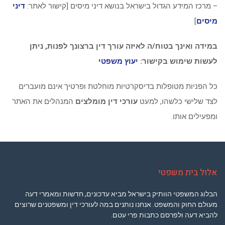
– מרכז המידע הגדול בישראל בנושא דיני מיסים [קישור לאתר:
דיני
מיסים
]
במידה ואינך בטוח/ה לאיזה עורך דין ברצונך לפנות, ניתן
לעשות שימוש בקישור:
יעוץ משפטי
כל הפניות מטופלות בדיסקרטיות מוחלטת ופרטיך אינם מועברים
לצד שלישי כלשהו, למעט
עורכי דין מומלצים
המנהלים את האתר
ומפעילים אותו.
אלול בית משפטי
הבלוג המשפטי הוותיק בישראל מביא עדכונים, חדשות ומאמרי דעה
מעולם החוק והמשפט. אנחנו נותנים במה לעורכי דין ומשפטנים שרוצים
להביא דעה ולפרסם כתבות פרי עטם.