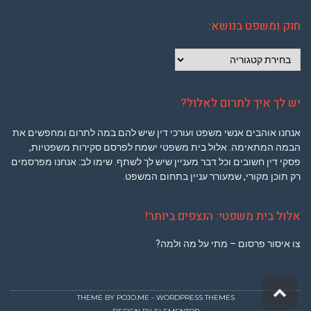
חוק ומשפט בנושא:
חוק
ומשפט
בנושא:
יש לך איך לתרום לאלול?
אנחנו אוהבים אנשי משפט ועורכי דין שיש להם במה לתרום ומחפשים את
הבמה המתאימה. אלול בית משפטי ישמח לפרסם סקירות משפטיות,
פסקי דין חשובים וכל דבר מעניין שיש לך לשתף. שימו לב: אנחנו מפרסמים
רק תוכן מקורי, שמעורר עניין בתחום המשפט.
אלול בית משפטי: הנצפים ביותר!
צו איסור פרסום – מתי על מה ולמה?
גלילה
THEME BY
POJO.ME
- WORDPRESS THEMES
לראש