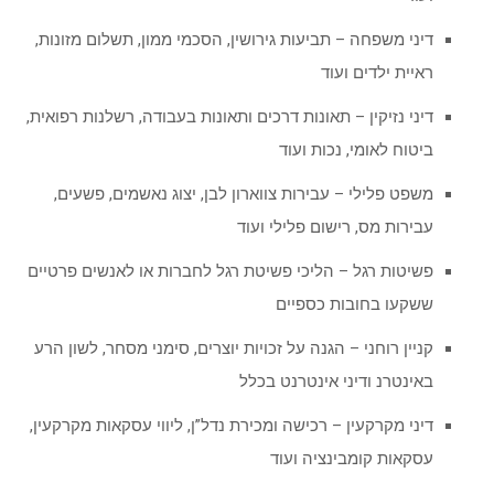
דיני משפחה – תביעות גירושין, הסכמי ממון, תשלום מזונות,
ראיית ילדים ועוד
דיני נזיקין – תאונות דרכים ותאונות בעבודה, רשלנות רפואית,
ביטוח לאומי, נכות ועוד
משפט פלילי – עבירות צווארון לבן, יצוג נאשמים, פשעים,
עבירות מס, רישום פלילי ועוד
פשיטות רגל – הליכי פשיטת רגל לחברות או לאנשים פרטיים
ששקעו בחובות כספיים
קניין רוחני – הגנה על זכויות יוצרים, סימני מסחר, לשון הרע
באינטרנ ודיני אינטרנט בכלל
דיני מקרקעין – רכישה ומכירת נדל”ן, ליווי עסקאות מקרקעין,
עסקאות קומבינציה ועוד