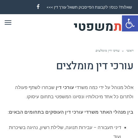
שאלות? כנס/י לקבוצת הפייסבוק תשאל עורך דין >>>
Facebook
פתח סרגל נגישות
תפר
ראשי
»
עורכי דין מומלצים
עורכי דין מומלצים
אלול מנוהל על ידי כמה משרדי
עורכי דין
שבחרו לשתף פעולה
ולתרום כל אחד מיכולותיו ונסיונו המשפטי בתחום עיסוקו.
בין מנהלי האתר משרדי עורכי דין העוסקים בתחומים הבאים:
דיני תעבורה – עבירות תנועה, שלילת רשיון, נהיגה בשיכרות
ועוד