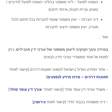
הוצאה לפועל – ליווי משפטי בהליכי הוצאה לפועל לחייבים /
נושים, גביית חובות, איחוד תיקים
דיני חברות – יעוץ משפטי שוטף לחברות בכל תחום ולכל
מטרה, יעוץ משפטי חיצוני לחברות
ועוד…
במידה והנך זקוק/ה ליעוץ משפטי של עורכי דין מובילים
, ניתן
לפנות אל אחד ממשרדי עורכי הדין הבאים:
– אתר המידע הגדול בישראל לנפגעי תאונות דרכים [קישור לאתר:
תאונות דרכים – מרכז מידע לנפגעים
]
– משרד עורכי דין עופר סולר [קישור לאתר
:
עורך דין עופר סולר
]
– דיני משפחה בכבוד הדדי [קישור לאתר:
גירושין
]