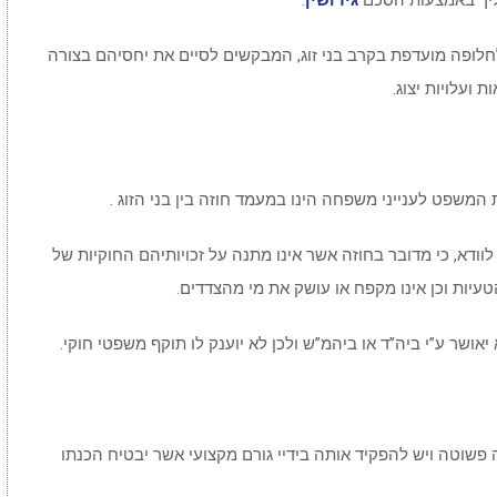
ליך באמצעות הסכם
גירושין
.
חלופה מועדפת בקרב בני זוג, המבקשים לסיים את יחסיהם בצורה
 ועלויות יצוג.
 המשפט לענייני משפחה הינו במעמד חוזה בין בני הזוג .
ודא, כי מדובר בחוזה אשר אינו מתנה על זכויותיהם החוקיות של
והטעיות וכן אינו מקפח או עושק את מי מהצדדים.
יאושר ע”י ביה”ד או ביהמ”ש ולכן לא יוענק לו תוקף משפטי חוקי.
פשוטה ויש להפקיד אותה בידיי גורם מקצועי אשר יבטיח הכנתו