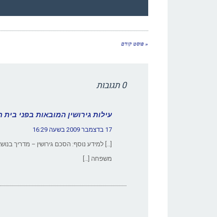
« פוסט קודם
0 תגובות
עילות גירושין המובאות בפני בית ה
17 בדצמבר 2009 בשעה 16:29
[…] למידע נוסף: הסכם גירושין – מדריך בנושא ג
משפחה […]