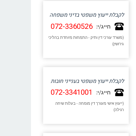
לקבלת ייעוץ משפטי בדיני משפחה
072-3360526
חייג/י:
(משרד עורכי דין ותיק - התמחות מיוחדת בהליכי
גירושין)
לקבלת ייעוץ משפטי בענייני חובות
072-3341001
חייג/י:
(ייעוץ אישי מעורך דין מומחה - בעלות שיחה
רגילה)