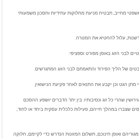
שפטי מחייב, תבטיח מניעת מחלוקות עתידיות וחסכון משמעותי
לפרשנות, עלול להחטיא את המטרה.
ים לבני הזוג באופן מפורט וספציפי.
טים של הליך הפירוד והתאמתם לבני הזוג המתגרשים.
תן הגט וכן יקבע את התנאים לאחר פקיעת הנישואין.
רושין שהרי כל זוג ונסיבותיו: בין יתר הדברים יושפע ההסכם
סים שצברו במהלך חייהם, פעילות כלכלית עסקית ביחד או לחוד,
גוריהם ואופן חינוכם, תשלום המזונות הנדרש כדי לקיימם, חלוקה