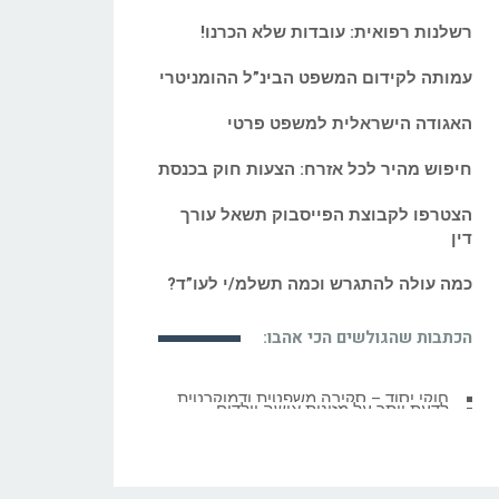
רשלנות רפואית: עובדות שלא הכרנו!
עמותה לקידום המשפט הבינ”ל ההומניטרי
האגודה הישראלית למשפט פרטי
חיפוש מהיר לכל אזרח: הצעות חוק בכנסת
הצטרפו לקבוצת הפייסבוק תשאל עורך
דין
כמה עולה להתגרש וכמה תשלמ/י לעו”ד?
הכתבות שהגולשים הכי אהבו:
לדעת יותר על מזונות אישה וילדים