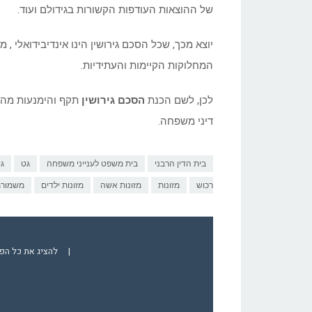
של ההוצאות העודפות הקשורות בגידולם ועוד.
יוצא מכך, שכל הסכם גירושין הינו אינדיבידואלי ,
המחלוקות הקיימות והעתידיות.
לכן, לשם הכנת
הסכם גירושין
תקף והימנעות מהלי
דיני משפחה.
בית הדין הרבני
בית משפט לענייני משפחה
גט
גי
רכוש
מזונות
מזונות אשה
מזונות ילדים
משמורת
|
להציג את כל הפ