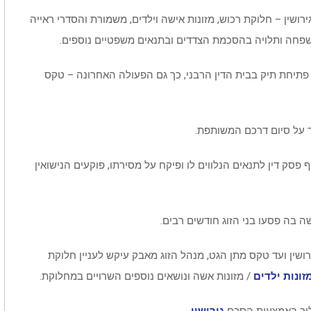
רושין – חלוקת רכוש, מזונות אישה וילדים, משמורת והסדרי ראייה
שפחה ותלויה בהסכמת הצדדים ובתנאים משפטיים נוספים.
פתיחת תיק בבית הדין הרבני, כך גם הפעולה האחרונה – טקס
 על סיום דרכם המשותפת.
פסק דין לתנאים הנלווים לו ופיקח על מסירתו, פוקעים הנישואין
ה בה פסעו בני הזוג חודשים רבים.
ושין ועד טקס מתן הגט, מנהל הזוג מאבק עיקש לעניין חלוקת
זונות ילדים
/ מזונות אשה ונושאים נוספים השרויים במחלוקת.