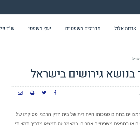
אודות אלול
מדריכים משפטיים
יעוץ משפטי
עו”ד פלילי 24 שעו
ישראל
 בנושא גירושים בישראל
המצויים בתחום סמכותו הייחודית של בית הדין הרבני. פסיקתו של
ם או בתנאים משפטיים אחרים. במאמר זה תמצאו מדריך תמציתי