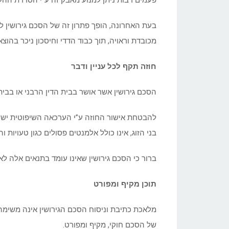
פעמים רבות ניתן למנוע מאבק זה ע”י הסדרת הה
בעת האחרונה, הופך פתרון זה של הסכם גירושין ל
מכובדת וראויה, תוך כבוד הדדי וחיסכון ניכר בהוצאות
חוזה תקף לכל עניין ודבר
הסכם גירושין אשר אושר בבית הדין הרבני או בבית
להבטחת אישור החוזה ע”י הערכאה השיפוטית יש לו
בני הזוג, אינו כולל אלמנטים פסולים כגון טעויות 
ברור כי הסכם גירושין שאינו עומד בתנאים אלה לא 
תוכן מקיף ומפורט
מלאכת כתיבת וניסוח הסכם הגירושין אינה משימה 
של הסכם חוקי, מקיף ומפורט.