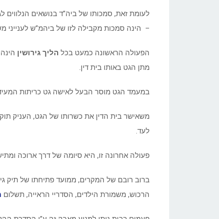
לעומת זאת, סמכותו של ביה”ד בנושאים הנלווים לגי
– הינה סמכות מקבילה לזו של ביהמ”ש לענייני מ
הפעולה הראשונה כמעט בכל
הליך גירושין
הינה 
מתן הגט באותו בית דין.
במעמד הגט מוסר הבעל לאישה גט כריתות המעיד
משאישר בית הדין את כשרותו של הגט, העניק תוקף 
לעד.
פעולה אחרונה זו, היא סיומה של דרך ארוכה ומתיש
ברוב רובם של המקרים, ממועד פתיחתו של תיק גיר
הרכוש, משמורת הילדים, הסדריי הראייה, תשלום
מ