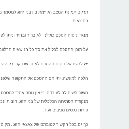
תרגום תמונת המצב הקיימת בין בני הזוג למסמך מ
בהוצאות.
מנגד, ניסוח הסכם כוללני, לא ברור ובהיר וניתן 
על תוכן ההסכם לכלול את סך כל הנושאים הרלוונטי
יש לגשת אל ניסוח ההסכם לאחר שנסקרו כל ההיב
הלכה למעשה, יתייחס ההסכם אל התקופה שלפניי מ
חשוב לשים לב לעובדה, כי אין נוסח אחיד להסכם גי
מנקודת הפתיחה הכלכלית של בני הזוג, חובות ונכ
פירות נכסים מניבים ועוד.
כך גם בכל הקשור לטובתם של צאצאי הזוג , מקום מ