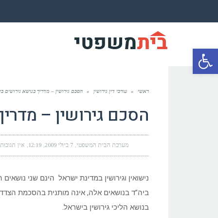
פתח סרגל נגישות
ראשי
»
עורכי דין גירושין
»
הסכם גירושין – מדריך בנושא גירושים ב
הסכם גירושין – מדריך
מערכת הבית המשפטי
7 ביולי 2009
12:19
אין תגובות
נישואין וגירושין במדינת ישראל הינם שני נושאים 
ביה”ד בנושאים אלה, אינה מותנית בהסכמת הצדדי
בנושא הליכי גירושין בישראל.