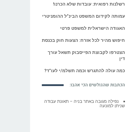
רשלנות רפואית: עובדות שלא הכרנו!
עמותה לקידום המשפט הבינ”ל ההומניטרי
האגודה הישראלית למשפט פרטי
חיפוש מהיר לכל אזרח: הצעות חוק בכנסת
הצטרפו לקבוצת הפייסבוק תשאל עורך
דין
כמה עולה להתגרש וכמה תשלמ/י לעו”ד?
הכתבות שהגולשים הכי אהבו:
נפילה מגובה באתר בניה – תאונת עבודה
שניתן למונעה