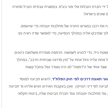
 ידי חברת הובלות אלי מור בע”מ. במסגרת עבודתו הוביל סחורה
שונים בישראל.
ה את רכבו במגרש החניה של מחלבות יטבתה כדי שיועמס,
וך שנדבקו אליה במהלך הנסיעה, כדי לאפשר שדה ראיה נקי
 נייד, כדי להגיע לשמשה. הרמפה מגודרת משלושה כיוונים
ל אחת עליה ורגל אחת על “מין מדרגה שבחזית הרכב”, במהלך
ך שצד אחד של ה”רמפה” לא היה מגודר נפל ונחבל קשות.
געי תאונת דרכים לפי חוק הפלת”ד
, להגיש תביעה למוסד
ביעה לפי דיני הנזיקין. ואכן בעקבות האירוע הגיש אליהו גד תביעה
 נגד מחלבות יוטבתה ונגד חברת הביטוח שלה, ביטוח חקלאי