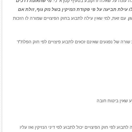
מי שתאונת דרכים
ו עילת תביעה על פי פקודת הנזיקין בשל נזק גוף, זולת אם
ן
. עם זאת, למי שאין עילה לתבוע בחוק הפיצויים שמורה לו הזכות
ה, סעיף 7 לאותו חוק קובע שורה של נפגעים שאינם זכאים לתבוע פיצויים לפי חוק הפלת”ד
 שאין ביטוח חובה
בוע לפי חוק הפיצויים יכול לתבוע לפי דיני הנזיקין ואז עליו