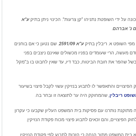
ה על ידי השופטת נתניהו “קן צרעות”. הכינוי ניתן בתיק
ע”א
.
מפי השופט א. ריבלין בתיק
ע”א 2591/09
. שם נטען כי אם בוחנים
דם מעשה, הרי שעומדים בפניו מכשולים שאינם ניצבים בפני
בשל שהפר את חובת הביטוח, כבד דיו, עד שאין לחבוט בו ב”מקל
הפיצויים והתאפשר לו לתבוע בנזיקין עשוי לקבל פיצוי בשיעור
שופט ריבלין
, שהמחוקק היה ער לתוצאה זו ובחר בה.
ה מתוקנת נותרנו עם פסיקות בית המשפט העליון שקבעו כי עקרון
 בית המשפט מתוך הנחה כי הזכות לתבוע לפי פקודת הנזיקין