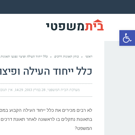
פתח סרגל נגישות
ראשי
»
בוחן תאונות דרכים
»
כלל ייחוד העילה ופיצוי נפגעי תאונות 
כלל ייחוד העילה ופיצו
מערכת הבית המשפטי
28 במרץ 2013
14:29
אין תגובו
לא רבים מכירים את כלל ייחוד העילה הקבוע במסגר
בתאונות נתקלים בו לראשונה לאחר תאונת דרכים 
המשפט?