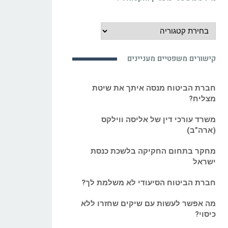
מידע משפטי מעניין ואקטואלי:
מידע
משפטי
מעניין
קישורים משפטיים מעניינים
ואקטואלי:
חברת הביטוח מנסה איתך את שיטת
מצליח?
משרד עורכי דין של אליסה ווילקס
(ארה”ב)
מחקר בתחום החקיקה בלשכת כנסת
ישראל
חברת הביטוח הסיעודי לא משלמת לך?
מה אפשר לעשות עם שיקים שחזרו ללא
כיסוי?