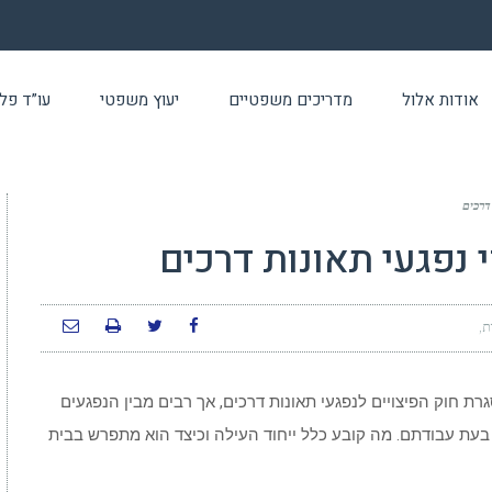
אודות אלול
מדריכים משפטיים
יעוץ משפטי
עו”ד פלילי 24 שעו
דרכים
י נפגעי תאונות דרכים
ת
ת חוק הפיצויים לנפגעי תאונות דרכים, אך רבים מבין הנפגעים
בעת עבודתם. מה קובע כלל ייחוד העילה וכיצד הוא מתפרש בבית