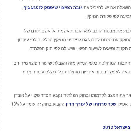
ת השאלה אם יש להגביל את
גובה הפיצוי שיפסק לנפגע גוף
,
ביעה לפי פקודת הנזיקין.
תבוע את מבטח הרכב ללא הוכחת אשמתו או אשם תורם של
קק את הזכות לתבוע גם לפי דיני הנזיקין הכלליים לפי עיקרון
 תקנות וסייגים לשיעור הפיצוי שישולם לפי חוק הפלת”ד.
שהחבות המוחלטת כלפי הניזוק מזה והגבלת שיעור הפיצוי מזה הם
ם באה לאפשר ביטוח אחריות מוחלטת בלי לשלם עבורה מחיר
זיר את המצב לקדמותו ובחוק הפלת”ד נקבע הסדר פיצוי על אובדן
שכר טרחתו של עורך הדין
הקבוע בחוק זה עומד על 13%
ראל 2012