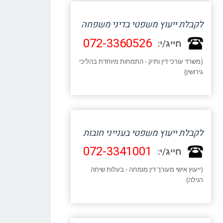
לקבלת ייעוץ משפטי בדיני משפחה
072-3360526
חייג/י:
(משרד עורכי דין ותיק - התמחות מיוחדת בהליכי
גירושין)
לקבלת ייעוץ משפטי בענייני חובות
072-3341001
חייג/י:
(ייעוץ אישי מעורך דין מומחה - בעלות שיחה
רגילה)