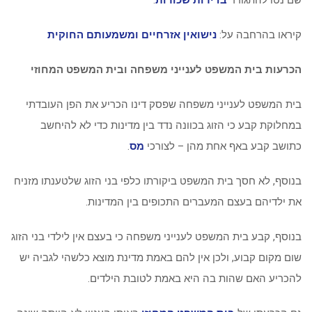
שם נטו להתגורר
בדירות שכורות
.
קיראו בהרחבה על:
נישואין אזרחיים ומשמעותם החוקית
הכרעות בית המשפט לענייני משפחה ובית המשפט המחוזי
בית המשפט לענייני משפחה שפסק דינו הכריע את הפן העובדתי
במחלוקת קבע כי הזוג בכוונה נדד בין מדינות כדי לא להיחשב
כתושב קבע באף אחת מהן – לצורכי
מס
.
בנוסף, לא חסך בית המשפט ביקורתו כלפי בני הזוג שלטענתו מזניח
את ילדיהם בעצם המעברים התכופים בין המדינות.
בנוסף, קבע בית המשפט לענייני משפחה כי בעצם אין לילדי בני הזוג
שום מקום קבוע, ולכן אין להם באמת מדינת מוצא כלשהי לגביה יש
להכריע האם שהות בה היא באמת לטובת הילדים.