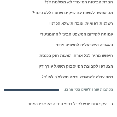
חברת הביטוח הסיעודי לא משלמת לך?
מה אפשר לעשות עם שיקים שחזרו ללא כיסוי?
רשלנות רפואית: עובדות שלא הכרנו!
עמותה לקידום המשפט הבינ”ל ההומניטרי
האגודה הישראלית למשפט פרטי
חיפוש מהיר לכל אזרח: הצעות חוק בכנסת
הצטרפו לקבוצת הפייסבוק תשאל עורך דין
כמה עולה להתגרש וכמה תשלמ/י לעו”ד?
הכתבות שהגולשים הכי אהבו:
היקף זכות יורש לקבל כספי פנסיה של אביו המנוח