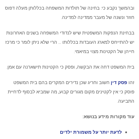
ובהמשך נקבע כי: בחינה של תולדות המשפחה בכללותן מעלה דפוס
חוזר ונשנה של מעבר ממדינה למדינה.
בבחינת הנפקות המשפטית שיש לנדודי המשפחה בשנים האחרונות
יש להתייחס למארג העובדות בכללותו … הרי שלא ניתן לומר כי מרכז
חייהן של הקטינות מצוי במיאמי.
בית המשפט דחה את הבקשה, ופסק כי הקטינות תישארנה עם אמן.
זהו
פסק דין
חשוב וחריג שכן נדירים המקרים בהם בית המשפט
פוסק כי אין לקטינים מקום מגורים קבוע, מה שמביא לבסוף לדחיית
התביעה.
עוד מקורות מידע בנושא:
לדעת יותר על משמורת ילדים