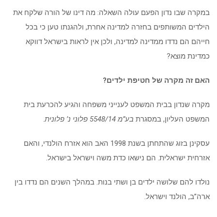
במקרה שבו נדון הפעם עולה השאלה: מה דינו של הורה שלקח את
הילדים המשותפים בחזרה למדינה אחרת, ולהגנתו טען כי בכל
חייהם הם נדדו ממדינה למדינה, ולכן אין לראות בישראל דווקא
כמדינת מוצא?
האם זה מקרה של חטיפת ילדים?
מקרה שנדון בבית המשפט לענייני משפחה והגיע להכרעת בית
המשפט העליון, במסגרת
בע”מ 5548/14 פלוני נ’ פלונית
.
עסקינן בזוג שהתחתן בשנת 1998 האב הוא אזרח הולנדי, והאם
אזרחית ישראלית. הם נישאו כדת משה וישראל בישראל.
נולדו להם שלושה ילדים בן ושתי בנות. במהלך השנים הם נדדו בין
ארה”ב, הולנד וישראל.