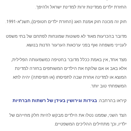
החזרת ילדים ממדינות זרות למדינת ישראל ולהיפך.
חוק זה מכונה חוק אמנת האג (החזרת ילדים חטופים), תשנ”א-1991.
מדובר בהכרעות מאוד לא פשוטות שמונחות לפתחם של בתי משפט
לענייני משפחה ואף בפני ערכאות הערעור הדנות בנושא.
מצד אחד, אין באמת ככלל מדובר בחטיפה כמשמעותה הפלילית,
אלא באב או אם שלוקח את הילדים המשותפים בחזרה למדינת
המוצא או למדינה אחרת שבה לתפיסתו (או תפיסתה) יהיה לתא
המשפחתי טוב יותר.
קיראו בהרחבה:
בגידות וגירושין בעידן של רשתות חברתיות
הצד השני, שממנו נטלו את הילדים מבקש להיות חלק מחייהם של
ילדיו, וכך מתחילים ההליכים המשפטיים.