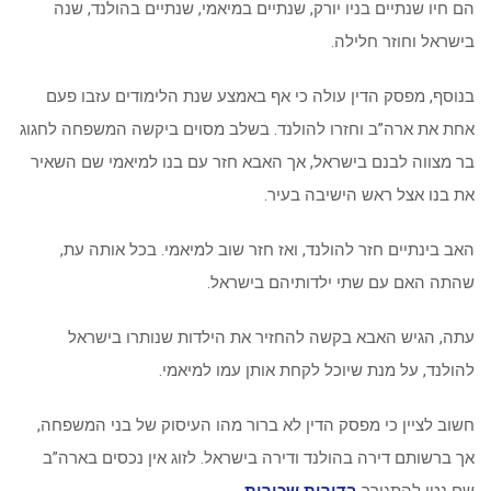
הם חיו שנתיים בניו יורק, שנתיים במיאמי, שנתיים בהולנד, שנה
בישראל וחוזר חלילה.
בנוסף, מפסק הדין עולה כי אף באמצע שנת הלימודים עזבו פעם
אחת את ארה”ב וחזרו להולנד. בשלב מסוים ביקשה המשפחה לחגוג
בר מצווה לבנם בישראל, אך האבא חזר עם בנו למיאמי שם השאיר
את בנו אצל ראש הישיבה בעיר.
האב בינתיים חזר להולנד, ואז חזר שוב למיאמי. בכל אותה עת,
שהתה האם עם שתי ילדותיהם בישראל.
עתה, הגיש האבא בקשה להחזיר את הילדות שנותרו בישראל
להולנד, על מנת שיוכל לקחת אותן עמו למיאמי.
חשוב לציין כי מפסק הדין לא ברור מהו העיסוק של בני המשפחה,
אך ברשותם דירה בהולנד ודירה בישראל. לזוג אין נכסים בארה”ב