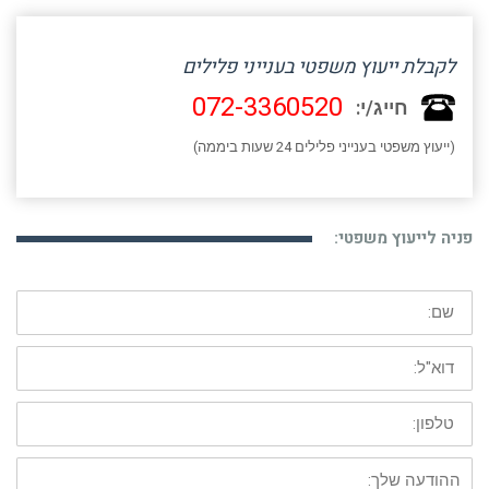
לקבלת ייעוץ משפטי בענייני פלילים
072-3360520
חייג/י:
(ייעוץ משפטי בענייני פלילים 24 שעות ביממה)
פניה לייעוץ משפטי:
שם:
דוא"ל:
טלפון:
ההודעה
שלך: