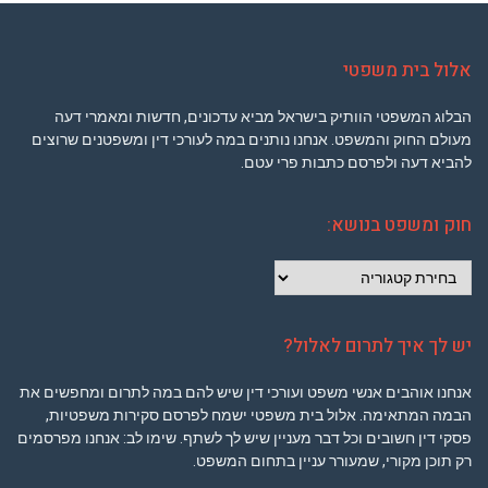
אלול בית משפטי
הבלוג המשפטי הוותיק בישראל מביא עדכונים, חדשות ומאמרי דעה
מעולם החוק והמשפט. אנחנו נותנים במה לעורכי דין ומשפטנים שרוצים
להביא דעה ולפרסם כתבות פרי עטם.
חוק ומשפט בנושא:
חוק
ומשפט
בנושא:
יש לך איך לתרום לאלול?
אנחנו אוהבים אנשי משפט ועורכי דין שיש להם במה לתרום ומחפשים את
הבמה המתאימה. אלול בית משפטי ישמח לפרסם סקירות משפטיות,
פסקי דין חשובים וכל דבר מעניין שיש לך לשתף. שימו לב: אנחנו מפרסמים
רק תוכן מקורי, שמעורר עניין בתחום המשפט.