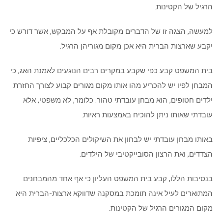
הרגיל של הקטינות.
למעשה, הצגה זו של הדברים מקובלת אף על המבקש, אשר דורש כי
יקבע שארצות הברית היא אכן מקום מגוריהן הרגיל.
בית המשפט קבע כפי שקבע במקרים רבים הנוגעים לאמנת האג, כי
המבחן לפיו יש להכריע מהו אותו מקום מגורים קבוע לצורך החזרת
ילדים חטופים, הוא מבחן עובדתי טהור. כלומר, לא משפטי, אלא
עובדתי שאותו ניתן להוכיח באמצעות ראיות.
באותו מבחן עובדתי יש לבחון את השיקולים הכלכליים, ציפיות
הצדדים, ואת הרצון הסובייקטיבי של הילדים.
בנסיבות הללו, קבע בית המשפט העליון כי אף אחד מהמבחנים
המתוארים לעיל אינה תומכת במסקנה שדווקא ארצות-הברית היא
מקום המגורים הרגיל של הקטינות.