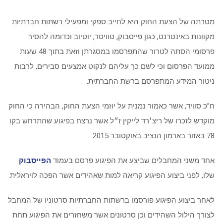
מטרתה של הצעת החוק היא לחייב ספקי ומפעילי רשתות חברתיות
מקוונות באינטרנט, כגון פייסבוק, טוויטר, יוטיוב וכדומה להסיר
פרסומי הסתה לטרור שהתפרסמו במסגרתן וזאת בתוך 48 שעות
ממועד הפרסום וכי לשם כך עליהם לנקוט אמצעים סבירים, לרבות
ניטור המידע המתפרסם ברשת החברתית.
ח”כ סוויד, אשר כאמור נמנית על יוזמי הצעת החוק, הבהירה כי החוק
מוקדש לזכרו של ריצ׳רד לייקין ז״ל אשר נרצח בפיגוע שהתרחש בקו
78 באזור בארמון הנציב באוקטובר 2015.
אחד משני המחבלים שביצע את הפיגוע פרסם בעמוד
הפייסבוק
שלו, לפני ביצוע הפיגוע קריאה למות שאהידים אשר הפכה לויראלית.
לאחר ביצוע הפיגוע פורסמו ברשתות החברתיות סרטוניו של המחבל
לצורך הילול השהידים וכן סרטונים אשר משחזרים את הפיגוע תחת