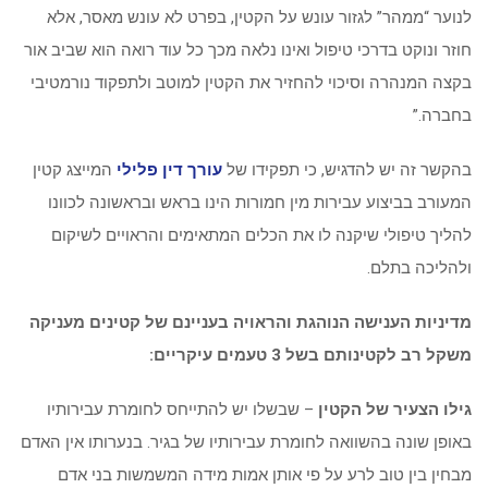
לנוער “ממהר” לגזור עונש על הקטין, בפרט לא עונש מאסר, אלא
חוזר ונוקט בדרכי טיפול ואינו נלאה מכך כל עוד רואה הוא שביב אור
בקצה המנהרה וסיכוי להחזיר את הקטין למוטב ולתפקוד נורמטיבי
בחברה.”
בהקשר זה יש להדגיש, כי תפקידו של
עורך דין פלילי
המייצג קטין
המעורב בביצוע עבירות מין חמורות הינו בראש ובראשונה לכוונו
להליך טיפולי שיקנה לו את הכלים המתאימים והראויים לשיקום
ולהליכה בתלם.
מדיניות הענישה הנוהגת והראויה בעניינם של קטינים מעניקה
משקל רב לקטינותם בשל 3 טעמים עיקריים:
גילו הצעיר של הקטין
– שבשלו יש להתייחס לחומרת עבירותיו
באופן שונה בהשוואה לחומרת עבירותיו של בגיר. בנערותו אין האדם
מבחין בין טוב לרע על פי אותן אמות מידה המשמשות בני אדם