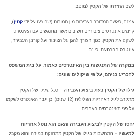
לשם החזרתו של הקטין למוטב.
אמנם, כאשר המדובר בעבירות מין חמורות (שבוצעו על ידי
קטין
),
קיימים אינטרסים ציבוריים חשובים אשר מתנגשים עם האינטרס
לשקם את הקטין, כגון: הצורך להגן על הציבור ועל קורבן העבירה,
אינטרס ההרתעה וכיו”ב.
במקרה של התנגשות בין האינטרסים כאמור, על בית המשפט
להכריע בניהם, על פי שיקולים שונים:
גילו של הקטין בעת ביצוע העבירה
– ככל שגילו של הקטין
מתקרב לגיל האחריות הפלילית (12 שנים), כן יגבר האינטרס לשקמו
על פני האינטרסים האחרים.
יחסו של הקטין לביצוע העבירה והאם הוא נוטל אחריות
למעשיו
– התחשבות בגילו של הקטין מתחזקת במידה והוא מקבל