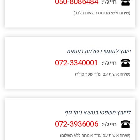
050-8086484
חייג/י:
(שירות אישי מבוסס תוצאות בלבד)
ייעוץ לנפגעי רשלנות רפואית
072-3340001
חייג/י:
(שיחה אישית עם עו"ד עופר סולר)
לייעוץ משפטי בנושא נזקי גוף
072-3936006
חייג/י:
(שיחה אישית עם עו"ד מומחה ללא תשלום)