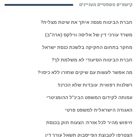
קישורים משפטיים מעניינים
ואקטואלי:
חברת הביטוח מנסה איתך את שיטת מצליח?
משרד עורכי דין של אליסה ווילקס (ארה”ב)
מחקר בתחום החקיקה בלשכת כנסת ישראל
חברת הביטוח הסיעודי לא משלמת לך?
מה אפשר לעשות עם שיקים שחזרו ללא כיסוי?
רשלנות רפואית: עובדות שלא הכרנו!
עמותה לקידום המשפט הבינ”ל ההומניטרי
האגודה הישראלית למשפט פרטי
חיפוש מהיר לכל אזרח: הצעות חוק בכנסת
הצטרפו לקבוצת הפייסבוק תשאל עורך דין