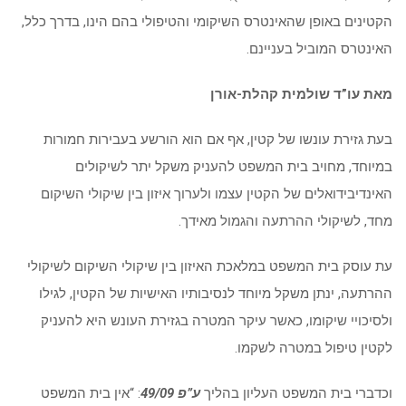
הקטינים באופן שהאינטרס השיקומי והטיפולי בהם הינו, בדרך כלל,
האינטרס המוביל בעניינם.
מאת עו”ד שולמית קהלת-אורן
בעת גזירת עונשו של קטין, אף אם הוא הורשע בעבירות חמורות
במיוחד, מחויב בית המשפט להעניק משקל יתר לשיקולים
האינדיבידואלים של הקטין עצמו ולערוך איזון בין שיקולי השיקום
מחד, לשיקולי ההרתעה והגמול מאידך.
עת עוסק בית המשפט במלאכת האיזון בין שיקולי השיקום לשיקולי
ההרתעה, ינתן משקל מיוחד לנסיבותיו האישיות של הקטין, לגילו
ולסיכויי שיקומו, כאשר עיקר המטרה בגזירת העונש היא להעניק
לקטין טיפול במטרה לשקמו.
וכדברי בית המשפט העליון בהליך
ע”פ 49/09
: “אין בית המשפט