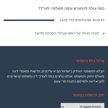
כמה עולה להתגרש וכמה תשלמ/י לעו”ד?
הכתבות שהגולשים הכי אהבו:
חובת הגילוי של רופא וקבלת הסכמה מדעת
אלול בית משפטי
הבלוג המשפטי הוותיק בישראל מביא עדכונים, חדשות ומאמרי דעה
מעולם החוק והמשפט. אנחנו נותנים במה לעורכי דין ומשפטנים שרוצים
להביא דעה ולפרסם כתבות פרי עטם.
חוק ומשפט בנושא:
חוק