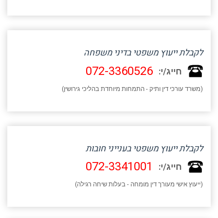
לקבלת ייעוץ משפטי בדיני משפחה
072-3360526
חייג/י:
(משרד עורכי דין ותיק - התמחות מיוחדת בהליכי גירושין)
לקבלת ייעוץ משפטי בענייני חובות
072-3341001
חייג/י:
(ייעוץ אישי מעורך דין מומחה - בעלות שיחה רגילה)