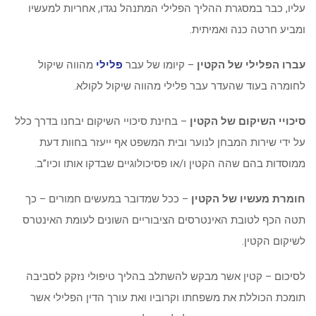
עליו, כבר במסגרת ההליך הפלילי המתנהל נגדו, אחריות למעשיו
ומביע חרטה כנה ואמיתית.
עברו הפלילי של הקטין
– קיומו של עבר
פלילי
מהווה שיקול
לחומרה בעוד שהעדר עבר פלילי מהווה שיקול לקולא.
סיכויי השיקום של הקטין
– בחינת סיכויי השיקום יבחנו בדרך כלל
על ידי שירות המבחן לנוער ובית המשפט אף ייעזר בחוות דעת
ממוסדות בהם שהה הקטין ו/או פסיכולוגיים שבדקו אותו וכיו”ב.
חומרת מעשיו של הקטין
– ככל שמדובר במעשים חמורים – כך
תטה הכף לטובת האינטרסים הציבוריים השונים לעומת האינטרס
לשיקום הקטין.
לסיכום – קטין אשר מבקש להשתלב בהליך טיפולי נזקק לסביבה
תומכת הכוללת את משפחתו וקרוביו ואת עורך הדין הפלילי אשר