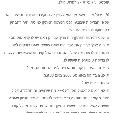
קוסמטי…” (עמ’ 9-10 לפרוטוקול).
20. פרופ’ מרין נשאל אף הוא לעניין זה בחקירתו הנגדית והשיב כי גם
על פי הבדיקות שבוצעו לפני הניתוח המתקן לא ניתן היה להבחין
בקרטוקונוס בעיני התובע:
ש. לפני הניתוח המתקן היה צריך לבדוק האם יש לו קראוטוקונוס?
ת. היה צריך לבדוק את הבדיקות שאנו עושים, שאנו בודקים לפני
ניתוח זה. לראות מה יש לו, מסתבר כי גדל קצת הסטיגמטיזם, לעשות
לו בדיקה טופוגרפית שעשו לו.
ש. אתה ראית בדיקה טופוגרפית לפני הניתוח המתקן?
ת. כן. זו בדיקה מאוגוסט 2000..מיום 3.8.00.
ש. מה רואים שם?
ת. לא רואים קראטוקונוס ולא FFK. מה שרואים זה התללה, תלול
יותר, מקומר יותר..תופעה די אופיינית לניתוחי לאסיק מכיוון שאתה
עושה לאסיק במרכז ומשאיר בהיקף מה שהיה קודם. אז כל קוצר