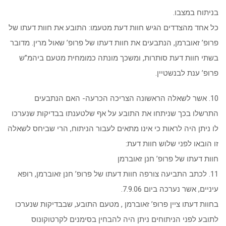
בניתוח במצבו.
כל אחד מהצדדים הגיש חוות דעת מטעמו: התובע את חוות דעתו של
פרופ’ זאוברמן, הנתבעים את חוות דעתו של פרופ’ שאול מרין. מדובר
בשתי חוות דעת סותרות, ומשכך מונתה כמומחית מטעם ביהמ”ש
פרופ’ ענת לבנשטיין.
10. אשר לשאלה הראשונה הצריכה הכרעה- האם הנתבעים
התרשלו בכך שניתחו את התובע על אף שלטענתו בבדיקות שנערכו
לו ניתן היה לראות כי אינו מתאים לעבור הניתוח, הרי שביחס לשאלה
זו הובאו לפני שלוש חוות דעת:
חוות דעתו של פרופ’ חנן זאוברמן
11. לכתב התביעה צורפה חוות דעתו של פרופ’ חנן זאוברמן, רופא
עיניים, אשר נערכה ביום 7.9.06.
בחוות דעתו ציין פרופ’ זאוברמן , מטעם התובע, שבבדיקות שנערכו
לתובע לפני הניתוחים ניתן היה להבחין בסימנים לקרטוקונוס