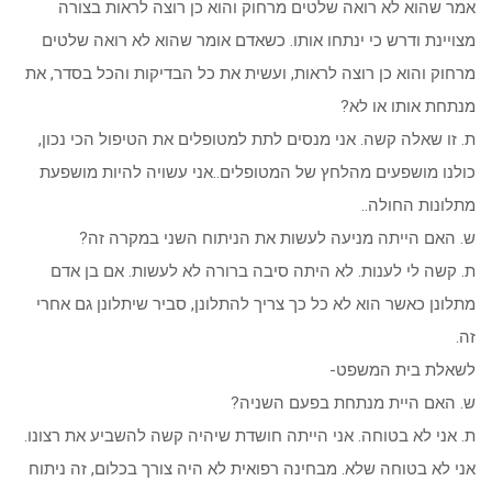
אמר שהוא לא רואה שלטים מרחוק והוא כן רוצה לראות בצורה
מצויינת ודרש כי ינתחו אותו. כשאדם אומר שהוא לא רואה שלטים
מרחוק והוא כן רוצה לראות, ועשית את כל הבדיקות והכל בסדר, את
מנתחת אותו או לא?
ת. זו שאלה קשה. אני מנסים לתת למטופלים את הטיפול הכי נכון,
כולנו מושפעים מהלחץ של המטופלים..אני עשויה להיות מושפעת
מתלונות החולה..
ש. האם הייתה מניעה לעשות את הניתוח השני במקרה זה?
ת. קשה לי לענות. לא היתה סיבה ברורה לא לעשות. אם בן אדם
מתלונן כאשר הוא לא כל כך צריך להתלונן, סביר שיתלונן גם אחרי
זה.
לשאלת בית המשפט-
ש. האם היית מנתחת בפעם השניה?
ת. אני לא בטוחה. אני הייתה חושדת שיהיה קשה להשביע את רצונו.
אני לא בטוחה שלא. מבחינה רפואית לא היה צורך בכלום, זה ניתוח