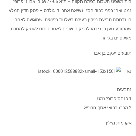
בית משפט השלום בפתח תקווה – ת”א 5927-06 בן אבו נ’ פרופ’
נמט ואח’ בפני כבוד הסגן נשיאה אהרן ד. גולדס – פסק הדין המלא
בו נדחתה תביעת נזיקין בעילת רשלנות רפואית, שהוגשה לאחר
שהתובע טען כי נגרמו לו נזקים שונים לאחר ניתוח לאסיק להסרת
משקפיים בלייזר.
תובעים יעקב בן אבו
נגד
נתבעים
1.פנחס פרופ’ נמט
2.מרכז רפואי אסף הרופא
אקדמות מילין