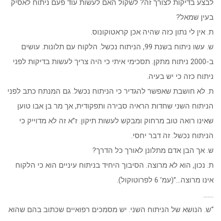
לבצע בדיקות לצורך זה? לשקול האם לעשות עוד פעם ניתוח לאסיק
בעין שמאל?
ת. אין לי נתון כזה שהיה אכן קראטוקונוס.
ש. עשו ניתוח בשנת 99, הניתוח נכשל. הלקוח עם תלונות. עושים
ב-2000 ניתוח מתקן. תסכימי איתי כי היה צריך לעשות בדיקות לפני
ניתוח כזה כי יש בעיה.
ת. לא חושבת שאפשר להגדיר כי הניתוח נכשל. גם המנתח כתב לפני
הניתוח השני שחדות הראיה סבירה ותפקודית, אך מר בן אבו טוען
שאינו רואה טוב מרחוק ומבקש לעשות תיקון. ז”א זה לא מדוייק כי
הניתוח נכשל. זה דבר יחסי.
ש. אך הבן אדם מתלונן לאורך כל הדרך?
ת. נכון, הוא לא מרוצה. הסיבוך היחיד בניתוח עיניים הוא כי הלקוח
אינו מרוצה…”(עמ’ 6 לפרוטוקול).
…….
“ש. הנושא של הניתוח השני. יש מסמכים רפואיים שכתוב בהם שהוא