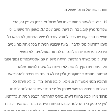
חוות דעתו של פרופ’ שאול מרין
12. בניגוד לאמור בחוות דעתו של פרופ’ זאוברמן בעניין זה, הרי
שפרופ’ מרין קובע בחוות דעתו מיום 3.12.07, באופן חד משמעי, כי
תוצאות הבדיקות שנערכו לתובע עובר לביצוע הניתוח, לא הראו כל
סימן לקרטוקונוס. לדבריו, בעת שבוצע הניתוח בכל אחת מהעיניים,
היו כל הפרמטרים הרלוונטיים לניתוח מושלמים- לא נמצא
קרטוקונוס בשתי הקרניות, הייתה מיופיה עם אסטיגמטיזם נמוך ועובי
הקרניות היה תקין. לדעתו, לא הייתה כל סיבה לחשוד שלאחר
הניתוח יתפתח קרטוקונוס, ולכן גם לא הייתה כל סיבה להזהיר את
התובע מפני אפשרות זו. מכאן, קובע פרופ’ מרין כי לא היתה כל
רשלנות בטיפול הרפואי שניתן על ידי הנתבעים ובהחלטה לנתחו.
פרופ’ מרין קבע בחוות דעתו, ביחס להחלטה לבצע הניתוח, כדלקמן:
“אין לי ספק כי ההחלטה לבצע הניתוח הייתה נכונה כשהאינדיקציות