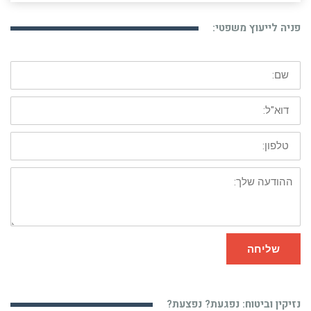
פניה לייעוץ משפטי:
שם:
דוא"ל:
טלפון:
ההודעה
שלך:
שליחה
נזיקין וביטוח: נפגעת? נפצעת?