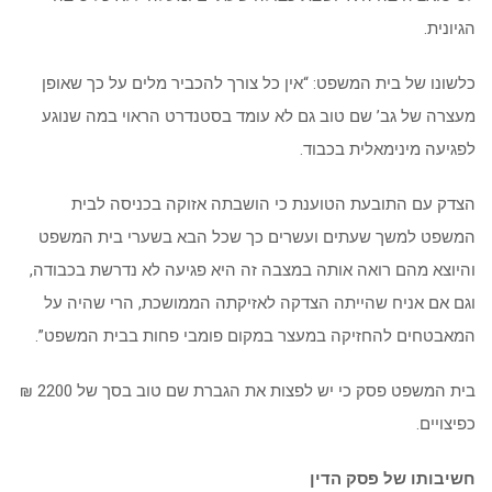
הגיונית.
כלשונו של בית המשפט: “אין כל צורך להכביר מלים על כך שאופן
מעצרה של גב’ שם טוב גם לא עומד בסטנדרט הראוי במה שנוגע
לפגיעה מינימאלית בכבוד.
הצדק עם התובעת הטוענת כי הושבתה אזוקה בכניסה לבית
המשפט למשך שעתים ועשרים כך שכל הבא בשערי בית המשפט
והיוצא מהם רואה אותה במצבה זה היא פגיעה לא נדרשת בכבודה,
וגם אם אניח שהייתה הצדקה לאזיקתה הממושכת, הרי שהיה על
המאבטחים להחזיקה במעצר במקום פומבי פחות בבית המשפט”.
בית המשפט פסק כי יש לפצות את הגברת שם טוב בסך של 2200 ₪
כפיצויים.
חשיבותו של פסק הדין