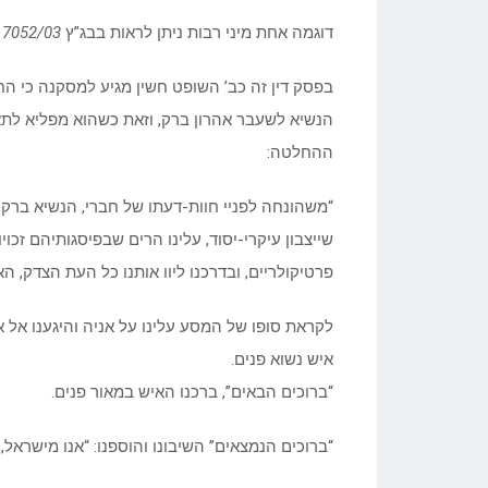
דוגמה אחת מיני רבות ניתן לראות בבג”ץ
7052/03 עדאלה המרכז המשפטי לזכויות המיעוט הערבי נ’ שר הפנים
בפסק דין זה כב’ השופט חשין מגיע למסקנה כי החוק 
הנשיא לשעבר אהרון ברק, וזאת כשהוא מפליא לת
ההחלטה:
“משהונחה לפניי חוות-דעתו של חברי, הנשיא ברק, נת
שייצבון עיקרי-יסוד, עלינו הרים שבפיסגותיהם זכוי
פרטיקולריים, ובדרכנו ליוו אותנו כל העת הצדק, ה
לקראת סופו של המסע עלינו על אניה והיגענו אל אי
איש נשוא פנים.
“ברוכים הבאים”, ברכנו האיש במאור פנים.
“ברוכים הנמצאים” השיבונו והוספנו: “אנו מישראל,