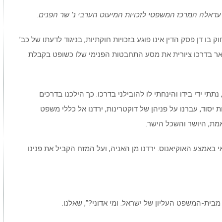
.
בו דן פסק הדין אינו פוגע בזכויות חוקתיות, בניגוד לדעתו של כב’
אר בדרכו ציורית את מסע התחבטות הפנימי שלו כשופט בקבלת
תי ידי בידו והינחתי לו להובילני בדרכו. כך הילכנו בדרכים
ות יסוד, עברנו על פניהן של דוקטרינות, ירדנו אל כללי משפט
אמת, היושר והשכל הישר.
 באמצע האוקיאנוס. ירדנו מן האניה, ועל המזח הקביל את פנינו
 מבית-המשפט העליון של ישראל. ומי אדוני?”, שאלנו.