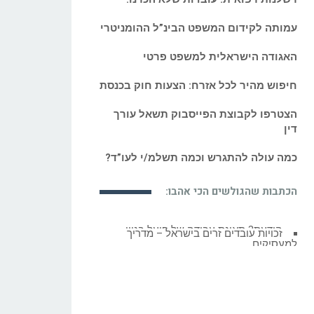
רשלנות רפואית: עובדות שלא הכרנו!
עמותה לקידום המשפט הבינ”ל ההומניטרי
האגודה הישראלית למשפט פרטי
חיפוש מהיר לכל אזרח: הצעות חוק בכנסת
הצטרפו לקבוצת הפייסבוק תשאל עורך
דין
כמה עולה להתגרש וכמה תשלמ/י לעו”ד?
הכתבות שהגולשים הכי אהבו:
זכויות עובדים זרים בישראל – מדריך
למעסיקים