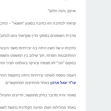
ואיקץ, והנה חלום”.
קראתי לכתיבה הזו כתיבה בסגנון “חשנאי” – כתיבה 
מרבית השופטים בפסקי הדין שקראתי נהגו לכתוב בצ
כתיבתו זו של חשין היתה בה יצירתיות משני היבטי
ההתחבטות הפנימי, תוך שילוב בין המשפט והשפה, 
במקום “הכי” לא מצופה ובעיקר בעולמנו הציני והוי
דוגמה נוספת לאותה יצירתיות היתה בתקופת ההתמ
עו”ד יגאל ארנון
באחד מהתיקים המתוקשרים.
מאחר והיה מדובר בתיק מתוקשר, הדיונים התנהלו ב
באחד מהלילות האלו הגיעה הקלדנית נרגשת לשות