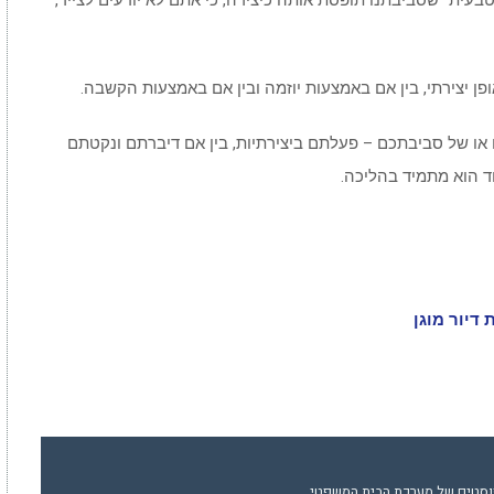
עית” שסביבתנו תופסת אותה כיצירה, כי אתם לא יודעים לצייר,
 יצירתי, בין אם באמצעות יוזמה ובין אם באמצעות הקשבה.
 או של סביבתכם – פעלתם ביצירתיות, בין אם דיברתם ונקטתם
ד הוא מתמיד בהליכה.
דיור מוגן
וסטים של מערכת הבית המשפטי