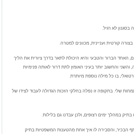
בסגנון לא רגיל.
ורה קורטית ועניינית, מכוונים למטרה.
ם, האחד הברור והטבעי והיא היכולת לתאר בדרך ציורית את הליך
והשני והחשוב יותר בעיני האומץ לתת דרור לאותה פנימיות
רטואלי, בו כל מילה נוספת מיותרת.
חות שלי. בתקופה זו נפלה בחלקי הזכות הגדולה לעבוד לצידו של
תיק במהלך ימים רצופים, ולכן עבדנו גם בלילות.
ף הבכיר, והסבירה לו איך אחת מהטענות המשפטיות בתיק