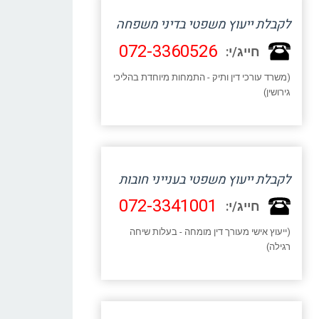
לקבלת ייעוץ משפטי בדיני משפחה
072-3360526
חייג/י:
(משרד עורכי דין ותיק - התמחות מיוחדת בהליכי
גירושין)
לקבלת ייעוץ משפטי בענייני חובות
072-3341001
חייג/י:
(ייעוץ אישי מעורך דין מומחה - בעלות שיחה
רגילה)