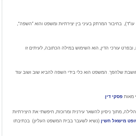
ו”ד), בחיבור המרתק בעיני בין יצירתיות ומשפט והוא “השפה”,
, ובפרט עורכי הדין, הוא השימוש במילה הכתובה, לעיתים זו
חושבת שלהפך. המשפט הוא כלי בידי השפה להביא שוב ושוב עוד
י מאות
פסקי דין
.
לילה, מתוך ניסיון להשאר עירנית ומרוכזת, חיפשתי את היצירתיות
פט מישאל חשין
(נשיא לשעבר בבית המשפט העליון) בכתיבתו