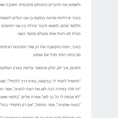
ולשמוע את הדברים כהוויתם מהבסיס. חשיבה שאבד
בעיני יצירתיות מגיעה במקום בו אנו יכולים לעשות 
וללמוד מהם, למצוא חיבור יצירתי בין שני תחומי
כאילו לא ראית אותו מעולם מהצד השני.
בעיני, יוזמה והקשבה אלו הן שתי התכונות הבסיסיות
סביבתנו ויותר מכל עם עצמנו.
ולסיום, איך לא, חלק מהספר עליסה בארץ הפלאות
“התואיל להגיד לי, בבקשה, באיזו דרך ללכת?”, שא
“זה תלוי במידה רבה לאן את רוצה להגיע”, אמר הח
“לא אכפת לי כל כך לאן” אמרה אליס, “בתנאי שאגי
“בטוח שתגיעי”, אמר החתול, “אם רק תתמידי בהלי