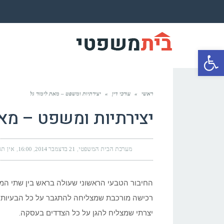
פתח סרגל נגישות
ראשי
»
עורכי דין
»
יצירתיות ומשפט – מאת לימור גל
יצירתיות ומשפט – מאת
מערכת הבית המשפטי
21 בדצמבר 2014
16:00
אין תג
רכישה מורכבת שמצליחה להתגבר על כל הבעיות שצ
יצרתי שמצליח להגן על כל הצדדים בעסקה.