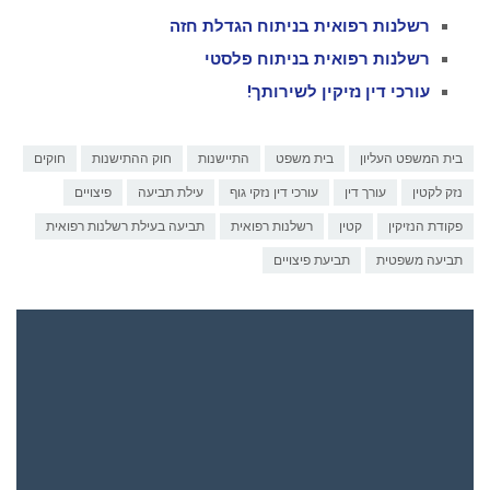
רשלנות רפואית בניתוח הגדלת חזה
רשלנות רפואית בניתוח פלסטי
עורכי דין נזיקין לשירותך!
בית המשפט העליון
בית משפט
התיישנות
חוק ההתישנות
חוקים
נזק לקטין
עורך דין
עורכי דין נזקי גוף
עילת תביעה
פיצויים
פקודת הנזיקין
קטין
רשלנות רפואית
תביעה בעילת רשלנות רפואית
תביעה משפטית
תביעת פיצויים