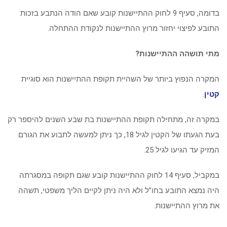
בדומה, סעיף 9 לחוק ההתיישנות קובע שאם הודה הנתבע בזכות
התובע לפיצוי יחזור מרוץ ההתיישנות לנקודת ההתחלה.
מתי תושהה ההתיישנות?
המקרה הנפוץ ביותר של השהיית תקופת ההתיישנות הוא סוגיית
קטין
.
במקרה זה, מתחילה תקופת ההתיישנות בת שבע השנים להיספר רק
בעת הגעתו של הקטין לגיל 18, כך ניתן למעשה לתבוע את הגורם
המזיק עד הגיעו לגיל 25.
במקביל, סעיף 14 לחוק ההתיישנות קובע שגם תקופה במסגרתה
היה נמצא התובע בחו”ל ולא היה ניתן לקיים הליך משפטי, תשהה
את מרוץ ההתיישנות.