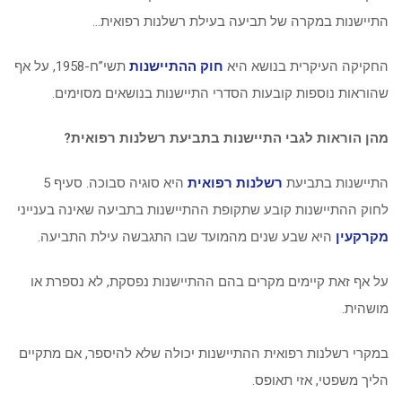
התיישנות במקרה של תביעה בעילת רשלנות רפואית…
החקיקה העיקרית בנושא היא
חוק ההתיישנות
תשי”ח-1958, על אף
שהוראות נוספות קובעות הסדרי התיישנות בנושאים מסוימים.
מהן הוראות לגבי התיישנות בתביעת רשלנות רפואית?
התיישנות בתביעת
רשלנות רפואית
היא סוגיה סבוכה. סעיף 5
לחוק ההתיישנות קובע שתקופת ההתיישנות בתביעה שאינה בענייני
מקרקעין
היא שבע שנים מהמועד שבו התגבשה עילת התביעה.
על אף זאת קיימים מקרים בהם ההתיישנות נפסקת, לא נספרת או
מושהית.
במקרי רשלנות רפואית ההתיישנות יכולה שלא להיספר, אם מתקיים
הליך משפטי, אזי תאופס.