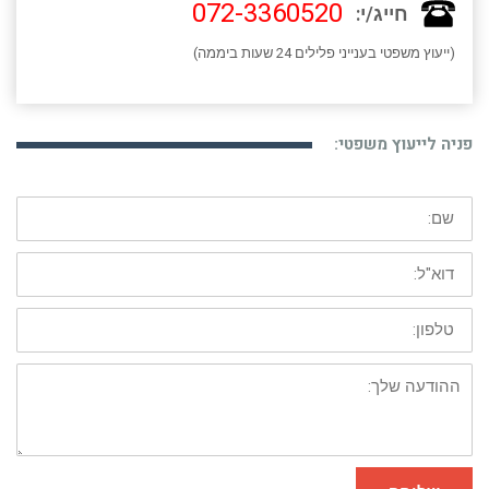
072-3360520
חייג/י:
(ייעוץ משפטי בענייני פלילים 24 שעות ביממה)
פניה לייעוץ משפטי:
שם:
דוא"ל:
טלפון:
ההודעה
שלך: