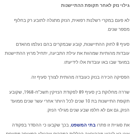
גילוי נזק לאחר תקופת ההתיישנות
לא פעם במקרי רשלנות רפואית, הנזק מתגלה לתובע רק בחלוף
מספר שנים.
סעיף 8 לחוק ההתיישנות, קובע שבמקרים בהם נעלמו מהאדם
עובדות מהותיות שמהוות את עילת התביעה, יתחיל מרוץ ההתיישנות
במועד שבו באו עובדות אלו לידיעתו.
הפסיקה הכירה בנזק כעובדה מהותית לצורך סעיף זה.
שררה מחלוקת בין סעיף 89 לפקודת הנזיקין תשכ”ח-1968, שקובע
תקופת התיישנות בת 10 שנים לכל היותר אחרי עשר שנים ממועד
הנזק, גם אם לא חלפו שבע שנים מגילוי הנזק.
את סוגיית זו פתרו
בתי המשפט
, בכך שקבעו כי ההסדר בפקודה