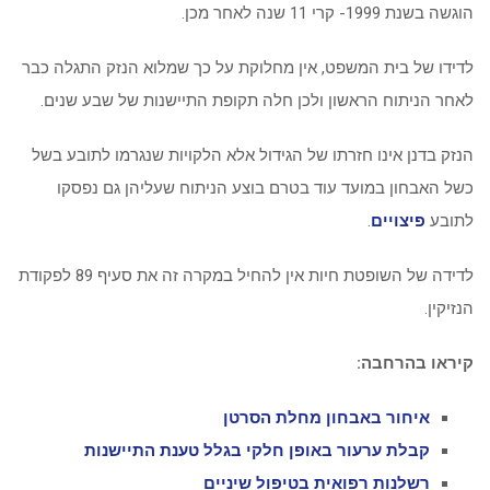
הוגשה בשנת 1999- קרי 11 שנה לאחר מכן.
לדידו של בית המשפט, אין מחלוקת על כך שמלוא הנזק התגלה כבר
לאחר הניתוח הראשון ולכן חלה תקופת התיישנות של שבע שנים.
הנזק בדנן אינו חזרתו של הגידול אלא הלקויות שנגרמו לתובע בשל
כשל האבחון במועד עוד בטרם בוצע הניתוח שעליהן גם נפסקו
לתובע
פיצויים
.
לדידה של השופטת חיות אין להחיל במקרה זה את סעיף 89 לפקודת
הנזיקין.
קיראו בהרחבה:
איחור באבחון מחלת הסרטן
קבלת ערעור באופן חלקי בגלל טענת התיישנות
רשלנות רפואית בטיפול שיניים