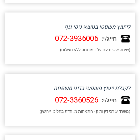
לייעוץ משפטי בנושא נזקי גוף
072-3936006
חייג/י:
(שיחה אישית עם עו"ד מומחה ללא תשלום)
לקבלת ייעוץ משפטי בדיני משפחה
072-3360526
חייג/י:
(משרד עורכי דין ותיק - התמחות מיוחדת בהליכי גירושין)