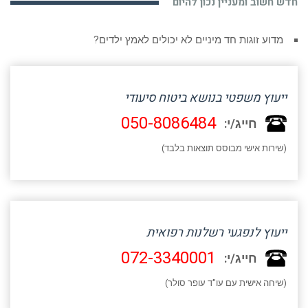
חדש חשוב ומעניין נכון להיום
מדוע זוגות חד מיניים לא יכולים לאמץ ילדים?
ייעוץ משפטי בנושא ביטוח סיעודי
050-8086484
חייג/י:
(שירות אישי מבוסס תוצאות בלבד)
ייעוץ לנפגעי רשלנות רפואית
072-3340001
חייג/י:
(שיחה אישית עם עו"ד עופר סולר)