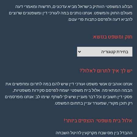
הבלוג המשפטי הוותיק בישראל מביא עדכונים, חדשות ומאמרי דעה
מעולם החוק והמשפט. אנחנו נותנים במה לעורכי דין ומשפטנים שרוצים
להביא דעה ולפרסם כתבות פרי עטם.
חוק ומשפט בנושא:
חוק
ומשפט
בנושא:
יש לך איך לתרום לאלול?
אנחנו אוהבים אנשי משפט ועורכי דין שיש להם במה לתרום ומחפשים את
הבמה המתאימה. אלול בית משפטי ישמח לפרסם סקירות משפטיות,
פסקי דין חשובים וכל דבר מעניין שיש לך לשתף. שימו לב: אנחנו מפרסמים
רק תוכן מקורי, שמעורר עניין בתחום המשפט.
אלול בית משפטי: הנצפים ביותר!
ההבדל בין מס שבח מקרקעין להיטל השבחה