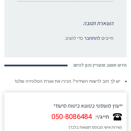
השארת תגובה
חייבים
להתחבר
כדי להגיב.
חדש חשוב ומעניין נכון להיום
יש לך חוב לרשות השידור? הכירו את אגרת הטלוויזיה שלנו!
ייעוץ משפטי בנושא ביטוח סיעודי
050-8086484
חייג/י:
(שירות אישי מבוסס תוצאות בלבד)