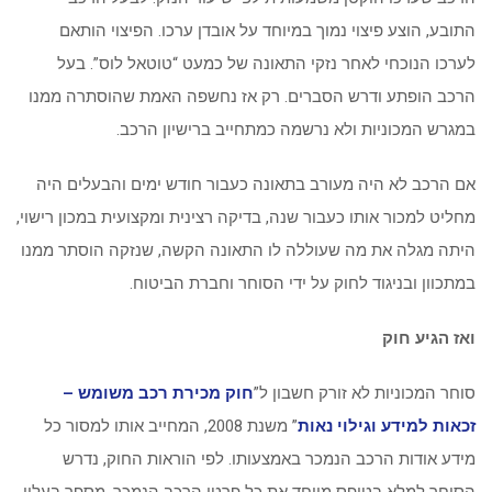
התובע, הוצע פיצוי נמוך במיוחד על אובדן ערכו. הפיצוי הותאם
לערכו הנוכחי לאחר נזקי התאונה של כמעט “טוטאל לוס”. בעל
הרכב הופתע ודרש הסברים. רק אז נחשפה האמת שהוסתרה ממנו
במגרש המכוניות ולא נרשמה כמתחייב ברישיון הרכב.
אם הרכב לא היה מעורב בתאונה כעבור חודש ימים והבעלים היה
מחליט למכור אותו כעבור שנה, בדיקה רצינית ומקצועית במכון רישוי,
היתה מגלה את מה שעוללה לו התאונה הקשה, שנזקה הוסתר ממנו
במתכוון ובניגוד לחוק על ידי הסוחר וחברת הביטוח.
ואז הגיע חוק
סוחר המכוניות לא זורק חשבון ל”
חוק מכירת רכב משומש –
זכאות למידע וגילוי נאות
” משנת 2008, המחייב אותו למסור כל
מידע אודות הרכב הנמכר באמצעותו. לפי הוראות החוק, נדרש