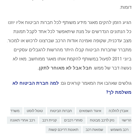
דומות.
הגיע הזמן להקים מאגר מידע משותף לכל חברות הביטוח אליו יוזנו
כל הנתונים הנדרשים על מנת שיתאפשר לכל אחד לקבל תמונת
מצב עדכנית, שקופה ואמינה אודות הרכב שברצונו לרכוש או למכור.
מתברר שחברות הביטוח קבלו היתר מהרשות להגבלים עסקיים
ביוני 2011 לפעול במשותף להקמת אותו מאגר ממוחשב. מאז לא
נעשה דבר של ממש.
חבל אבל לא מאוחר לתקן.
גולשים שאהבו את המאמר קוראים גם:
למה חברת הביטוח לא
משלמת לך?
אובדן להלכה
איגוד השמאים
חברות הביטוח
טוטל לוסט
משרד
הרישוי
נזק לרכב מבוטח
סוחרי רכבים
קניית רכב
רכב אחרי תאונה
רכב משומש
שמאות רכב
תאונות דריכם קשות