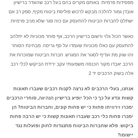
מפסידות פרמיות. באותם מקרים בהם בעל רכב שהוגדר ברישיון
אובדן גמור להלכה מבקש לרכוש פוליסת ביטוח מקיף, ספק רב אם
ישתלם לחברות הביטוח להתעסק עם כזה פגר שלא מניב פרמיות.
כאשר הכול גלוי ורשום ברישיון הרכב, אף סוחר מכוניות לא יתלהב
להתעסק עם כאלו מכוניות שעמדו על סף גריסה. מבחינת הסוחר
זהו שוק מת ועדיף לסגור את המגרש. חברות הביטוח שמוכרות את
הרכב יאבדו מקור הכנסה משמעותי עקב ירידת הביקוש לכלי רכב
אלה בשוק הרכבים יד 2.
אנחנו, בעלי הרכבים לא נרצה לקנות רכבים שעברו תאונות
קשות ונדע על כך כי הכל יופיע ברישיון הנהיגה, סוחרי הרכבים
ימכרו וירוויחו פחות כי יש פחות קונים, וחברות הביטוח? הן
ימכרו פחות כלי רכב שעברו תאונות קשות כי יש הרבה פחות
ביקוש. פלא שחברות הביטוח מתנגדות לחוק ופועלות נגד
יישומו?