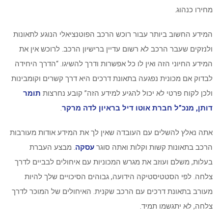
מחירו כנהוג.
המידע החשוב ביותר עבור רוכש הרכב הפוטנציאלי הנוגע לתאונות
ולנזקים שעבר הרכב לא רשום עדיין ברישיון הרכב. לרוכש אין את
המידע החיוני הזה ואין לו כל אפשרות ודרך להשיגו. “הדרך היחידה
לבדוק אם מכונית נפגעה בתאונת דרכים היא דרך קשרים וקומבינות
ולכן לקוח פרטי לא יכול להגיע למידע הזה” קובע נחרצות
תומר
דותן, מנכ”ל חברת אוטו דיל בראיון לדה מרקר
.
אתה נאלץ להשלים עם העובדה שאין לך את המידע אודות מעורבות
הרכב בתאונות קשות וקלות ואתה סוגר
עסקה
. מבצע העברת
בעלות, משלם ועוזב את מגרש המכוניות עם איחולים לבביים לדרך
צלחה. לפי הסטטיסטיקה הידועה, גבוהים הסיכויים שלך להיות
מעורב בתאונת דרכים עם הרכב שקנית. האיחולים של המוכר לדרך
צלחה, לא יתגשמו תמיד.