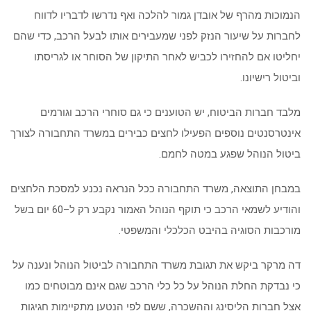
הנמוכות מהרף של אובדן גמור להלכה ואף נדרשו לדבריו לדווח
לחברות על שיעור הנזק לפני שמעבירים אותו לבעל הרכב, כדי שהם
יחליטו אם להחזירו לכביש לאחר התיקון של הסוחר או לגריסתו
וביטול רישיונו.
מלבד חברות הביטוח, יש הטוענים כי גם סוחרי הרכב וגורמים
אינטרסנטים נוספים הפעילו לחצים כבירים במשרד התחבורה לצורך
ביטול הנוהל שפגע במטה לחמם.
במבחן התוצאה, משרד התחבורה ככל הנראה נכנע למסכת הלחצים
והודיע לשמאי הרכב כי תוקף הנוהל האמור נקבע רק ל–60 יום בשל
מורכבות הסוגיה בהיבט הכלכלי והמשפטי.
דה מרקר ביקש את תגובת משרד התחבורה לביטול הנוהל ונענה על
כי נבדקת החלת הנוהל על כל כלי הרכב שגם אינם מבוטחים כמו
אצל חברות הליסינג וההשכרה, ששם לפי הנטען מתקיימות חגיגות