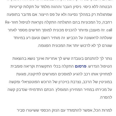
הבטחה ללא כיסוי. ניסיון העבר וההווה מלמד על תקלות קריטיות
שמתגלות רק במהלך נסיעה ולא על פס הייצור. אם מדובר בתופעה
רחבה, כל המכוניות בהם התגלתה התקלה נקראות לטיפול חוזר-Re
call. זה מעצבן ומיותר להכניס מכונית למוסך חודשים מספר לאחר
שעלתה לראשונה על הכביש. זה מותיר רושם וטעם רע במיוחד
שגורם לך לא לרכוש יותר את המכונית הפגומה.
נותר לך להתנחם בעובדה שיש לך אחריות ואינך נושא בהוצאות
הטיפול הנדרש.
פרסום
התקלה בכלי התקשורת וקריאה פומבית
למחזיקי אותו רכב להגיע למוסכים המורשים לתיקונה, פוגעת
במוניטין של הרכב, נצרבת בזיכרון של הרוכש הפוטנציאלי ומקשה
על מכירתו במחיר המחירון המומלץ. הכתם התדמיתי שנדבק קשה
להסרה.
למרות הכל, אפשר להתמודד עם הנזק הכספי ששיעורו סביר