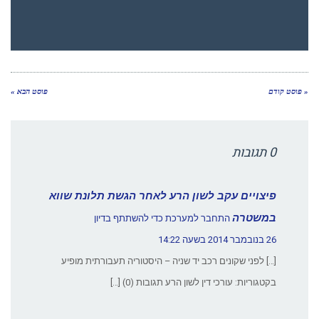
« פוסט קודם
פוסט הבא »
0 תגובות
פיצויים עקב לשון הרע לאחר הגשת תלונת שווא
במשטרה
התחבר למערכת כדי להשתתף בדיון
26 בנובמבר 2014 בשעה 14:22
[…] לפני שקונים רכב יד שניה – היסטוריה תעבורתית מופיע
בקטגוריות: עורכי דין לשון הרע תגובות (0) […]