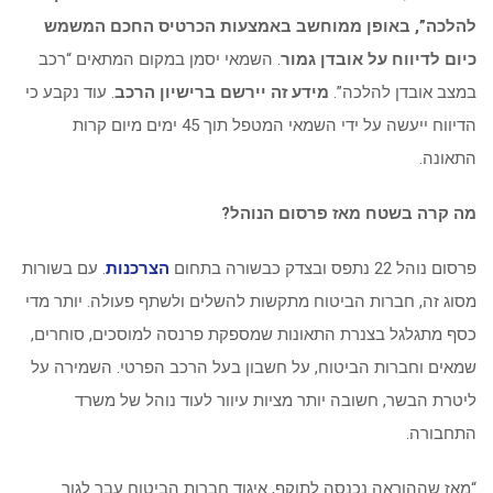
להלכה”, באופן ממוחשב באמצעות הכרטיס החכם המשמש
כיום לדיווח על אובדן גמור
. השמאי יסמן במקום המתאים “רכב
במצב אובדן להלכה”.
מידע זה יירשם ברישיון הרכב
. עוד נקבע כי
הדיווח ייעשה על ידי השמאי המטפל תוך 45 ימים מיום קרות
התאונה.
מה קרה בשטח מאז פרסום הנוהל?
פרסום נוהל 22 נתפס ובצדק כבשורה בתחום
הצרכנות
. עם בשורות
מסוג זה, חברות הביטוח מתקשות להשלים ולשתף פעולה. יותר מדי
כסף מתגלגל בצנרת התאונות שמספקת פרנסה למוסכים, סוחרים,
שמאים וחברות הביטוח, על חשבון בעל הרכב הפרטי. השמירה על
ליטרת הבשר, חשובה יותר מציות עיוור לעוד נוהל של משרד
התחבורה.
“מאז שההוראה נכנסה לתוקף, איגוד חברות הביטוח עבר לגור