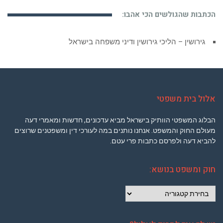
הכתבות שהגולשים הכי אהבו:
גירושין – הליכי גירושין ודיני משפחה בישראל
ביטוח רכב וכיצד יש לנהוג במקרה תאונת דרכים
אלול בית משפטי
הבלוג המשפטי הוותיק בישראל מביא עדכונים, חדשות ומאמרי דעה
מעולם החוק והמשפט. אנחנו נותנים במה לעורכי דין ומשפטנים שרוצים
להביא דעה ולפרסם כתבות פרי עטם.
חוק ומשפט בנושא:
חוק
ומשפט
בנושא: