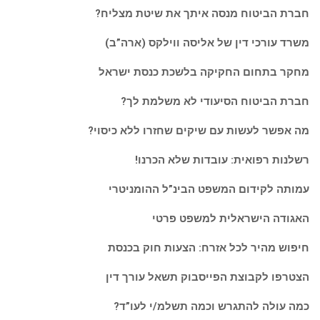
חברת הביטוח מנסה איתך את שיטת מצליח?
משרד עורכי דין של אליסה ווילקס (ארה”ב)
מחקר בתחום החקיקה בלשכת כנסת ישראל
חברת הביטוח הסיעודי לא משלמת לך?
מה אפשר לעשות עם שיקים שחזרו ללא כיסוי?
רשלנות רפואית: עובדות שלא הכרנו!
עמותה לקידום המשפט הבינ”ל ההומניטרי
האגודה הישראלית למשפט פרטי
חיפוש מהיר לכל אזרח: הצעות חוק בכנסת
הצטרפו לקבוצת הפייסבוק תשאל עורך דין
כמה עולה להתגרש וכמה תשלמ/י לעו”ד?