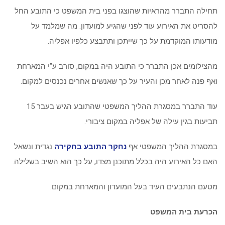
תחילה התברר מהראיות שהוצגו בפני בית המשפט כי התובע החל
להסריט את האירוע עוד לפני שהגיע למועדון. מה שמלמד על
מודעותו המוקדמת על כך שייתכן ותתבצע כלפיו אפליה.
מהצילומים אכן התברר כי התובע היה במקום, סורב ע”י המארחת
ואף פנה לאחר מכן והעיר על כך שאנשים אחרים נכנסים למקום.
עוד התברר במסגרת ההליך המשפטי שהתובע הגיש בעבר 15
תביעות בגין עילה של אפליה במקום ציבורי.
במסגרת ההליך המשפטי אף
נחקר התובע בחקירה
נגדית ונשאל
האם כל האירוע היה בכלל מתוכנן מצדו, על כך הוא השיב בשלילה.
מטעם הנתבעים העיד בעל המועדון והמארחת במקום.
הכרעת בית המשפט