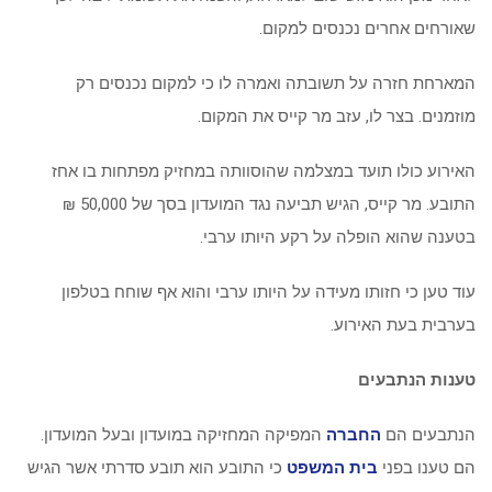
שאורחים אחרים נכנסים למקום.
המארחת חזרה על תשובתה ואמרה לו כי למקום נכנסים רק
מוזמנים. בצר לו, עזב מר קייס את המקום.
האירוע כולו תועד במצלמה שהוסוותה במחזיק מפתחות בו אחז
התובע. מר קייס, הגיש תביעה נגד המועדון בסך של 50,000 ₪
בטענה שהוא הופלה על רקע היותו ערבי.
עוד טען כי חזותו מעידה על היותו ערבי והוא אף שוחח בטלפון
בערבית בעת האירוע.
טענות הנתבעים
הנתבעים הם
החברה
המפיקה המחזיקה במועדון ובעל המועדון.
הם טענו בפני
בית המשפט
כי התובע הוא תובע סדרתי אשר הגיש