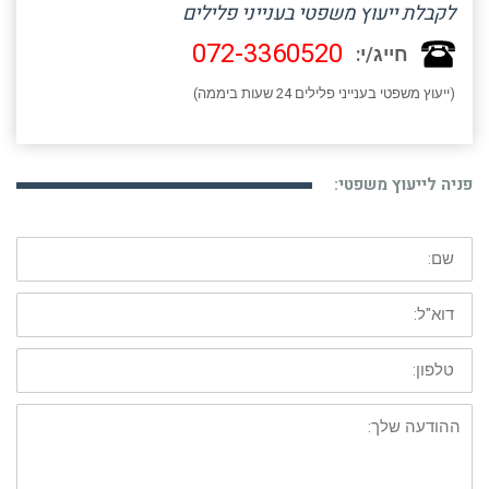
לקבלת ייעוץ משפטי בענייני פלילים
072-3360520
חייג/י:
(ייעוץ משפטי בענייני פלילים 24 שעות ביממה)
פניה לייעוץ משפטי:
שם:
דוא"ל:
טלפון:
ההודעה
שלך: