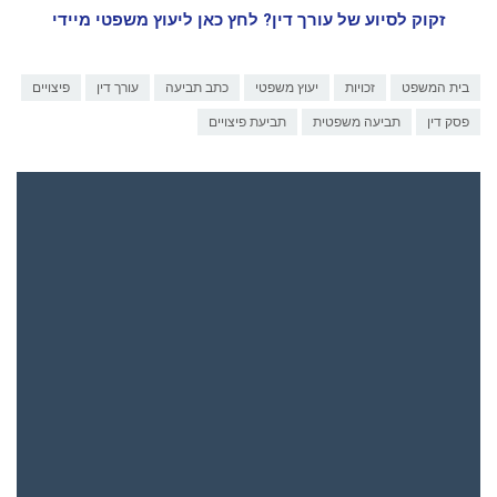
זקוק לסיוע של עורך דין? לחץ כאן ליעוץ משפטי מיידי
בית המשפט
זכויות
יעוץ משפטי
כתב תביעה
עורך דין
פיצויים
פסק דין
תביעה משפטית
תביעת פיצויים