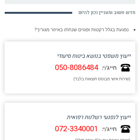
חדש חשוב ומעניין נכון להיום
נפגעת בגלל רקטות ופגזים שנחתו באיזור מגוריך?
ייעוץ משפטי בנושא ביטוח סיעודי
050-8086484
חייג/י:
(שירות אישי מבוסס תוצאות בלבד)
ייעוץ לנפגעי רשלנות רפואית
072-3340001
חייג/י: