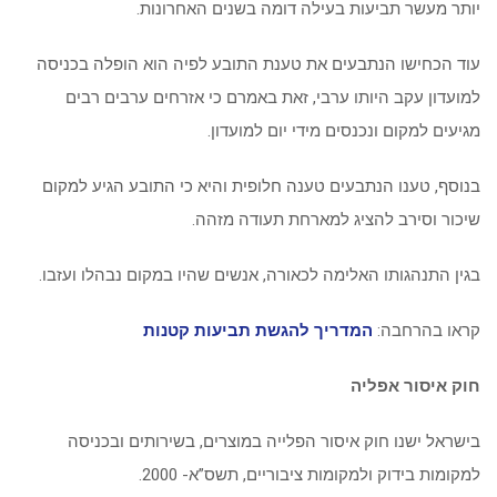
יותר מעשר תביעות בעילה דומה בשנים האחרונות.
עוד הכחישו הנתבעים את טענת התובע לפיה הוא הופלה בכניסה
למועדון עקב היותו ערבי, זאת באמרם כי אזרחים ערבים רבים
מגיעים למקום ונכנסים מידי יום למועדון.
בנוסף, טענו הנתבעים טענה חלופית והיא כי התובע הגיע למקום
שיכור וסירב להציג למארחת תעודה מזהה.
בגין התנהגותו האלימה לכאורה, אנשים שהיו במקום נבהלו ועזבו.
קראו בהרחבה:
המדריך להגשת תביעות קטנות
חוק איסור אפליה
בישראל ישנו חוק איסור הפלייה במוצרים, בשירותים ובכניסה
למקומות בידוק ולמקומות ציבוריים, תשס”א- 2000.