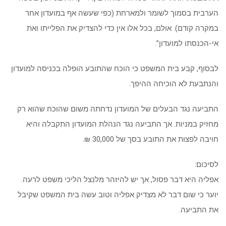
הערבית בסמוך לשומר ולמארחת (כפי שעשה אף במועדון אחר
במקרה קודם). אולם, בכל אלו אין כדי להצדיק את הפלייתו ואת
אי-הכנסתו למועדון”.
לבסוף, קבע בית המשפט כי הוכח שהתובע הופלה בכניסה למועדון
והנתבעת לא הוכיחה ההיפך.
התביעה נגד הבעלים של המועדון נדחתה משום שהוכח שהוא רק
מחזיק במניות. אך התביעה נגד הנהלת המועדון התקבלה והיא
חויבה לפצות את התובע בסך של 30,000 ₪.
לסיכום:
אפליה היא דבר פסול, אך יש להיזהר מלנצל הליכי משפט לרעה.
יוער כי שום דבר לא מצדיק אפליה וטוב עשה בית המשפט שקיבל
את התביעה.