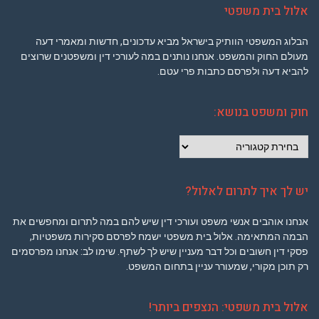
אלול בית משפטי
הבלוג המשפטי הוותיק בישראל מביא עדכונים, חדשות ומאמרי דעה
מעולם החוק והמשפט. אנחנו נותנים במה לעורכי דין ומשפטנים שרוצים
להביא דעה ולפרסם כתבות פרי עטם.
חוק ומשפט בנושא:
חוק
ומשפט
בנושא:
יש לך איך לתרום לאלול?
אנחנו אוהבים אנשי משפט ועורכי דין שיש להם במה לתרום ומחפשים את
הבמה המתאימה. אלול בית משפטי ישמח לפרסם סקירות משפטיות,
פסקי דין חשובים וכל דבר מעניין שיש לך לשתף. שימו לב: אנחנו מפרסמים
רק תוכן מקורי, שמעורר עניין בתחום המשפט.
אלול בית משפטי: הנצפים ביותר!