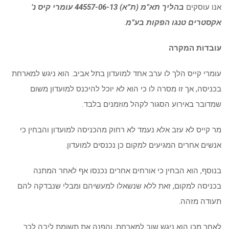
אנו עוסקים
בהליך תא”מ (ת”א) 44557-06-13 עומרי קיס נ’
אקסטרים טנגו הפקות בע”מ
.
עובדות המקרה
עומרי קייס הלך לו ערב אחד למועדון בתל אביב. הוא ניגש למארחת
בכניסה, אך זו מסרה לו כי הוא לא יוכל להיכנס למועדון משום
שמדובר באירוע הסגור לקהל מוזמנים בלבד.
מר קייס לא עזב אלא נעמד לא רחוק מהכניסה למועדון והבחין כי
אנשים אחרים המגיעים למקום כן נכנסים למועדון.
בנוסף, הוא הבחין כי אורחים אחרים נכנסו אף לאחר המתנה
בכניסה למקום, זאת ללא שנשאלו למעשיהם ומבלי שנבדקה להם
תעודה מזהה.
לאחר מכן הוא ניגש שוב למארחת, והפנה את תשומת ליבה לכך