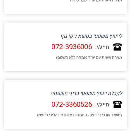
(שיחה אישית עם עו"ד עופר סולר)
לייעוץ משפטי בנושא נזקי גוף
072-3936006
חייג/י:
(שיחה אישית עם עו"ד מומחה ללא תשלום)
לקבלת ייעוץ משפטי בדיני משפחה
072-3360526
חייג/י:
(משרד עורכי דין ותיק - התמחות מיוחדת בהליכי גירושין)