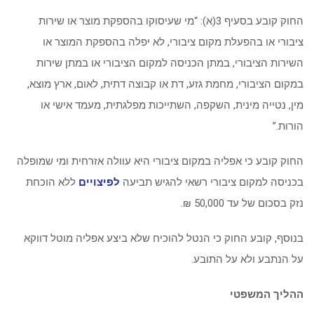
החוק קובע בסעיף 3(א): “מי שעיסוקו בהספקת מוצר או שירות
ציבורי או בהפעלת מקום ציבורי, לא יפלה בהספקת המוצר או
השירות הציבורי, במתן הכניסה למקום הציבורי או במתן שירות
במקום הציבורי, מחמת גזע, דת או קבוצה דתית, לאום, ארץ מוצא,
מין, נטייה מינית, השקפה, השתייכות מפלגתית, מעמד אישי או
הורות.”
החוק קובע כי אפליה במקום ציבורי היא עוולה אזרחית ומי שמופלה
בכניסה למקום ציבורי רשאי להגיש תביעה
לפיצויים
ללא הוכחת
נזק בסכום של עד 50,000 ₪.
בנוסף, קובע החוק כי הנטל להוכיח שלא ביצע אפליה מוטל דווקא
על הנתבע ולא על התובע.
ההליך המשפטי