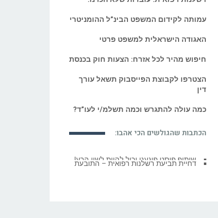
עמותה לקידום המשפט הבינ”ל ההומניטרי
האגודה הישראלית למשפט פרטי
חיפוש מהיר לכל אזרח: הצעות חוק בכנסת
הצטרפו לקבוצת הפייסבוק תשאל עורך
דין
כמה עולה להתגרש וכמה תשלמ/י לעו”ד?
הכתבות שהגולשים הכי אהבו:
דחיית תביעת רשלנות רפואית – התובעת
סרבה לבדיקת מי שפיר