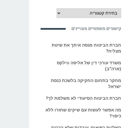
מידע
משפטי
מעניין
קישורים משפטיים מעניינים
ואקטואלי:
חברת הביטוח מנסה איתך את שיטת
מצליח?
משרד עורכי דין של אליסה ווילקס
(ארה”ב)
מחקר בתחום החקיקה בלשכת כנסת
ישראל
חברת הביטוח הסיעודי לא משלמת לך?
מה אפשר לעשות עם שיקים שחזרו ללא
כיסוי?
רשלנות רפואית: עובדות שלא הכרנו!