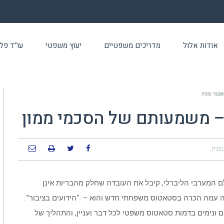
אודות אלול
מדריכים משפטיים
יעוץ משפטי
עו”ד פלילי 24 שעו
סכמי ממון
ג – משמעותם של הסכמי ממון
ובות
ם המערבי הליברלי, קיבל את העובדה שחלק מהבריות אינן
אה עמה הכרה בסטאטוס משפחתי חדש והוא – “הידועים בציבור”.
ם ונימים בדמות סטאטוס משפטי לכל דבר ועניין, והתהליך של