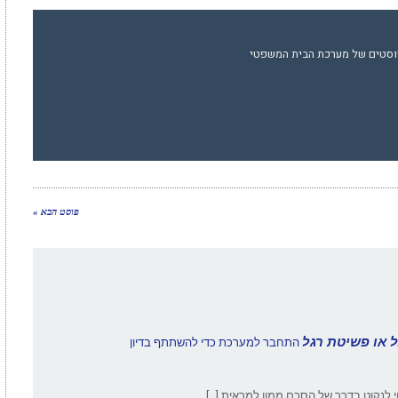
וסטים של מערכת הבית המשפטי
פוסט הבא »
 או פשיטת רגל
התחבר למערכת כדי להשתתף בדיון
וי לנקוט בדרך של הסכם ממון למראית […]