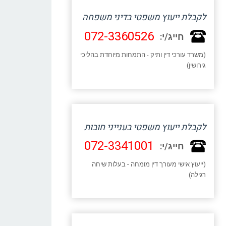
לקבלת ייעוץ משפטי בדיני משפחה
072-3360526
חייג/י:
(משרד עורכי דין ותיק - התמחות מיוחדת בהליכי
גירושין)
לקבלת ייעוץ משפטי בענייני חובות
072-3341001
חייג/י:
(ייעוץ אישי מעורך דין מומחה - בעלות שיחה
רגילה)