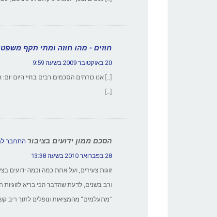
חוזים - מהו חוזה ומתי תקף משפטי
20 באוקטובר 2009 בשעה 9:59
[…] אנו כורתים הסכמים רבים בחיי היום יום: ה
[…]
הסכם ממון ידועים בציבור
התחבר למע
28 בפברואר 2010 בשעה 13:38
זוגות צעירים, ועל אחת כמה וכמה ידועים ב
ורב בשנים, לדעת שהדבר הכי בריא לזוגיות ה
“מתעלמים” מהמציאות ונופלים לתוך ריב קשה