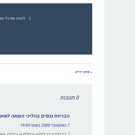
|
להציג את כל הפ
« פוסט קודם
0 תגובות
הברחת נכסים בהליכי הוצאה לפועל
7 באוקטובר 2009 בשעה 19:30
[…] נכסים ובכך למנוע עיקולם או כינוסם, עש