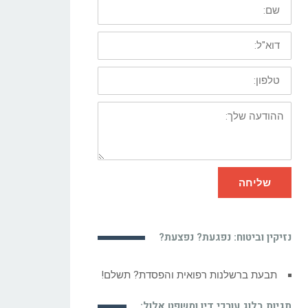
שם:
דוא"ל:
טלפון:
ההודעה
שלך:
שליחה
נזיקין וביטוח: נפגעת? נפצעת?
התיישנות תביעת רשלנות רפואית
תגיות בלוג עורכי דין ומשפט אלול: