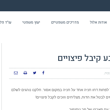
אודות אלול
מדריכים משפטיים
יעוץ משפטי
עו”ד פלילי 24 שעו
 קיבל פיצויים
ובות
לפחות דחו חניה אחד על חניה במקום אסור. חלקנו נוהגים לשלם
 לבטל את הדוח, מצליחים וזוכים לקבל פיצויים!
 עם מאבקו של מר ניסנפור.