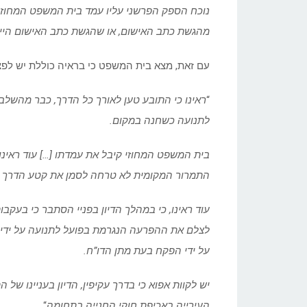
נוכח הספק הפרשני עליו עמד בית המשפט המחוזי בה
מהגשת כתב האישום, או שהגשת כתב האישום היית
עם זאת, מצא בית המשפט כי בראיה כוללת יש לפצ
“
ראינו כי התובע טען לאורך כל הדרך, כבר מהשלב 
לתנועה כשחנה במקום.
בית המשפט המחוזי קיבל את עמדתו […] עוד ראינ
התמרור המקומית לא טרחה לסמן את קטע הדרך בו
עוד ראינו, כי במהלך הדיון בפניי הסתבר כי בעקב
לצלם את ההפרעה הנגרמת בפועל לתנועה על ידי 
על ידי הפקח בעת מתן הדו”ח.
יש לקוות אפוא כי בדרך עקיפין, הדיון בעניינו של
העירייה באכיפת חוקי החנייה בתחומה
“.