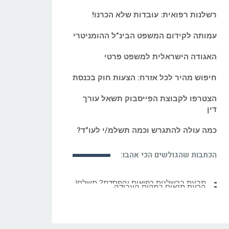
רשלנות רפואית: עובדות שלא הכרנו!
עמותה לקידום המשפט הבינ”ל ההומניטרי
האגודה הישראלית למשפט פרטי
חיפוש מהיר לכל אזרח: הצעות חוק בכנסת
הצטרפו לקבוצת הפייסבוק תשאל עורך
דין
כמה עולה להתגרש וכמה תשלמ/י לעו”ד?
הכתבות שהגולשים הכי אהבו:
הרעת תנאים במקום העבודה