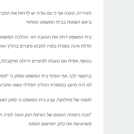
העירייה, טענה אף כי גם נגדה יש לדחות את התבי
ביקש הוצאות בבית המשפט המחוזי.
בית המשפט דחה את הטענה הזו. ההלכה המשפטית קו
הדלת אינה נסגרת בפניו לתבוע פיצויים בהליך אזרח
בנוסף, אפילו אם טענתו לפיצויים הייתה מתקבלת, 
בהקשר לכך, אף הוסיף בית המשפט ופסק כי “
מסקנ
לא היה מיוצג במסגרת ההליך הפלילי נשוא התביע
לגופה של מחלוקת, קבע בית המשפט כי ספק האם 
“
נוכח ניסוחה העמום של הוראת חוק העזר לפיה הו
משהגישה את כתב האישום האמור.