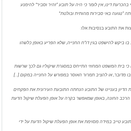
כרעת דינו, אין לומר כי היה על תובע “זהיר וסביר” להימנע
ה “נגועה באי סבירות מהותית ובולטת
”
ות את התובע בנסיבות אלו:
בו ביקש להישפט בגין דו”ח החנייה, שלא הפריע באופן כלשהו
ו כי בית המשפט המחוזי התייחס במסגרת שיקוליו גם לכך שרשות
 מדובר, או להציב תמרור האוסר במפורש על החנייה במקום […]
ות הדיון בעניינו של התובע הנחתה התובעת העירונית את הפקחים
הרכב החונה, באופן שמאפשר בקרה על אופן הפעלת שיקול הדעת
 התובע טייב במידה מסוימת את אופן הפעלת שיקול הדעת על ידי