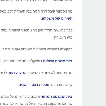
מר ניסנפור קיבל דו”ח חניה בגין העמדת רכב במ
העירוני של אשקלון
.
כבר בראשית הדרך טען מר ניסנפור שהוא העמיד א
בגין העבירה.
בבקשתו להישפט שטח את טענותיו ואף הוסיף כי ב
בית משפט השלום
באשקלון דחה את טענותיו, והר
מר ניסנפור לא ויתר גם הפעם,
והגיש ערעור
לבית 
קראו בהרחבה:
מכירת רכב יד שניה
בית המשפט המחוזי
אומנם ביקר אותו על שפתו 
שהוצגו מהמקום, המעידות על כך שהוא אכן עמד ב