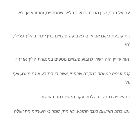
עה על הסף, שכן מדובר בהליך פלילי שהסתיים, והתובע אף לא
בעת כי גם אם אדם לא ביקש פיצויים בגין זיכויו בהליך פלילי,
י.
הוא עדיין היה רשאי לתבוע פיצויים נוספים במסגרת הליך אזרחי.
ה זו יפה במיוחד במקרה שבפניי, אשר בו התובע איננו מיוצג, ואף
ה
“.
העירייה נהגה ברשלנות עקב הגשת כתב האישום:
גש כתב האישום כנגד התובע, לא ניתן לומר כי העירייה התרשלה