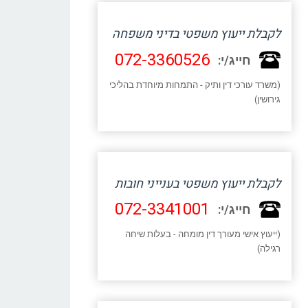
לקבלת ייעוץ משפטי בדיני משפחה
072-3360526
חייג/י:
(משרד עורכי דין ותיק - התמחות מיוחדת בהליכי
גירושין)
לקבלת ייעוץ משפטי בענייני חובות
072-3341001
חייג/י:
(ייעוץ אישי מעורך דין מומחה - בעלות שיחה
רגילה)