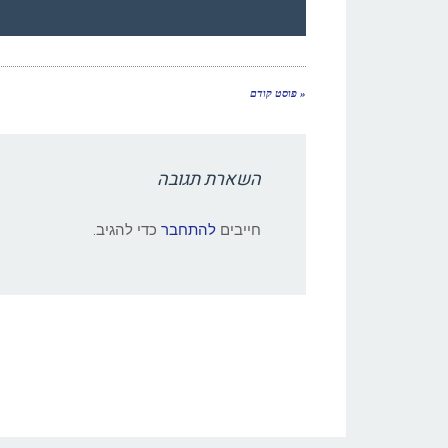
« פוסט קודם
השארת תגובה
חייבים
להתחבר
כדי להגיב.