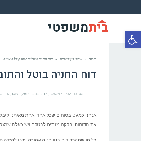
פתח סרגל נגישות
ראשי
»
עורכי דין פיצויים
»
דוח החניה בוטל והתובע קיבל פיצויים
דוח החניה בוטל והתובע
מערכת הבית המשפטי
18 בדצמבר 2014
13:31
אין תג
אנחנו כמעט בטוחים שכל אחד ואחת מאיתנו קיבל 
את הדוחות, חלקנו מנסים לבטלם ויש כאלה שמנסים
כל מי שמקבל דוח בגין חניה אסורה עשוי להזדהות