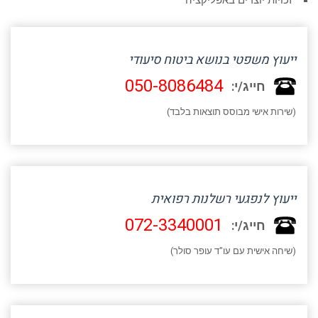
זכויות יוצרים באפליקציה
ייעוץ משפטי בנושא ביטוח סיעודי
050-8086484
חייג/י:
(שירות אישי מבוסס תוצאות בלבד)
ייעוץ לנפגעי רשלנות רפואית
072-3340001
חייג/י:
(שיחה אישית עם עו"ד עופר סולר)