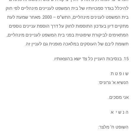
להיכלל בגדר סמכויותיו של בית המשפט לעניינים מינהליים לפי חוק
בית המשפט לענינים מינהליים, התש”ס – 2000. מאחר שמעת לעת
מתקיים דיון בעדכון התוספות לחוק על דרך הוספת עניינים נוספים
המתאימים לביקורת שיפוטית בפני בית המשפט לעניינים מינהליים,
תשומת ליבם של העוסקים במלאכה מופנית גם לעניין זה.
15. בנסיבות העניין כל צד ישא בהוצאותיו.
ש ו פ ט ת
הנשיא א’ גרוניס:
אני מסכים.
ה נ ש י א
השופט ח’ מלצר: