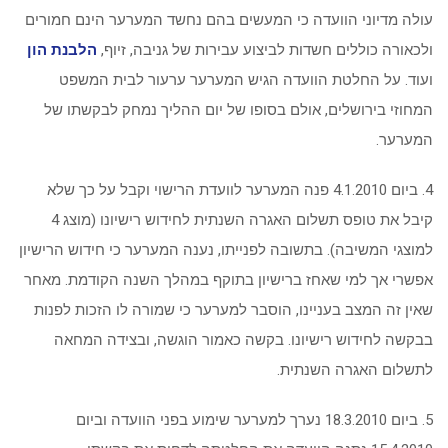
עולה מדיוני הוועדה כי המעשים בהם נחשד המערער הינם חמורים
ולכאורה כוללים חשדות לביצוע עבירות של גניבה, זיוף,
הלבנת הון
ועוד. על החלטת הוועדה הגיש המערער ערעור לבית המשפט
המחוזי בירושלים, אולם בסופו של יום ההליך נמחק לבקשתו של
המערער.
4. ביום 4.1.2010 פנה המערער לוועדת הרישוי וקבל על כך שלא
קיבל את טופס תשלום האגרה השנתית לחידוש רישיונו (מוצג 4
למוצגי המשיבה). בתשובה לפנייתו, נענה המערער כי חידוש הרישיון
אפשרי אך למי שאחז ברישיון בתוקף במהלך השנה הקודמת. מאחר
שאין זה המצב בעניינו, הוסבר למערער כי שמורה לו הזכות לפנות
בבקשה לחידוש רישיונו. בקשה כאמור הוגשה, ובצידה המחאה
לתשלום האגרה השנתית.
5. ביום 18.3.2010 נערך למערער שימוע בפני הוועדה וביום