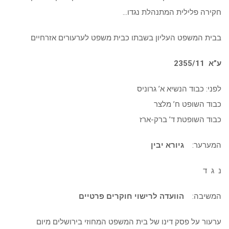
חקירה פלילית המתנהלת נגדו…
בבית המשפט העליון בשבתו כבית משפט לערעורים אזרחיים
ע”א 2355/11
לפני: כבוד הנשיא א’ גרוניס
כבוד השופט ח’ מלצר
כבוד השופטת ד’ ברק-ארז
המערער:
גיורא יבין
נ ג ד
המשיבה:
הוועדה לרישוי חוקרים פרטיים
ערעור על פסק דינו של בית המשפט המחוזי בירושלים מיום