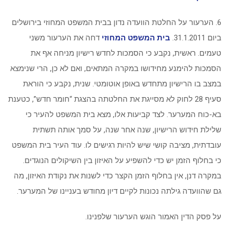
6. הערעור על החלטת הוועדה נדון בבית המשפט המחוזי בירושלים
ביום 31.1.2011.
בית המשפט המחוזי
דחה את הערעור משני
טעמים. ראשית, נקבע כי הסמכות לחדש רישיון מניחה אף את
הסמכות להימנע מחידושו במקרה המתאים, ואם לא כן, הרי שנימצא
במצב בו הרישיון מתחדש באופן אוטומטי. שנית, נקבע כי הוראת
סעיף 28 לחוק לא מסייגת את החלטתה בהצגת “חומר חדש”, כטענת
בא-כוח המערער. לצד קביעות אלו, מצא בית המשפט להעיר כי
שלילת חידוש הרישיון, שנה אחר שנה, על סמך אותה תשתית
עובדתית, מציבה קושי שיש להיות רגישים לו. עוד העיר בית המשפט
כי בחלוף הזמן יש כדי להשפיע על האיזון בין השיקולים הנוגדים.
במקרה דנן, אין בחלוף הזמן הקצר כדי לשנות את נקודת האיזון, מה
גם שהוועדה גילתה נכונות לקיים דיון מחודש בעניינו של המערער.
על פסק הדין האמור הוגש הערעור שלפנינו.