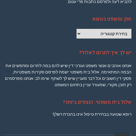
להביא דעה ולפרסם כתבות פרי עטם.
חוק ומשפט בנושא:
חוק
ומשפט
בנושא:
יש לך איך לתרום לאלול?
אנחנו אוהבים אנשי משפט ועורכי דין שיש להם במה לתרום ומחפשים את
הבמה המתאימה. אלול בית משפטי ישמח לפרסם סקירות משפטיות,
פסקי דין חשובים וכל דבר מעניין שיש לך לשתף. שימו לב: אנחנו מפרסמים
רק תוכן מקורי, שמעורר עניין בתחום המשפט.
אלול בית משפטי: הנצפים ביותר!
רופא שטועה בבחירת טיפול אינו בהכרח רשלן!