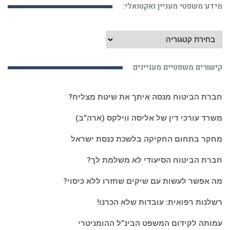
מידע משפטי מעניין ואקטואלי:
מידע
משפטי
מעניין
קישורים משפטיים מעניינים
ואקטואלי:
חברת הביטוח מנסה איתך את שיטת מצליח?
משרד עורכי דין של אליסה ווילקס (ארה”ב)
מחקר בתחום החקיקה בלשכת כנסת ישראל
חברת הביטוח הסיעודי לא משלמת לך?
מה אפשר לעשות עם שיקים שחזרו ללא כיסוי?
רשלנות רפואית: עובדות שלא הכרנו!
עמותה לקידום המשפט הבינ”ל ההומניטרי