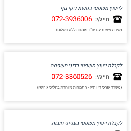
לייעוץ משפטי בנושא נזקי גוף
072-3936006
חייג/י:
(שיחה אישית עם עו"ד מומחה ללא תשלום)
לקבלת ייעוץ משפטי בדיני משפחה
072-3360526
חייג/י:
(משרד עורכי דין ותיק - התמחות מיוחדת בהליכי גירושין)
לקבלת ייעוץ משפטי בענייני חובות