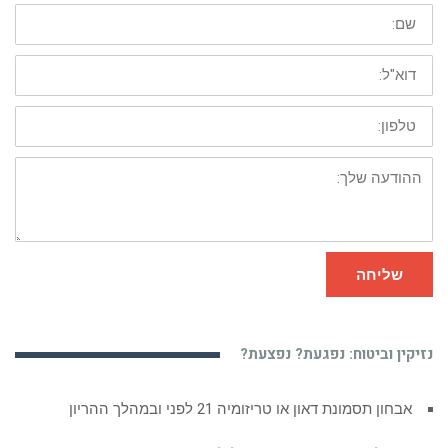
שם:
דוא"ל:
טלפון:
ההודעה
שלך:
שליחה
נזיקין וביטוח: נפגעת? נפצעת?
אבחון תסמונת דאון או טריזומיה 21 לפני ובמהלך ההריון