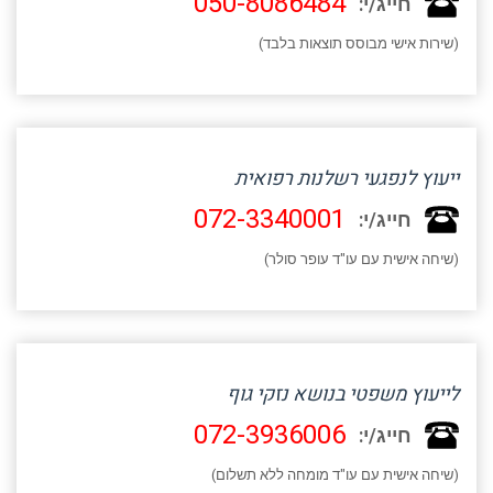
050-8086484
חייג/י:
(שירות אישי מבוסס תוצאות בלבד)
ייעוץ לנפגעי רשלנות רפואית
072-3340001
חייג/י:
(שיחה אישית עם עו"ד עופר סולר)
לייעוץ משפטי בנושא נזקי גוף
072-3936006
חייג/י:
(שיחה אישית עם עו"ד מומחה ללא תשלום)