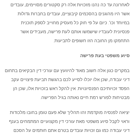
לאחרונה.עד כה נהנו מזכויות אלה רק סקטורים מסויימים, עובדים
אשר היו מהוגנים בהסכמים קיבוציים, עובדים בחברות גדולות
במיוחד וכו’. כיום על פי חוק כל מעסיק מחוייב לספק תוכנית
פנסיונית לעובדיו שישמשו אותם לעת פרישה, מעבידים אשר
התחמקו מן החובה הזו חשופים לתביעות.
סיוע משפטי בעת פרישה
במקרים כגון אלה חשוב מאוד להיוועץ עם עורכי דין הבקיאים בתחום
דיני עבודה, שכן אלו יוכלו לסייע לכם בהגשת תביעת פיצויים עקב
הפסד זכויותיכם הפנסיונויות. אין להקל ראש בזכויות אלו, שכן הן
מבטיחות לפורש רמת חיים נאותה בגיל הפרישה.
יציאה לפנסיה מוקדמת זהו תהליך שלא פעם טומן בחובו מלכודות
וראוי לקבל סיוע משפטי מאת עורכי דין מקצועיים המתמחים בענף
דיני עבודה כמו גם זכויות עובדים בטרם אתם חותמים על הסכם