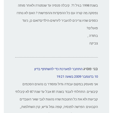
בשנת 1998 בגיל 71 .קיבלה פנסיה עד שנפטרה ולאחר מותה
נפסקה.מה קורה עם כל ההפקדות וההפרשות ? האם לא נותרו
כספים שהיו צריכים להעביר ליורשים-הילדים?ואם כן, כיצד
פועלים?
בתודה ,
צביקה
בני מסיג
התחבר למערכת כדי להשתתף בדיון
10 בדצמבר 2009 בשעה 19:21
אני מועסק במקום עבודה גדול ומסודר בו נהוגים הסכמים
קיבוציים. התחלתי לעבוד בשנת 81 אבל עד שנת 87 לא קיבלתי
קביעות ולא את כל ההטבות שהיו נהוגות לגבי שאר העובדים
הקבועים: הפרשה לפנסיה, קופה גמל גדיש, קרן השתלמות,,