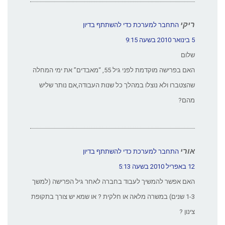
ריקי
התחבר למערכת כדי להשתתף בדיון
5 בינואר 2010 בשעה 9:15
שלום
האם בפרישה מוקדמת לפני גיל 55, “מאבדים” את ימי המחלה
שהצטברו ולא נוצלו במהלך כל שנות העבודה,אם נותר שליש
מהם?
אורי
התחבר למערכת כדי להשתתף בדיון
12 באפריל 2010 בשעה 5:13
האם אפשר להמשיך לעבוד בחברה לאחר גיל הפרישה (למשך
1-3 שנים) במשרה מלאה או חלקית ? או שמא יש צורך בתקופת
צינון ?