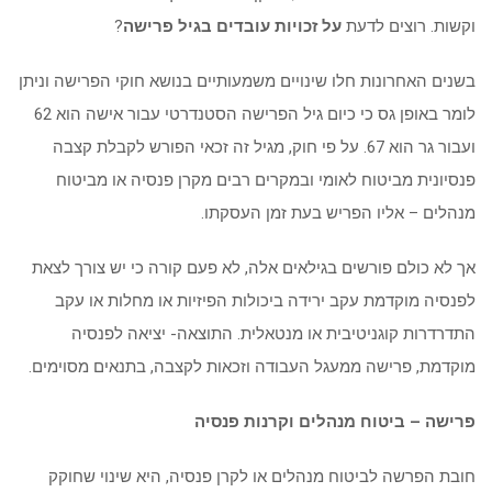
וקשות. רוצים לדעת
על
זכויות עובדים בגיל פרישה
?
בשנים האחרונות חלו שינויים משמעותיים בנושא חוקי הפרישה וניתן
לומר באופן גס כי כיום גיל הפרישה הסטנדרטי עבור אישה הוא 62
ועבור גר הוא 67. על פי חוק, מגיל זה זכאי הפורש לקבלת קצבה
פנסיונית מביטוח לאומי ובמקרים רבים מקרן פנסיה או מביטוח
מנהלים – אליו הפריש בעת זמן העסקתו.
אך לא כולם פורשים בגילאים אלה, לא פעם קורה כי יש צורך לצאת
לפנסיה מוקדמת עקב ירידה ביכולות הפיזיות או מחלות או עקב
התדרדרות קוגניטיבית או מנטאלית. התוצאה- יציאה לפנסיה
מוקדמת, פרישה ממעגל העבודה וזכאות לקצבה, בתנאים מסוימים.
פרישה – ביטוח מנהלים וקרנות פנסיה
חובת הפרשה לביטוח מנהלים או לקרן פנסיה, היא שינוי שחוקק