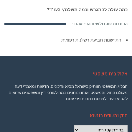
כמה עולה להתגרש וכמה תשלמ/י לעו”ד?
הכתבות שהגולשים הכי אהבו:
התיישנות תביעת רשלנות רפואית
אלול בית משפטי
הבלוג המשפטי הוותיק בישראל מביא עדכונים, חדשות ומאמרי דעה
מעולם החוק והמשפט. אנחנו נותנים במה לעורכי דין ומשפטנים שרוצים
להביא דעה ולפרסם כתבות פרי עטם.
חוק ומשפט בנושא:
חוק