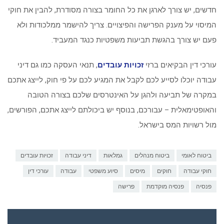
חדשים, יש צורך לארגן את כל החומר בצורה מסודרת, להבין את חוקי
המיסוי על מענק הפרישה והפיצויים. צריך להישמר ממלכודות ולא
פעם יש צורך בהגשת תביעות משפטיות כנגד המעביד.
עורכי דין הבקיאים ברזי
זכויות עובדים
, תנאי העסקה כמו גם דיני
עבודה יוכלו לסייע לכם לקבל את המגיע לכם על פי חוק, לייצג אתכם
במקרה של תביעה ולהגן על האינטרסים שלכם בצורה הטובה
והאופטימאלית – עבורכם, בנוסף יש ביכולתם לייצג אתכם, הפורשים,
מול רשויות המס בישראל.
ביטוח לאומי
ביטוח מנהלים
גמלאות
דיני עבודה
זכויות עובדים
חוקי עבודה
חוקים
מיסים
סיוע משפטי
עבודה
עורכי דין
פנסיה
פנסיה מוקדמת
פרישה