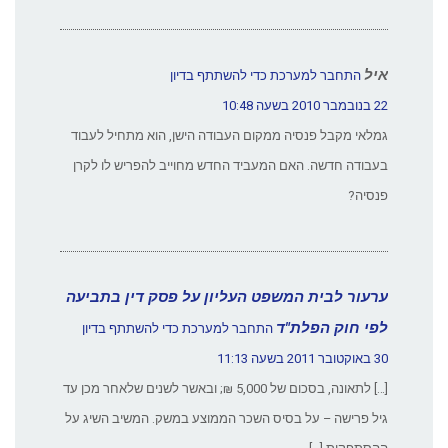
איל
התחבר למערכת כדי להשתתף בדיון
22 בנובמבר 2010 בשעה 10:48
גמלאי מקבל פנסיה ממקום העבודה הישן, הוא מתחיל לעבוד
בעבודה חדשה. האם המעביד החדש מחוייב להפריש לו לקרן
פנסיה?
ערעור לבית המשפט העליון על פסק דין בתביעה
לפי חוק הפלת"ד
התחבר למערכת כדי להשתתף בדיון
30 באוקטובר 2011 בשעה 11:13
[…] לתאונה, בסכום של 5,000 ₪; ובאשר לשנים שלאחר מכן עד
גיל פרישה – על בסיס השכר הממוצע במשק. המשיב השיג על