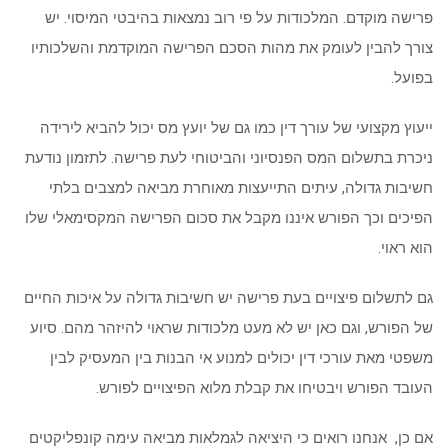
פרישה מוקדם. המלכודות על פי רוב נמצאות בהיבטי המיסוי. יש
צורך להבין לעומק את מהות הסכם הפרישה המוקדמת והשלכותיו
בפועל.
ייעוץ מקצועי של עורך דין כמו גם של יועץ מס יכול להביא לירידה
ניכרת בתשלום המס הפנסיוני והביטוחי לעת פרישה. לתזמון נודעת
חשיבות גדולה, עיתים התייעצות מאוחרת מביאה למצבים בלתי
הפיכים וכך הפורש איננו מקבל את סכום הפרישה המקסימאלי שלו
הוא ראוי.
גם לתשלום פיצויים בעת פרישה יש חשיבות גדולה על איכות החיים
של הפורש, וגם כאן יש לא מעט מלכודות שראוי להיזהר מהם. סיוע
משפטי מאת עורכי דין יכולים למנוע אי הבנות בין המעסיק לבין
העובד הפורש ויבטיחו את קבלת מלוא הפיצויים לפורש.
אם כן, אנחנו רואים כי היציאה לגמלאות מביאה עימה קונפליקטים