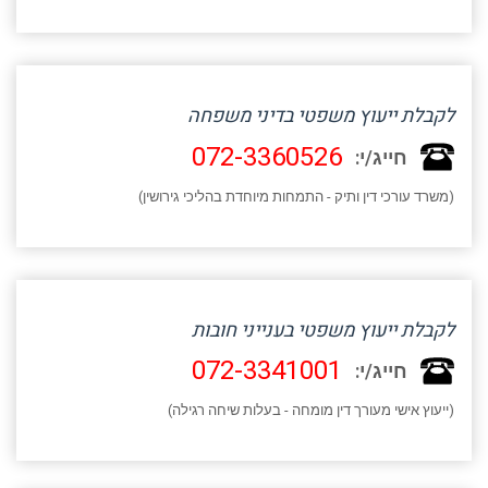
לקבלת ייעוץ משפטי בדיני משפחה
072-3360526
חייג/י:
(משרד עורכי דין ותיק - התמחות מיוחדת בהליכי גירושין)
לקבלת ייעוץ משפטי בענייני חובות
072-3341001
חייג/י:
(ייעוץ אישי מעורך דין מומחה - בעלות שיחה רגילה)