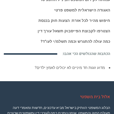
האגודה הישראלית למשפט פרטי
חיפוש מהיר לכל אזרח: הצעות חוק בכנסת
הצטרפו לקבוצת הפייסבוק תשאל עורך דין
כמה עולה להתגרש וכמה תשלמ/י לעו”ד?
הכתבות שהגולשים הכי אהבו:
מדוע זוגות חד מיניים לא יכולים לאמץ ילדים?
אלול בית משפטי
הבלוג המשפטי הוותיק בישראל מביא עדכונים, חדשות ומאמרי דעה
מעולם החוק והמשפט. אנחנו נותנים במה לעורכי דין ומשפטנים שרוצים