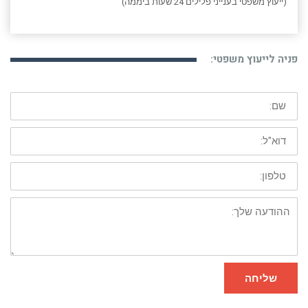
(ייעוץ משפטי בענייני פלילים 24 שעות ביממה)
פניה לייעוץ משפטי:
שם:
דוא"ל:
טלפון:
ההודעה
שלך:
שליחה