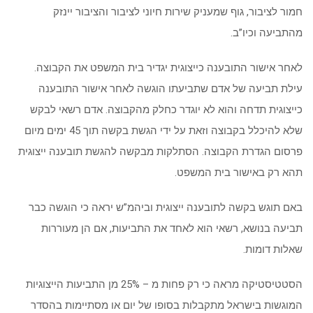
חמור לציבור, גוף שמעניק שירות חיוני לציבור והציבור יינזק
מהתביעה וכיו”ב.
לאחר אישור התובענה כייצוגית יגדיר בית המשפט את הקבוצה.
עילת תביעה של אדם שתביעתו הוגשה לאחר אישור התובענה
כייצוגית תדחה והוא לא יוגדר כחלק מהקבוצה. אדם רשאי לבקש
שלא להיכלל בקבוצה וזאת על ידי הגשת בקשה תוך 45 ימים מיום
פרסום הגדרת הקבוצה. הסתלקות מבקשה להגשת תובענה ייצוגית
תהא רק באישור בית המשפט.
באם תוגש בקשה לתובענה ייצוגית וביהמ”ש יראה כי הוגשה כבר
תביעה בנושא, רשאי הוא לאחד את התביעות, אם הן מעוררות
שאלות דומות.
הסטטיסטיקה מראה כי רק פחות מ – 25% מן התביעות הייצוגיות
המוגשות בישראל מתקבלות בסופו של יום או מסתיימות בהסדר