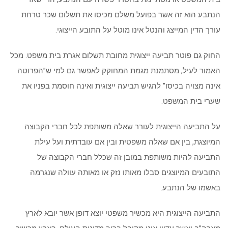
הנתבע הוא זה אשר בפועל משלם מכיסו את תשלום שכר טרחת
עורך הדין המייצג והנטל אינו מוטל על התובע הייצוגי.
החוק גם פוטר תביעה ייצוגית מחובת תשלום אגרת בית משפט. מכל
האמור לעיל, מסתמנת מגמת המחוקק לאפשר גם למי ש”הפרוטה
אינה מצויה בכיסו” להגיש תביעה ייצוגית ואינה חוסמת בפניו את
שערי בית המשפט.
על התביעה הייצוגית לעורר שאלה משותפת לכל חברי הקבוצה
המיוצגת, בין אם שאלה משפטית ובין אם עובדתית ועל עילת
התביעה להיות משותפת במובן זה שכלל חברי הקבוצה של
התובעים המיוצגים סבלו מאותו נזק או מאותה עוולה שנגרמה
באשמו של הנתבע.
התביעה הייצוגית היא מכשיר משפטי יוצא דופן אשר יובא לארץ