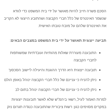
הסכם פשרה חייב להיות מאושר על ידי בית המשפט כדי לוודא
שנשמר האינטרס של כלל חברי הקבוצה ושהתובע הייצוגי לא הקריב
את האינטרס שלהם על מזבח טובתו האישית.
תביעה ייצוגית תאושר על ידי בית המשפט במצבים הבאים:
התובענה מעוררת שאלות מהותיות ועובדתיות שמשותפות
לחברי הקבוצה
תובענה ייצוגית היא הדרך ההוגנת והיעילה ליישוב הסכסוך
ניתן להניח כי עניינם של כלל חברי הקבוצה ינוהל באופן הולם
ניתן להניח כי עניינם של חברי הקבוצה ינוהל בתום לב
למרות האמור לעיל, רשאי ביהמ”ש שלא לאשר תובענות ייצוגיות
במקרים מסוימים כגון: רשות ציבורית שהתובענה כנגדה תגרום נזק