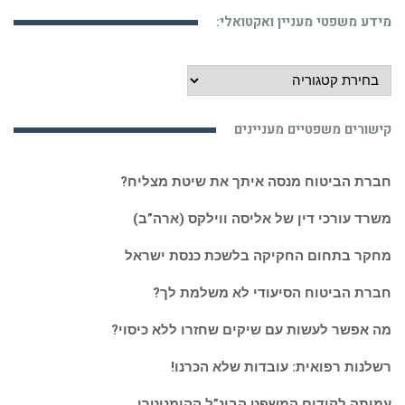
מידע משפטי מעניין ואקטואלי:
מידע
משפטי
מעניין
קישורים משפטיים מעניינים
ואקטואלי:
חברת הביטוח מנסה איתך את שיטת מצליח?
משרד עורכי דין של אליסה ווילקס (ארה”ב)
מחקר בתחום החקיקה בלשכת כנסת ישראל
חברת הביטוח הסיעודי לא משלמת לך?
מה אפשר לעשות עם שיקים שחזרו ללא כיסוי?
רשלנות רפואית: עובדות שלא הכרנו!
עמותה לקידום המשפט הבינ”ל ההומניטרי