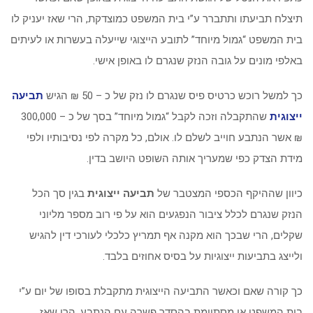
תיצלח תביעתו ותתברר ע”י בית המשפט כמוצדקת, הרי שאז יעניק לו
בית המשפט “גמול מיוחד” לתובע הייצוגי שייעלה בעשרות או לעיתים
באלפי מונים על גובה הנזק שנגרם לו באופן אישי.
כך למשל רוכש כרטיס פיס שנגרם לו נזק של כ – 50 ₪ הגיש
תביעה
ייצוגית
שהתקבלה וזכה לקבל “גמול מיוחד” בסך של כ – 300,000
₪ אשר הנתבע חוייב לשלם לו. אולם, כל מקרה לפי נסיבותיו ולפי
מידת הצדק כפי שמעריך אותה השופט היושב בדין.
כיוון שההיקף הכספי המצטבר של
תביעה ייצוגית
בגין סך הכל
הנזק שנגרם לכלל ציבור הנפגעים הוא על פי רוב מספר מליוני
שקלים, הרי שבכך הוא מקנה אף תמריץ כלכלי לעורכי דין להגיש
ולייצג בתביעות ייצוגיות על בסיס אחוזים בלבד.
כך קורה שאם וכאשר התביעה הייצוגית מתקבלת בסופו של יום ע”י
בית המשפט או מסתיימת בהסדר פשרה עם הנתבע, הרי שאז