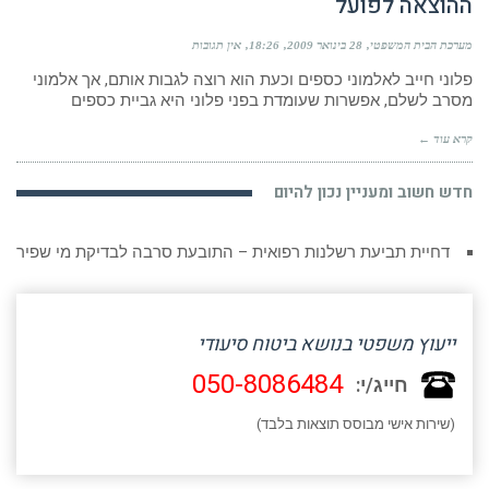
ההוצאה לפועל
מערכת הבית המשפטי
28 בינואר 2009
18:26
אין תגובות
פלוני חייב לאלמוני כספים וכעת הוא רוצה לגבות אותם, אך אלמוני
מסרב לשלם, אפשרות שעומדת בפני פלוני היא גביית כספים
קרא עוד ←
חדש חשוב ומעניין נכון להיום
דחיית תביעת רשלנות רפואית – התובעת סרבה לבדיקת מי שפיר
ייעוץ משפטי בנושא ביטוח סיעודי
050-8086484
חייג/י:
(שירות אישי מבוסס תוצאות בלבד)