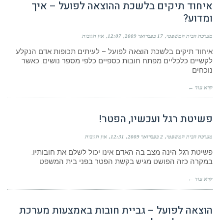
איחוד תיקים בלשכת ההוצאה לפועל – איך
ומדוע?
מערכת הבית המשפטי
17 בפברואר 2009
12:07
אין תגובות
איחוד תיקים בלשכת הוצאה לפועל – לעיתים תכופות אדם הנקלע
לקשיים כלכליים מפתח חובות כספיים כלפי מספר נושים. כאשר
נוכחים
קרא עוד ←
פשיטת רגל ועכשיו, הפטר!
מערכת הבית המשפטי
2 בפברואר 2009
12:31
אין תגובות
פשיטת רגל הינה מצב בה האדם אינו יכול לשלם את חובותיו.
במקרה כזה הפושט מגיש בקשת הפטר בפני בית המשפט
קרא עוד ←
הוצאה לפועל – גביית חובות באמצעות מערכת