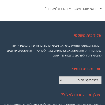
יחסי עובד מעביד – הגדרה “אפורה”
אלול בית משפטי
הבלוג המשפטי הוותיק בישראל מביא עדכונים, חדשות ומאמרי דעה
מעולם החוק והמשפט. אנחנו נותנים במה לעורכי דין ומשפטנים שרוצים
להביא דעה ולפרסם כתבות פרי עטם.
חוק ומשפט בנושא:
חוק
ומשפט
בנושא:
יש לך איך לתרום לאלול?
אנחנו אוהבים אנשי משפט ועורכי דין שיש להם במה לתרום ומחפשים את