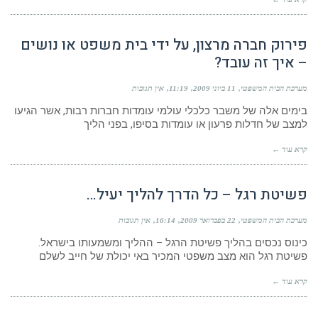
פירוק חברה מרצון, על ידי בית משפט או נושים
– איך זה עובד?
מערכת הבית המשפטי
11 ביוני 2009
11:19
אין תגובות
בימים אלה של משבר כלכלי עולמי עומדות חברות רבות, אשר הגיעו
למצב של חדלות פרעון או עומדות בסיפו, בפני הליך
קרא עוד ←
פשיטת רגל – כל הדרך להליך יעיל…
מערכת הבית המשפטי
22 בפברואר 2009
16:14
אין תגובות
כינוס נכסים בהליך פשיטת הרגל – ההליך ומשמעותו בישראל.
פשיטת רגל הוא מצב משפטי המכיר באי יכולת של חייב לשלם
קרא עוד ←