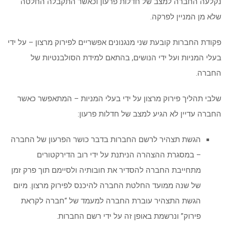
נקלעה החברה למצב של חדלות פרעון וכאשר התקבלה החלטה
שלא מן המניין לפרקה.
פקודת החברות קובעת שני מנגנונים אפשריים לפירוק מרצון – על ידי
בעלי המניות ועל ידי הנושים, בהתאם למידת הסולבנטיות של
החברה.
שלבי תהליך פירוק מרצון על ידי בעלי המניות – המתאפשר כאשר
החברה עדיין לא הגיע למצב של חדלות פרעון:
הגשת תצהיר לרשם החברות בדבר כושר הפרעון של החברה
– במסגרת ההצהרה הניתנת על ידי רוב הדירקטורים
מתחייבת החברה להסדיר את חובותיה ולסיימם תוך פרק זמן
של שנה ממועד החלטת החברה להיכנס לפירוק מרצון. מיום
הגשת התצהיר עוברת החברה למעמד של “חברה לקראת
פירוק” ונרשמת באופן זה על ידי רשם החברות.