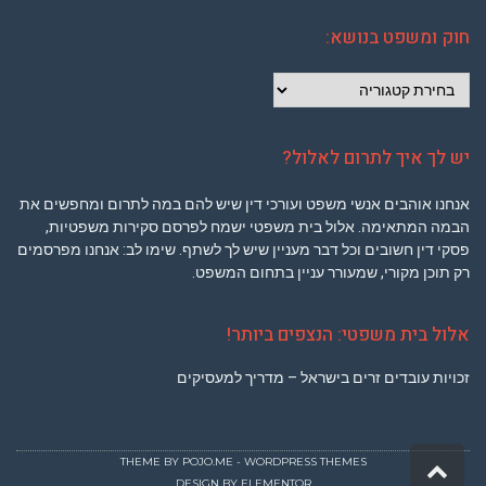
חוק ומשפט בנושא:
חוק
ומשפט
בנושא:
יש לך איך לתרום לאלול?
אנחנו אוהבים אנשי משפט ועורכי דין שיש להם במה לתרום ומחפשים את
הבמה המתאימה. אלול בית משפטי ישמח לפרסם סקירות משפטיות,
פסקי דין חשובים וכל דבר מעניין שיש לך לשתף. שימו לב: אנחנו מפרסמים
רק תוכן מקורי, שמעורר עניין בתחום המשפט.
אלול בית משפטי: הנצפים ביותר!
זכויות עובדים זרים בישראל – מדריך למעסיקים
גלילה
THEME BY
POJO.ME
- WORDPRESS THEMES