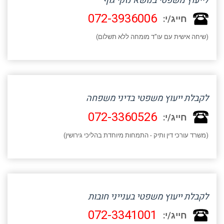
לייעוץ משפטי בנושא נזקי גוף
072-3936006
חייג/י:
(שיחה אישית עם עו"ד מומחה ללא תשלום)
לקבלת ייעוץ משפטי בדיני משפחה
072-3360526
חייג/י:
(משרד עורכי דין ותיק - התמחות מיוחדת בהליכי גירושין)
לקבלת ייעוץ משפטי בענייני חובות
072-3341001
חייג/י: