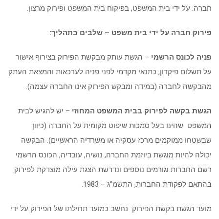
חברה: על ידי בית המשפט, בפיקוח בית המשפט ופירוק מרצון.
פירוק חברה על ידי בית משפט – שלבים בתהליך:
פניה לכונס הרשמי
– הגשת עותק מבקשת הפירוק בצירוף אישור
על תשלום פיקדון, כתנאי מקדמי לפני פניה לערכאות והמצאת העתק
מהבקשה לחברה (במידה ומבקש הפירוק אינו החברה עצמה).
הגשת בקשה לפירוק בבית המשפט המחוזי
– יש להגיש לבית
המשפט שהינו בעל סמכות שיפוט מקומית על החברה (כיוון
שבשטחו ממוקמים מרכז עסקיה או משרדיה הראשיים). הבקשה
יכולה להיות מוגשת ביוזמת החברה, נושיה, עובדיה, הכונס הרשמי
רשם החברות וגורמים נוספים ונדרשת הצגת עילה מוצדקת לפירוק
בהתאם לפקודת החברות, התשמ”ג – 1983.
מועד הגשת בקשת הפירוק נחשב כמועד תחילתו של הפירוק על ידי