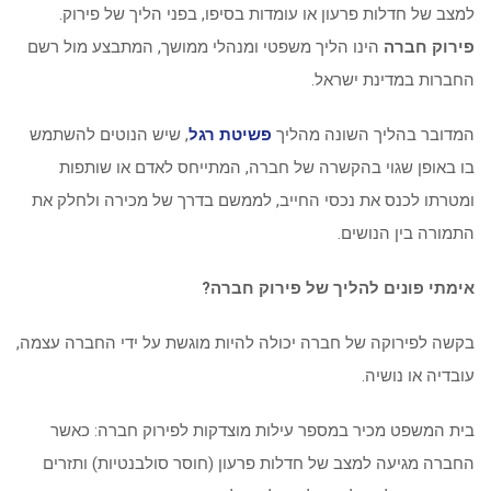
למצב של חדלות פרעון או עומדות בסיפו, בפני הליך של פירוק.
פירוק חברה
הינו הליך משפטי ומנהלי ממושך, המתבצע מול רשם
החברות במדינת ישראל.
המדובר בהליך השונה מהליך
פשיטת רגל
, שיש הנוטים להשתמש
בו באופן שגוי בהקשרה של חברה, המתייחס לאדם או שותפות
ומטרתו לכנס את נכסי החייב, לממשם בדרך של מכירה ולחלק את
התמורה בין הנושים.
אימתי פונים להליך של פירוק חברה?
בקשה לפירוקה של חברה יכולה להיות מוגשת על ידי החברה עצמה,
עובדיה או נושיה.
בית המשפט מכיר במספר עילות מוצדקות לפירוק חברה: כאשר
החברה מגיעה למצב של חדלות פרעון (חוסר סולבנטיות) ותזרים