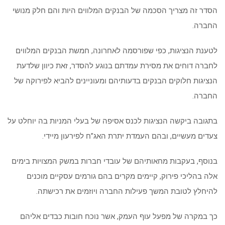
הסדר זה מצריך הסכמה של הבנקים המלווים היות והם חלק מנושי
החברה.
לטענת הנציגות, כפי שפורסמה לאחרונה, חמשת הבנקים המלווים
לחברה דוחים את מסירת עמדתם בנוגע להסדר, זאת כיוון שלדעת
הנציגות חלוקים הבנקים בדעותיהם ומעוניינים להביא לפירוקה של
החברה.
בתגובה ביקשה הנציגות לכנס אסיפה של בעלי המניות בה יוחלט על
צעדים מעשיים, ובהם העמדת יתרת האג”ח לפירעון מיידי.
בנוסף, בעקבות מחאותיהם של עובדי חברות במשק המצויות בימים
אלה בהליכי פירוק, קיימים מקרים בהם גורמים עסקיים מוכנים
להיחלץ לטובת המשך פעילות החברה ויוזמים את רכישתה.
כך במקרה של מפעל עוף העמק, אשר נוכח חובות כבדים אליהם