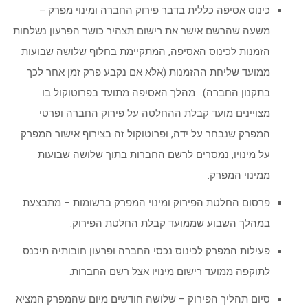
כינוס אסיפה כללית בדבר פירוק החברה ומינוי מפרק –
משעה שהרשם אישר את רישום תצהיר כושר הפרעון נשלחות
הזמנות לכינוס האסיפה, המתקיימת בחלוף שלושה שבועות
ממועד שליחת ההזמנות (אלא אם נקבע פרק זמן אחר לכך
בתקנון החברה). מהלך האסיפה מתועד בפרוטוקול בו
מצויינים מועד קבלת ההחלטה על פירוק החברה ופרטי
המפרק שנבחר על ידה, ופרוטוקול זה בצירוף אישור המפרק
על מינויו, נמסרים לרשם החברות בתוך שלושה שבועות
ממינוי המפרק.
פרסום החלטת הפירוק ומינוי המפרק ברשומות – מתבצעת
במהלך השבוע שממועד קבלת החלטת הפירוק.
פעילות המפרק לכינוס נכסי החברה ופרעון חובותיה תיכנס
לתוקפה ממועד רישום מינויו אצל רשם החברות.
סיום תהליך הפירוק – שלושה חודשים מיום שהמפרק המציא