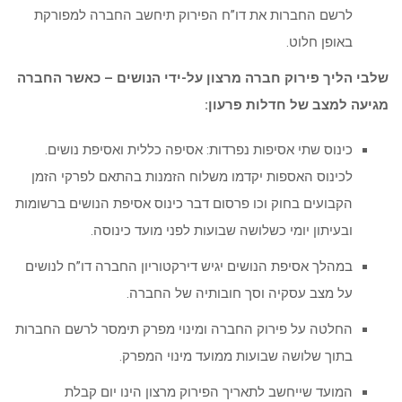
לרשם החברות את דו”ח הפירוק תיחשב החברה למפורקת
באופן חלוט.
שלבי הליך פירוק חברה מרצון על-ידי הנושים – כאשר החברה
מגיעה למצב של חדלות פרעון:
כינוס שתי אסיפות נפרדות: אסיפה כללית ואסיפת נושים.
לכינוס האספות יקדמו משלוח הזמנות בהתאם לפרקי הזמן
הקבועים בחוק וכו פרסום דבר כינוס אסיפת הנושים ברשומות
ובעיתון יומי כשלושה שבועות לפני מועד כינוסה.
במהלך אסיפת הנושים יגיש דירקטוריון החברה דו”ח לנושים
על מצב עסקיה וסך חובותיה של החברה.
החלטה על פירוק החברה ומינוי מפרק תימסר לרשם החברות
בתוך שלושה שבועות ממועד מינוי המפרק.
המועד שייחשב לתאריך הפירוק מרצון הינו יום קבלת