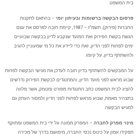
בית המשפט.
פרסום הבקשה ברשומות ובעיתון יומי
– בהתאם לתקנות
החברות (פירוק), תשמ”ז – 1987, קיימת חובה לפרסם את עצם
הגשת בקשת הפירוק ואת המועד שנקבע לדיון בבקשה שבועיים
ימים לפחות לפני הדיון, זאת כדי ליידע את כל מי שמעוניין להגיב
ולהשתתף בדיון, על קיומו.
על המבקשים להשתתף בדיון חובה לעדכן את מגישי הבקשה לפחות
שבוע מראש לפני מועד הדיון, והמתנגדים לבקשת הפירוק נדרשים
להציג לבית המשפט כתב התנגדות מפורט ומנומק, אשר מלווה
בתצהיר מאמת, שבוע מראש לפחות לפני הדיון ולמסור העתק גם
למגיש הבקשה.
מינוי מפרק לחברה
– המפרק ממונה על ידי בית המשפט ומתוקף
תפקידו אמון על כינוס נכסי החברה, מימושם בדרך של מכירה