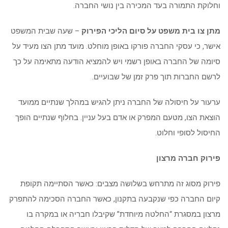
וחלוקת התמורה בעד המכירה בין נושי החברה.
מתן צו בית משפט על סיום הליכי הפירוק
– שעה שבית המשפט
אישר, כי עסקי החברה פורקו באופן מוחלט. מועד מתן הצו מעיד על
סיומה של החברה באופן רשמי ויש להמציא הודעה מתאימה על כך
לרשם החברות תוך פרק זמן של שבועיים.
ערעור על חיסולה של החברה ניתן להגיש במהלך שנתיים ממועד
הוצאת הצו, מטעם המפרק או אדם בעל עניין. בחלוף שנתיים הופך
החיסול לסופי וחלוט.
פירוק חברה מרצון
פירוק מסוג זה מתרחש בשלושה מצבים: כאשר הסתיימה תקופת
קיום החברה כפי שנקבעה בתקנון, כאשר החברה הסכימה להתפרק
מרצון במסגרת “החלטה מיוחדת” שקיבלו חבריה או במקרה בו