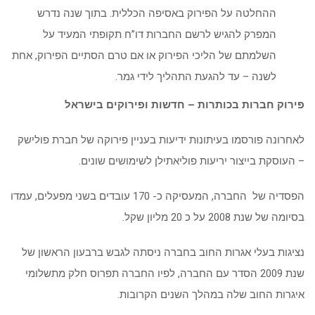
ההחלטה על הפירוק באסיפה הכללית. בתוך שנה נדרש
המפרק להגיש לרשם החברות דו”ח תקופתי המעיד על
השלמתם של הליכי הפירוק או אם טרם הסתיים הפירוק, אחת
לשנה – עד להגעת התהליך לידי גמר.
פירוק חברות בכותרות
– חדשות ופירוקים בישראל
לאחרונה פורסמו בעיתונות ידיעות בעניין פירוקה של חברת פולישק
– העוסקת בייצור יריעות פוליאתילן לשימושים שונים.
הפסדיה של החברה, המעסיקה כ- 170 עובדים בשני מפעלים, עמדו
בסיומה של שנת 2008 על כ 20 מליון שקל.
נציגות בעלי אגרות החוב בחברה ניסתה לגבש ברבעון הראשון של
שנת 2009 הסדר עם החברה, לפיו החברה תפרוס חלק מתשלומי
איגרות החוב שלה במהלך השנים הקרובות.