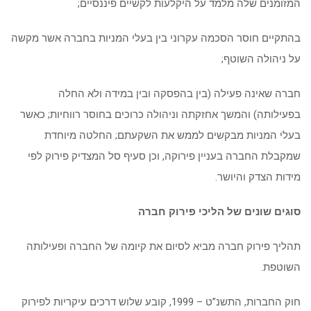
המזומנים שלה מלמד על היקלעות לקשיים פיננסיים;
בהתקיים חוסר הסכמה עקרוני בין בעלי המניות בחברה אשר מקשה
על ניהולה השוטף;
חברה שאינה פעילה (בין בהפסקה ובין במידה ולא החלה
בפעילותה) והמשך אחזקתה וניהולה כרוכים בחוסר רווחיות; כאשר
בעלי המניות מבקשים לממש את השקעתם; החלטה מיוחדת
שמקבלת החברה בעניין פירוקה, וכן סעיף סל המצדיק פירוק לפי
מידות הצדק והיושר.
סוגים שונים של הליכי פירוק חברה
תהליך פירוק חברה מביא לסיום את קיומה של החברה ופעילותה
השוטפת.
חוק החברות, התשנ”ט – 1999, קובע שלוש דרכים עיקריות לפירוק