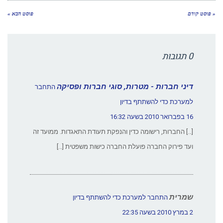
« פוסט קודם
פוסט הבא »
0 תגובות
דיני חברות - מטרות, סוגי חברות ופסיקה
התחבר
למערכת כדי להשתתף בדיון
16 בפברואר 2010 בשעה 16:32
[…] החברות, רישומה כדין והנפקת תעודת התאגדות. ממועד זה
ועד פירוק החברה פועלת החברה כישות משפטית […]
שמרית
התחבר למערכת כדי להשתתף בדיון
2 במרץ 2010 בשעה 22:35