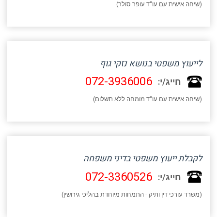
(שיחה אישית עם עו"ד עופר סולר)
לייעוץ משפטי בנושא נזקי גוף
072-3936006
חייג/י:
(שיחה אישית עם עו"ד מומחה ללא תשלום)
לקבלת ייעוץ משפטי בדיני משפחה
072-3360526
חייג/י:
(משרד עורכי דין ותיק - התמחות מיוחדת בהליכי גירושין)