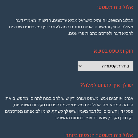
אלול בית משפטי
הבלוג המשפטי הוותיק בישראל מביא עדכונים, חדשות ומאמרי דעה
מעולם החוק והמשפט. אנחנו נותנים במה לעורכי דין ומשפטנים שרוצים
להביא דעה ולפרסם כתבות פרי עטם.
חוק ומשפט בנושא:
חוק
ומשפט
בנושא:
יש לך איך לתרום לאלול?
אנחנו אוהבים אנשי משפט ועורכי דין שיש להם במה לתרום ומחפשים את
הבמה המתאימה. אלול בית משפטי ישמח לפרסם סקירות משפטיות,
פסקי דין חשובים וכל דבר מעניין שיש לך לשתף. שימו לב: אנחנו מפרסמים
רק תוכן מקורי, שמעורר עניין בתחום המשפט.
אלול בית משפטי: הנצפים ביותר!