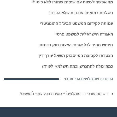
מה אפשר לעשות עם שיקים שחזרו ללא כיסוי?
רשלנות רפואית: עובדות שלא הכרנו!
עמותה לקידום המשפט הבינ”ל ההומניטרי
האגודה הישראלית למשפט פרטי
חיפוש מהיר לכל אזרח: הצעות חוק בכנסת
הצטרפו לקבוצת הפייסבוק תשאל עורך דין
כמה עולה להתגרש וכמה תשלמ/י לעו”ד?
הכתבות שהגולשים הכי אהבו:
רשימת עורכי דין מומלצים – סקירה בכל ענפי המשפט!