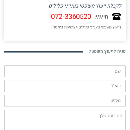
לקבלת ייעוץ משפטי בענייני פלילים
072-3360520
חייג/י:
(ייעוץ משפטי בענייני פלילים 24 שעות ביממה)
פניה לייעוץ משפטי:
שם:
דוא"ל:
טלפון:
ההודעה
שלך: