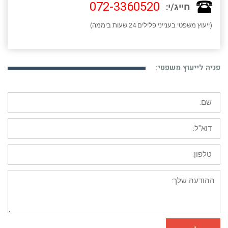
072-3360520
חייג/י:
(ייעוץ משפטי בענייני פלילים 24 שעות ביממה)
פניה לייעוץ משפטי:
שם:
דוא"ל:
טלפון:
ההודעה
שלך: