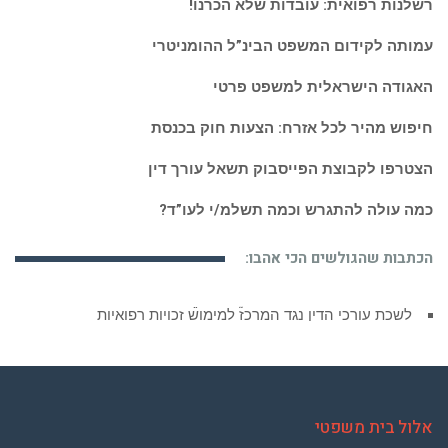
רשלנות רפואית: עובדות שלא הכרנו!
עמותה לקידום המשפט הבינ”ל ההומניטרי
האגודה הישראלית למשפט פרטי
חיפוש מהיר לכל אזרח: הצעות חוק בכנסת
הצטרפו לקבוצת הפייסבוק תשאל עורך דין
כמה עולה להתגרש וכמה תשלמ/י לעו”ד?
הכתבות שהגולשים הכי אהבו:
לשכת עורכי הדין נגד המרכז למימוש זכויות רפואיות
אלול בית משפטי