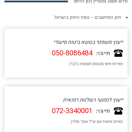
חדש חשוב ומעניין נכון להיום
חוק המחשבים – נוסח החוק בישראל
ייעוץ משפטי בנושא ביטוח סיעודי
050-8086484
חייג/י:
(שירות אישי מבוסס תוצאות בלבד)
ייעוץ לנפגעי רשלנות רפואית
072-3340001
חייג/י:
(שיחה אישית עם עו"ד עופר סולר)