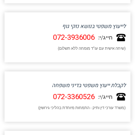
לייעוץ משפטי בנושא נזקי גוף
072-3936006
חייג/י:
(שיחה אישית עם עו"ד מומחה ללא תשלום)
לקבלת ייעוץ משפטי בדיני משפחה
072-3360526
חייג/י:
(משרד עורכי דין ותיק - התמחות מיוחדת בהליכי גירושין)