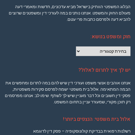
הבלוג המשפטי הוותיק בישראל מביא עדכונים, חדשות ומאמרי דעה
מעולם החוק והמשפט. אנחנו נותנים במה לעורכי דין ומשפטנים שרוצים
להביא דעה ולפרסם כתבות פרי עטם.
חוק ומשפט בנושא:
חוק
ומשפט
בנושא:
יש לך איך לתרום לאלול?
אנחנו אוהבים אנשי משפט ועורכי דין שיש להם במה לתרום ומחפשים את
הבמה המתאימה. אלול בית משפטי ישמח לפרסם סקירות משפטיות,
פסקי דין חשובים וכל דבר מעניין שיש לך לשתף. שימו לב: אנחנו מפרסמים
רק תוכן מקורי, שמעורר עניין בתחום המשפט.
אלול בית משפטי: הנצפים ביותר!
רשלנות רפואית בבדיקת קולונוסקופיה – פסק דין לדוגמא