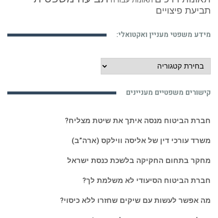
תאונות עבודה
תביעת פיצויים
מידע משפטי מעניין ואקטואלי:
מידע
משפטי
מעניין
קישורים משפטיים מעניינים
ואקטואלי:
חברת הביטוח מנסה איתך את שיטת מצליח?
משרד עורכי דין של אליסה ווילקס (ארה”ב)
מחקר בתחום החקיקה בלשכת כנסת ישראל
חברת הביטוח הסיעודי לא משלמת לך?
מה אפשר לעשות עם שיקים שחזרו ללא כיסוי?