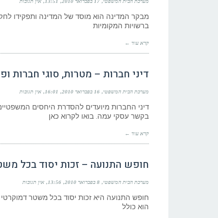
מערכת הבית המשפטי
17 בפברואר 2010
13:51
אין תגובות
מבקר המדינה הוא מוסד של המדינה ותפקידו לחק
ברשויות המקומיות
קרא עוד ←
דיני חברות – מטרות, סוגי חברות ופ
מערכת הבית המשפטי
16 בפברואר 2010
16:01
אין תגובות
דיני החברות מיועדים להסדרת היחסים המשפטיים 
בקשר עסקי עמה. בואו לקרוא כאן
קרא עוד ←
חופש התנועה – זכות יסוד בכל משט
מערכת הבית המשפטי
8 בפברואר 2010
13:56
אין תגובות
חופש התנועה היא זכות יסוד בכל משטר דמוקרטי 
הוא כולל