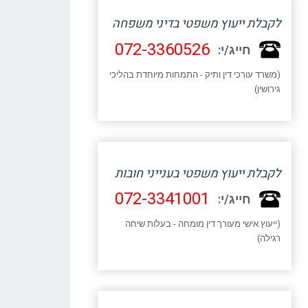
לקבלת ייעוץ משפטי בדיני משפחה
072-3360526
חייג/י:
(משרד עורכי דין ותיק - התמחות מיוחדת בהליכי
גירושין)
לקבלת ייעוץ משפטי בענייני חובות
072-3341001
חייג/י:
(ייעוץ אישי מעורך דין מומחה - בעלות שיחה
רגילה)