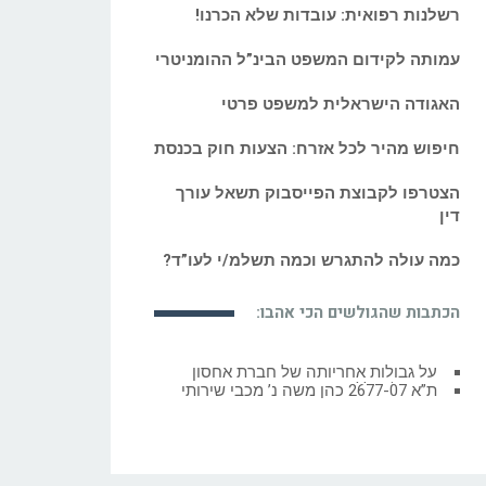
עמותה לקידום המשפט הבינ”ל ההומניטרי
האגודה הישראלית למשפט פרטי
חיפוש מהיר לכל אזרח: הצעות חוק בכנסת
הצטרפו לקבוצת הפייסבוק תשאל עורך
דין
כמה עולה להתגרש וכמה תשלמ/י לעו”ד?
הכתבות שהגולשים הכי אהבו:
ת”א 2677-07 כהן משה נ’ מכבי שירותי
בריאות ואח’