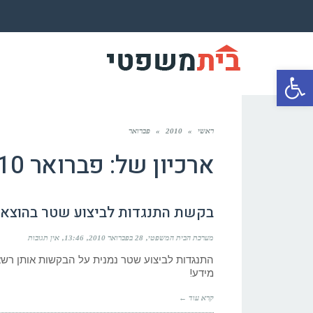
פתח סרגל נגישות
ראשי
»
2010
»
פברואר
ארכיון של:
פברואר 2010
בקשת התנגדות לביצוע שטר בהוצאה
מערכת הבית המשפטי
28 בפברואר 2010
13:46
אין תגובות
התנגדות לביצוע שטר נמנית על הבקשות אותן רשאי 
מידע!
קרא עוד ←