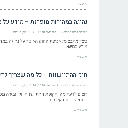
קרא עוד ←
נהיגה במהירות מופרזת – מידע על 
מערכת הבית המשפטי
3 בפברואר 2010
13:31
אין תגובות
כיצד מתבצעת אכיפת החוק האוסר על נהיגה במהי
מידע בנושא
קרא עוד ←
חוק ההתיישנות – כל מה שצריך לד
מערכת הבית המשפטי
2 בפברואר 2010
13:58
אין תגובות
רוצים לדעת מהי תקופת ההתיישנות על עבירה מסוי
ההתיישנויות הקיימים.
קרא עוד ←