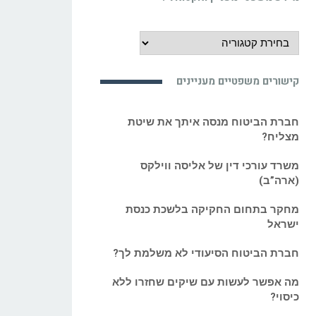
מידע
משפטי
מעניין
קישורים משפטיים מעניינים
ואקטואלי:
חברת הביטוח מנסה איתך את שיטת
מצליח?
משרד עורכי דין של אליסה ווילקס
(ארה”ב)
מחקר בתחום החקיקה בלשכת כנסת
ישראל
חברת הביטוח הסיעודי לא משלמת לך?
מה אפשר לעשות עם שיקים שחזרו ללא
כיסוי?
רשלנות רפואית: עובדות שלא הכרנו!