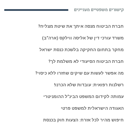
מעניין
קישורים משפטיים מעניינים
ואקטואלי:
חברת הביטוח מנסה איתך את שיטת מצליח?
משרד עורכי דין של אליסה ווילקס (ארה”ב)
מחקר בתחום החקיקה בלשכת כנסת ישראל
חברת הביטוח הסיעודי לא משלמת לך?
מה אפשר לעשות עם שיקים שחזרו ללא כיסוי?
רשלנות רפואית: עובדות שלא הכרנו!
עמותה לקידום המשפט הבינ”ל ההומניטרי
האגודה הישראלית למשפט פרטי
חיפוש מהיר לכל אזרח: הצעות חוק בכנסת