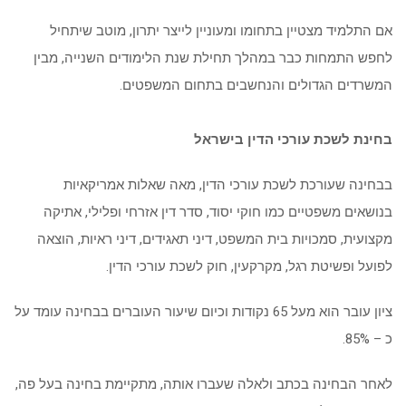
אם התלמיד מצטיין בתחומו ומעוניין לייצר יתרון, מוטב שיתחיל
לחפש התמחות כבר במהלך תחילת שנת הלימודים השנייה, מבין
המשרדים הגדולים והנחשבים בתחום המשפטים.
בחינת לשכת עורכי הדין בישראל
בבחינה שעורכת לשכת עורכי הדין, מאה שאלות אמריקאיות
בנושאים משפטיים כמו חוקי יסוד, סדר דין אזרחי ופלילי, אתיקה
מקצועית, סמכויות בית המשפט, דיני תאגידים, דיני ראיות, הוצאה
לפועל ופשיטת רגל, מקרקעין, חוק לשכת עורכי הדין.
ציון עובר הוא מעל 65 נקודות וכיום שיעור העוברים בבחינה עומד על
כ – 85%.
לאחר הבחינה בכתב ולאלה שעברו אותה, מתקיימת בחינה בעל פה,