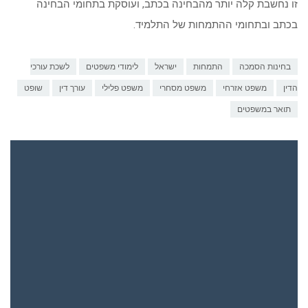
זו נחשבת קלה יותר מהבחינה בכתב, ועוסקת בתחומי הבחינה
בכתב ובתחומי ההתמחות של התלמיד.
בחינות הסמכה
התמחות
ישראל
לימודי משפטים
לשכת עורכי
הדין
משפט אזרחי
משפט מסחרי
משפט פלילי
עורך דין
שופט
תואר במשפטים