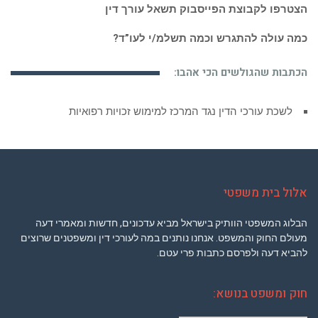
הצטרפו לקבוצת הפייסבוק תשאל עורך דין
כמה עולה להתגרש וכמה תשלמ/י לעו”ד?
הכתבות שהגולשים הכי אהבו:
לשכת עורכי הדין נגד המרכז למימוש זכויות רפואיות
אלול בית משפטי
הבלוג המשפטי הוותיק בישראל מביא עדכונים, חדשות ומאמרי דעה
מעולם החוק והמשפט. אנחנו נותנים במה לעורכי דין ומשפטנים שרוצים
להביא דעה ולפרסם כתבות פרי עטם.
חוק ומשפט בנושא: