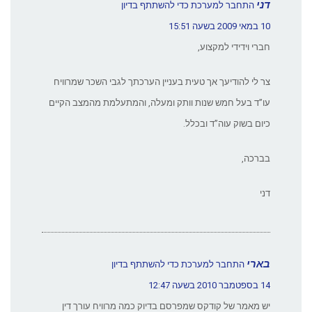
דני
התחבר למערכת כדי להשתתף בדיון
10 במאי 2009 בשעה 15:51
חברי וידידי למקצוע,
צר לי להודיעך אך טעית בעניין הערכתך לגבי השכר שמרוויח
עו”ד בעל חמש שנות וותק ומעלה, והמתעלמת מהמצב הקיים
כיום בשוק עוה”ד ובכלל.
בברכה,
דני
בארי
התחבר למערכת כדי להשתתף בדיון
14 בספטמבר 2010 בשעה 12:47
יש מאמר של קודקס שמפרסם בדיוק כמה מרוויח עורך דין