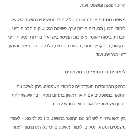
הרע, רפואה ומשפט, ועוד.
משפט מסחרי
– בתחום זה של לימודי המשפטים מושם דגש על
לימודי תכנון מס, דיני ניירות ערך, פשיטת רגל, שיקום חברות, דיני
חברות, ביטוח לאומי ומערכות המיסוי בישראל, בוררות עסקית, דיני
בנקאות, דיני קניין רוחני , רישום פטנטים, כלכלה, חשבונאות ומימון,
דיני מכרזים, ועוד.
לימודים דו תחומיים במשפטים
בחלק מהמוסדות האקדמיים ללימודי משפטים, ניתן לשלב את
התואר במשפטים עם תואר ראשון בתחום נוסף, דבר שעשוי לתת
יתרון משמעותי לבוגר בבואו לחפש עבודה.
בין האפשרויות לשילוב עם התואר במשפטים נוכל למצוא – לימודי
משפטים ומנהל עסקים, לימודי משפטים וכלכלה או מימון, לימודי