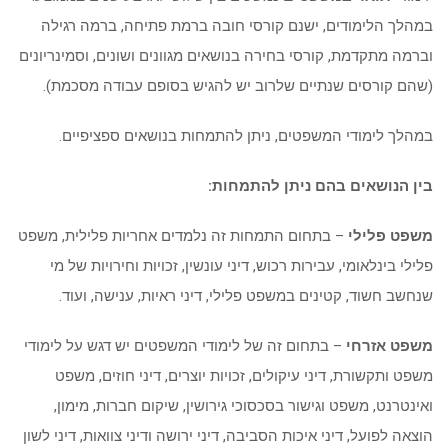
במהלך הלימודים, ישנם קורסי חובה ברמת פתיחה, ברמה רגילה
וברמה מתקדמת, קורסי בחירה בנושאים מגוונים ושונים, וסמינריונים
(שהם קורסים שנתיים שלרוב יש להגיש בסופם עבודה מסכמת).
במהלך לימודי המשפטים, ניתן להתמחות בנושאים ספציפיים.
בין הנושאים בהם ניתן להתמחות:
משפט פלילי
– בתחום התמחות זה נלמדים אחריות פלילית, משפט
פלילי בינלאומי, עבירות רכוש, דיני עונשין, זכויות וחירויות של מי
שנחשב חשוד, קטינים במשפט פלילי, דיני ראיות, ענישה, ועוד.
משפט אזרחי
– בתחום זה של לימודי המשפטים יש דגש על לימודי
משפט ותקשורת, דיני עיקולים, זכויות יוצרים, דיני חוזים, משפט
ואינטרנט, משפט וגישור בסכסוכי גירושין, שיקום חברות, מימון,
הוצאה לפועל, דיני איכות הסביבה, דיני ירושה ודיני צוואות, דיני לשון