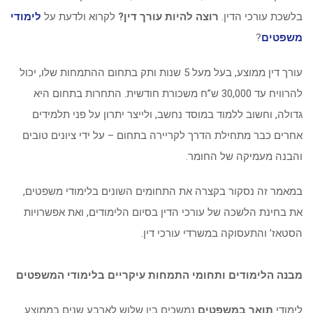
בלשכת עורכי הדין.
רוצה להיות עורך דין?
לקרוא ולדעת על
לימודי
משפטים
?
עורך דין ממוצע, בעל מעל 5 שנות ותק בתחום ההתמחות שלו, יכול
להרוויח עד 30,000 ש”ח משכורת חודשית. התחרות בתחום היא
גדולה, וחשוב ללמוד במוסד נחשב, ולייצר יתרון על פני תלמידים
אחרים כבר מתחילת הדרך לקריירה בתחום – על ידי ציונים טובים
והבנה מעמיקה של החומר.
במאמר זה נסקור בקצרה את התחומים השונים בלימודי משפטים,
את בחינת הלשכה של עורכי הדין בסיום הלימודים, ואת אפשרויות
הסטאז’ והתעסוקה במשרדי עורכי דין.
מבנה הלימודים ותחומי התמחות עיקריים בלימודי המשפטים
לימודי
תואר במשפטים
נמשכים בין שלוש לארבע שנים בממוצע.