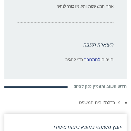
אחרי חמש שנות וותק, אין צורך לנחש
השארת תגובה
חייבים
להתחבר
כדי להגיב.
חדש חשוב ומעניין נכון להיום
מי בדלת? בית המשפט…
ייעוץ משפטי בנושא ביטוח סיעודי