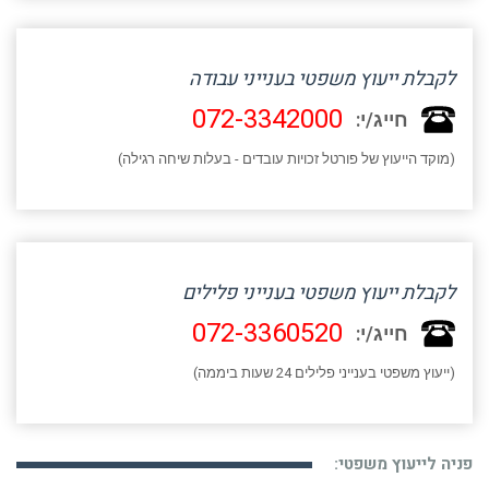
לקבלת ייעוץ משפטי בענייני עבודה
072-3342000
חייג/י:
(מוקד הייעוץ של פורטל זכויות עובדים - בעלות שיחה רגילה)
לקבלת ייעוץ משפטי בענייני פלילים
072-3360520
חייג/י:
(ייעוץ משפטי בענייני פלילים 24 שעות ביממה)
פניה לייעוץ משפטי: