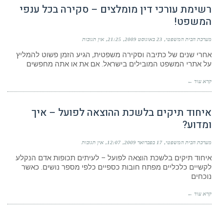
רשימת עורכי דין מומלצים – סקירה בכל ענפי
המשפט!
מערכת הבית המשפטי
23 באוגוסט 2009
21:25
אין תגובות
אחרי שנים של כתיבה וסקירה משפטית, הגיע הזמן פשוט להמליץ
על אתרי המשפט המובילים בישראל. אם את או אתה מחפשים
קרא עוד ←
איחוד תיקים בלשכת ההוצאה לפועל – איך
ומדוע?
מערכת הבית המשפטי
17 בפברואר 2009
12:07
אין תגובות
איחוד תיקים בלשכת הוצאה לפועל – לעיתים תכופות אדם הנקלע
לקשיים כלכליים מפתח חובות כספיים כלפי מספר נושים. כאשר
נוכחים
קרא עוד ←