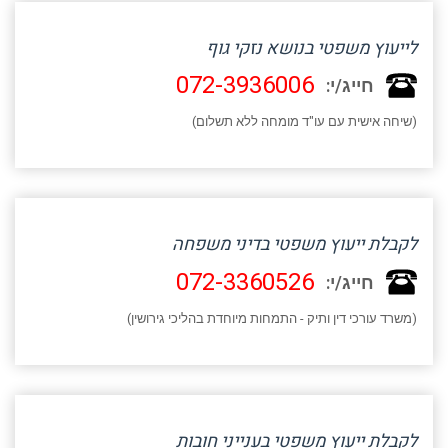
לייעוץ משפטי בנושא נזקי גוף
072-3936006
חייג/י:
(שיחה אישית עם עו"ד מומחה ללא תשלום)
לקבלת ייעוץ משפטי בדיני משפחה
072-3360526
חייג/י:
(משרד עורכי דין ותיק - התמחות מיוחדת בהליכי גירושין)
לקבלת ייעוץ משפטי בענייני חובות