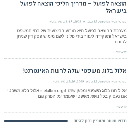
הוצאה לפועל – מדריך הליכי הוצאה לפועל
בישראל
מערכת הבית המשפטי
15 בפברואר 2009
13:17
אין תגובות
מערכת ההוצאה לפועל היא הזרוע הביצועית של בתי המשפט
בישראל ותפקידה לעזור בידי פלוני לשם מימוש פסק דין שניתן
לטובתו
קרא עוד ←
אלול בלוג משפטי עולה לרשת האינטרנט!
מערכת הבית המשפטי
22 בינואר 2009
11:26
אין תגובות
אלול הנו בלוג משפטי ומכאן שמו: elulbm.org.il = אלול בלוג משפטי.
אנו נעסוק בכל נושא משפטי שעומד על הפרק וגם
קרא עוד ←
חדש חשוב ומעניין נכון להיום