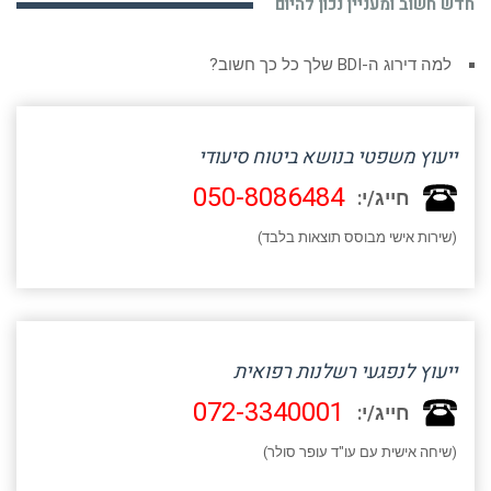
חדש חשוב ומעניין נכון להיום
למה דירוג ה-BDI שלך כל כך חשוב?
ייעוץ משפטי בנושא ביטוח סיעודי
050-8086484
חייג/י:
(שירות אישי מבוסס תוצאות בלבד)
ייעוץ לנפגעי רשלנות רפואית
072-3340001
חייג/י:
(שיחה אישית עם עו"ד עופר סולר)