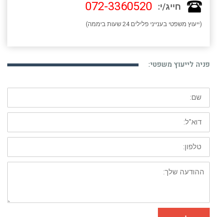
072-3360520
חייג/י:
(ייעוץ משפטי בענייני פלילים 24 שעות ביממה)
פניה לייעוץ משפטי:
שם:
דוא"ל:
טלפון:
ההודעה
שלך: