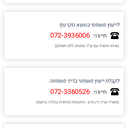
לייעוץ משפטי בנושא נזקי גוף
072-3936006
חייג/י:
(שיחה אישית עם עו"ד מומחה ללא תשלום)
לקבלת ייעוץ משפטי בדיני משפחה
072-3360526
חייג/י:
(משרד עורכי דין ותיק - התמחות מיוחדת בהליכי גירושין)