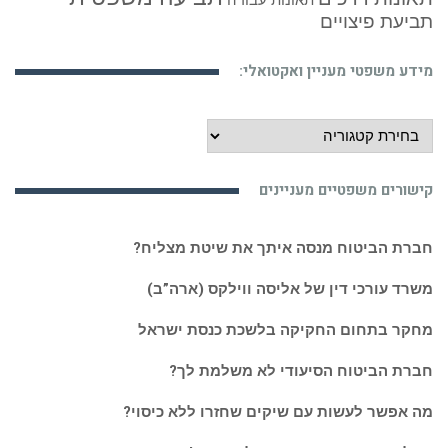
תאונות עבודה
תביעת פיצויים
מידע משפטי מעניין ואקטואלי:
מידע
משפטי
מעניין
קישורים משפטיים מעניינים
ואקטואלי:
חברת הביטוח מנסה איתך את שיטת מצליח?
משרד עורכי דין של אליסה ווילקס (ארה”ב)
מחקר בתחום החקיקה בלשכת כנסת ישראל
חברת הביטוח הסיעודי לא משלמת לך?
מה אפשר לעשות עם שיקים שחזרו ללא כיסוי?