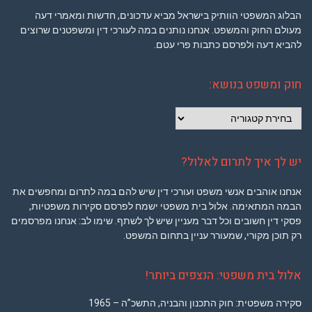
הבלוג המשפטי הוותיק בישראל מביא עדכונים, חדשות ומאמרי דעה
מעולם החוק והמשפט. אנחנו נותנים במה לעורכי דין ומשפטנים שרוצים
להביא דעה ולפרסם כתבות פרי עטם.
חוק ומשפט בנושא:
חוק
ומשפט
בנושא:
יש לך איך לתרום לאלול?
אנחנו אוהבים אנשי משפט ועורכי דין שיש להם במה לתרום ומחפשים את
הבמה המתאימה. אלול בית משפטי ישמח לפרסם סקירות משפטיות,
פסקי דין חשובים וכל דבר מעניין שיש לך לשתף. שימו לב: אנחנו מפרסמים
רק תוכן מקורי, שמעורר עניין בתחום המשפט.
אלול בית משפטי: הנצפים ביותר!
סקירה משפטית: חוק התכנון והבניה, התשכ”ה – 1965