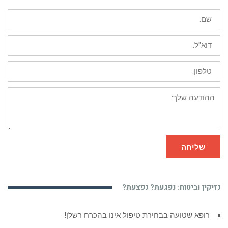
שם:
דוא"ל:
טלפון:
ההודעה
שלך:
שליחה
נזיקין וביטוח: נפגעת? נפצעת?
רופא שטועה בבחירת טיפול אינו בהכרח רשלן!