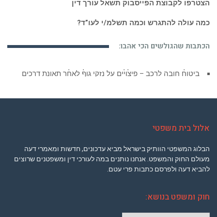
הצטרפו לקבוצת הפייסבוק תשאל עורך דין
כמה עולה להתגרש וכמה תשלמ/י לעו”ד?
הכתבות שהגולשים הכי אהבו:
ביטוח חובה לרכב – פיצויים על נזקי גוף לאחר תאונת דרכים
אלול בית משפטי
הבלוג המשפטי הוותיק בישראל מביא עדכונים, חדשות ומאמרי דעה
מעולם החוק והמשפט. אנחנו נותנים במה לעורכי דין ומשפטנים שרוצים
להביא דעה ולפרסם כתבות פרי עטם.
חוק ומשפט בנושא: