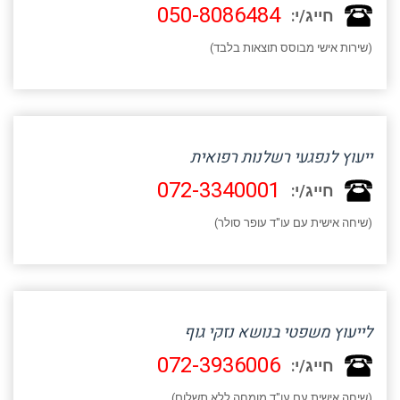
050-8086484
חייג/י:
(שירות אישי מבוסס תוצאות בלבד)
ייעוץ לנפגעי רשלנות רפואית
072-3340001
חייג/י:
(שיחה אישית עם עו"ד עופר סולר)
לייעוץ משפטי בנושא נזקי גוף
072-3936006
חייג/י:
(שיחה אישית עם עו"ד מומחה ללא תשלום)