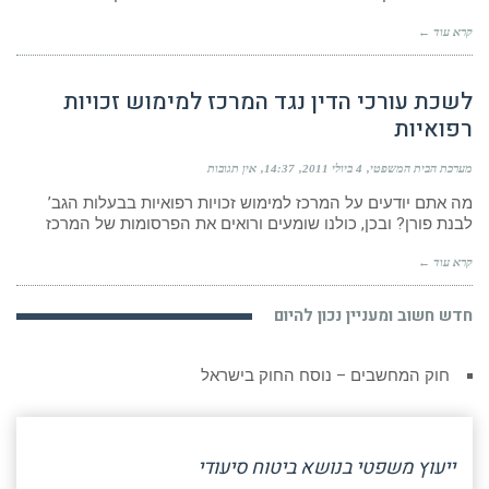
קרא עוד ←
לשכת עורכי הדין נגד המרכז למימוש זכויות
רפואיות
מערכת הבית המשפטי
4 ביולי 2011
14:37
אין תגובות
מה אתם יודעים על המרכז למימוש זכויות רפואיות בבעלות הגב’
לבנת פורן? ובכן, כולנו שומעים ורואים את הפרסומות של המרכז
קרא עוד ←
חדש חשוב ומעניין נכון להיום
חוק המחשבים – נוסח החוק בישראל
ייעוץ משפטי בנושא ביטוח סיעודי