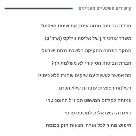
מעניין
קישורים משפטיים מעניינים
ואקטואלי:
חברת הביטוח מנסה איתך את שיטת מצליח?
משרד עורכי דין של אליסה ווילקס (ארה”ב)
מחקר בתחום החקיקה בלשכת כנסת ישראל
חברת הביטוח הסיעודי לא משלמת לך?
מה אפשר לעשות עם שיקים שחזרו ללא כיסוי?
רשלנות רפואית: עובדות שלא הכרנו!
עמותה לקידום המשפט הבינ”ל ההומניטרי
האגודה הישראלית למשפט פרטי
חיפוש מהיר לכל אזרח: הצעות חוק בכנסת