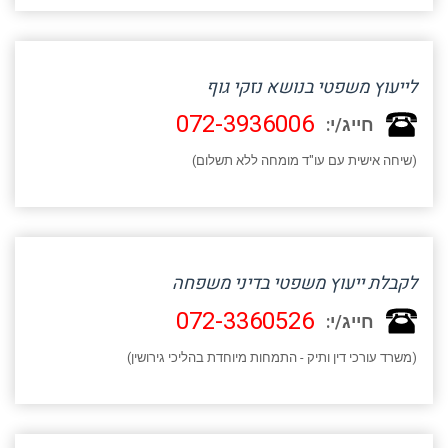
לייעוץ משפטי בנושא נזקי גוף
072-3936006
חייג/י:
(שיחה אישית עם עו"ד מומחה ללא תשלום)
לקבלת ייעוץ משפטי בדיני משפחה
072-3360526
חייג/י:
(משרד עורכי דין ותיק - התמחות מיוחדת בהליכי גירושין)