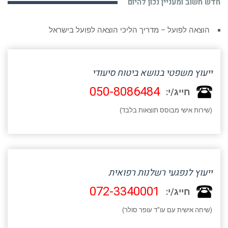
חדש חשוב ומעניין נכון להיום
הוצאה לפועל – מדריך הליכי הוצאה לפועל בישראל
ייעוץ משפטי בנושא ביטוח סיעודי
050-8086484
חייג/י:
(שירות אישי מבוסס תוצאות בלבד)
ייעוץ לנפגעי רשלנות רפואית
072-3340001
חייג/י:
(שיחה אישית עם עו"ד עופר סולר)