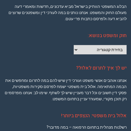
הבלוג המשפטי הוותיק בישראל מביא עדכונים, חדשות ומאמרי דעה
מעולם החוק והמשפט. אנחנו נותנים במה לעורכי דין ומשפטנים שרוצים
להביא דעה ולפרסם כתבות פרי עטם.
חוק ומשפט בנושא:
חוק
ומשפט
בנושא:
יש לך איך לתרום לאלול?
אנחנו אוהבים אנשי משפט ועורכי דין שיש להם במה לתרום ומחפשים את
הבמה המתאימה. אלול בית משפטי ישמח לפרסם סקירות משפטיות,
פסקי דין חשובים וכל דבר מעניין שיש לך לשתף. שימו לב: אנחנו מפרסמים
רק תוכן מקורי, שמעורר עניין בתחום המשפט.
אלול בית משפטי: הנצפים ביותר!
רשלנות מנהלית בתחום הרפואה – במה מדובר?