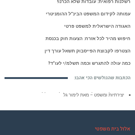
רשלנות רפואית: עובדות שלא הכרנו!
עמותה לקידום המשפט הבינ”ל ההומניטרי
האגודה הישראלית למשפט פרטי
חיפוש מהיר לכל אזרח: הצעות חוק בכנסת
הצטרפו לקבוצת הפייסבוק תשאל עורך דין
כמה עולה להתגרש וכמה תשלמ/י לעו”ד?
הכתבות שהגולשים הכי אהבו:
יצירתיות ומשפט – מאת לימור גל
אלול בית משפטי