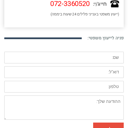
072-3360520
חייג/י:
(ייעוץ משפטי בענייני פלילים 24 שעות ביממה)
פניה לייעוץ משפטי:
שם:
דוא"ל:
טלפון:
ההודעה
שלך: