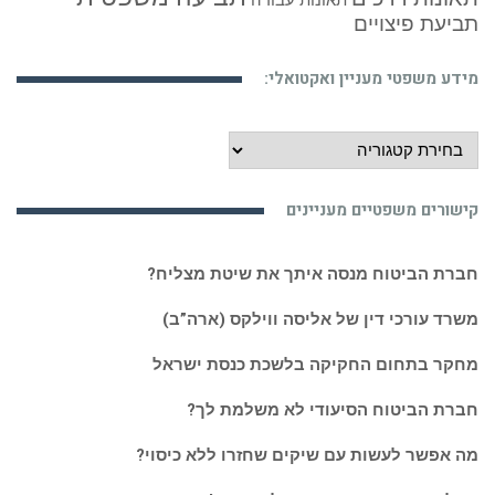
תאונות עבודה
תביעת פיצויים
מידע משפטי מעניין ואקטואלי:
מידע
משפטי
מעניין
קישורים משפטיים מעניינים
ואקטואלי:
חברת הביטוח מנסה איתך את שיטת מצליח?
משרד עורכי דין של אליסה ווילקס (ארה”ב)
מחקר בתחום החקיקה בלשכת כנסת ישראל
חברת הביטוח הסיעודי לא משלמת לך?
מה אפשר לעשות עם שיקים שחזרו ללא כיסוי?