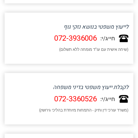
לייעוץ משפטי בנושא נזקי גוף
072-3936006
חייג/י:
(שיחה אישית עם עו"ד מומחה ללא תשלום)
לקבלת ייעוץ משפטי בדיני משפחה
072-3360526
חייג/י:
(משרד עורכי דין ותיק - התמחות מיוחדת בהליכי גירושין)