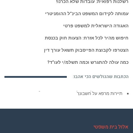
רשלנות רפואית: עובדות שלא הכרנו!
עמותה לקידום המשפט הבינ”ל ההומניטרי
האגודה הישראלית למשפט פרטי
חיפוש מהיר לכל אזרח: הצעות חוק בכנסת
הצטרפו לקבוצת הפייסבוק תשאל עורך דין
כמה עולה להתגרש וכמה תשלמ/י לעו”ד?
הכתבות שהגולשים הכי אהבו:
תיירות מרפא על חשבונך
אלול בית משפטי