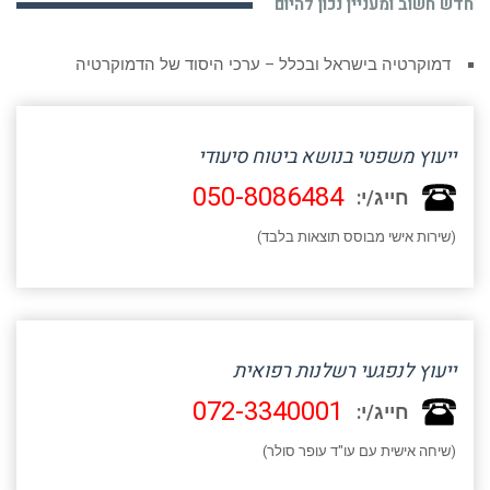
חדש חשוב ומעניין נכון להיום
דמוקרטיה בישראל ובכלל – ערכי היסוד של הדמוקרטיה
ייעוץ משפטי בנושא ביטוח סיעודי
050-8086484
חייג/י:
(שירות אישי מבוסס תוצאות בלבד)
ייעוץ לנפגעי רשלנות רפואית
072-3340001
חייג/י:
(שיחה אישית עם עו"ד עופר סולר)