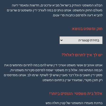
הבלוג המשפטי הוותיק בישראל מביא עדכונים, חדשות ומאמרי דעה
מעולם החוק והמשפט. אנחנו נותנים במה לעורכי דין ומשפטנים שרוצים
להביא דעה ולפרסם כתבות פרי עטם.
חוק ומשפט בנושא:
חוק
ומשפט
בנושא:
יש לך איך לתרום לאלול?
אנחנו אוהבים אנשי משפט ועורכי דין שיש להם במה לתרום ומחפשים את
הבמה המתאימה. אלול בית משפטי ישמח לפרסם סקירות משפטיות,
פסקי דין חשובים וכל דבר מעניין שיש לך לשתף. שימו לב: אנחנו מפרסמים
רק תוכן מקורי, שמעורר עניין בתחום המשפט.
אלול בית משפטי: הנצפים ביותר!
בחינת מעמדו המשפטי של קטין חולה נפש