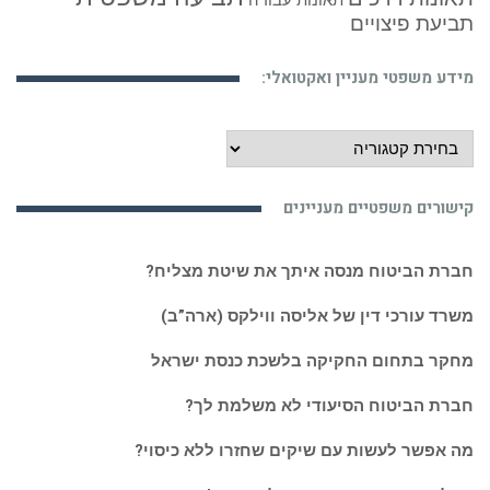
תאונות עבודה
תביעת פיצויים
מידע משפטי מעניין ואקטואלי:
מידע
משפטי
מעניין
קישורים משפטיים מעניינים
ואקטואלי:
חברת הביטוח מנסה איתך את שיטת מצליח?
משרד עורכי דין של אליסה ווילקס (ארה”ב)
מחקר בתחום החקיקה בלשכת כנסת ישראל
חברת הביטוח הסיעודי לא משלמת לך?
מה אפשר לעשות עם שיקים שחזרו ללא כיסוי?