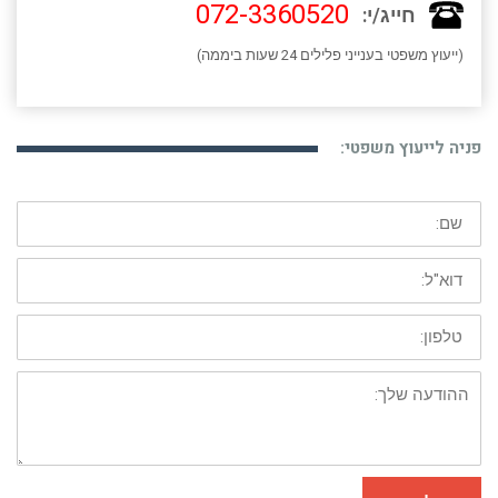
072-3360520
חייג/י:
(ייעוץ משפטי בענייני פלילים 24 שעות ביממה)
פניה לייעוץ משפטי:
שם:
דוא"ל:
טלפון:
ההודעה
שלך: