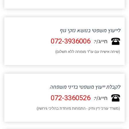
לייעוץ משפטי בנושא נזקי גוף
072-3936006
חייג/י:
(שיחה אישית עם עו"ד מומחה ללא תשלום)
לקבלת ייעוץ משפטי בדיני משפחה
072-3360526
חייג/י:
(משרד עורכי דין ותיק - התמחות מיוחדת בהליכי גירושין)