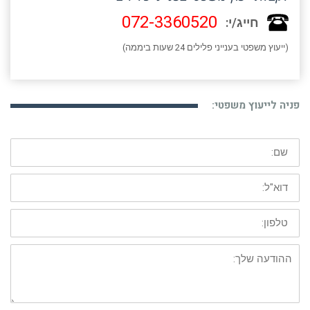
072-3360520
חייג/י:
(ייעוץ משפטי בענייני פלילים 24 שעות ביממה)
פניה לייעוץ משפטי:
שם:
דוא"ל:
טלפון:
ההודעה
שלך: