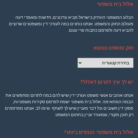
אלול בית משפטי
הבלוג המשפטי הוותיק בישראל מביא עדכונים, חדשות ומאמרי דעה
מעולם החוק והמשפט. אנחנו נותנים במה לעורכי דין ומשפטנים שרוצים
להביא דעה ולפרסם כתבות פרי עטם.
חוק ומשפט בנושא:
חוק
ומשפט
בנושא:
יש לך איך לתרום לאלול?
אנחנו אוהבים אנשי משפט ועורכי דין שיש להם במה לתרום ומחפשים את
הבמה המתאימה. אלול בית משפטי ישמח לפרסם סקירות משפטיות,
פסקי דין חשובים וכל דבר מעניין שיש לך לשתף. שימו לב: אנחנו מפרסמים
רק תוכן מקורי, שמעורר עניין בתחום המשפט.
אלול בית משפטי: הנצפים ביותר!