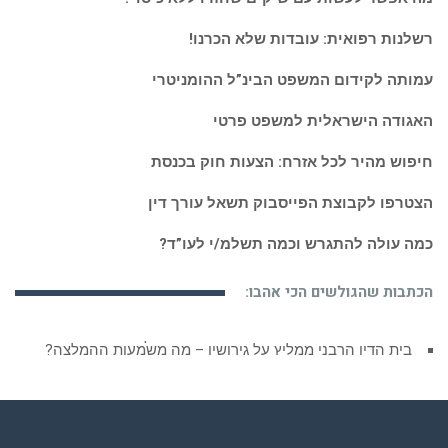
רשלנות רפואית: עובדות שלא הכרנו!
עמותה לקידום המשפט הבינ”ל ההומניטרי
האגודה הישראלית למשפט פרטי
חיפוש מהיר לכל אזרח: הצעות חוק בכנסת
הצטרפו לקבוצת הפייסבוק תשאל עורך דין
כמה עולה להתגרש וכמה תשלמ/י לעו”ד?
הכתבות שהגולשים הכי אהבו:
בית הדין הרבני ממליץ על גירושין – מה משמעות ההמלצה?