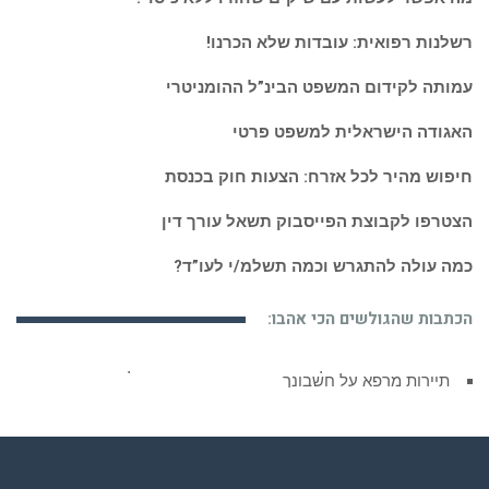
רשלנות רפואית: עובדות שלא הכרנו!
עמותה לקידום המשפט הבינ”ל ההומניטרי
האגודה הישראלית למשפט פרטי
חיפוש מהיר לכל אזרח: הצעות חוק בכנסת
הצטרפו לקבוצת הפייסבוק תשאל עורך דין
כמה עולה להתגרש וכמה תשלמ/י לעו”ד?
הכתבות שהגולשים הכי אהבו:
תיירות מרפא על חשבונך