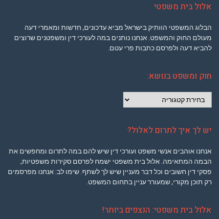
אלול בית משפטי
הבלוג המשפטי הוותיק בישראל מביא עדכונים, חדשות ומאמרי דעה
מעולם החוק והמשפט. אנחנו נותנים במה לעורכי דין ומשפטנים שרוצים
להביא דעה ולפרסם כתבות פרי עטם.
חוק ומשפט בנושא:
חוק
ומשפט
בנושא:
יש לך איך לתרום לאלול?
אנחנו אוהבים אנשי משפט ועורכי דין שיש להם במה לתרום ומחפשים את
הבמה המתאימה. אלול בית משפטי ישמח לפרסם סקירות משפטיות,
פסקי דין חשובים וכל דבר מעניין שיש לך לשתף. שימו לב: אנחנו מפרסמים
רק תוכן מקורי, שמעורר עניין בתחום המשפט.
אלול בית משפטי: הנצפים ביותר!