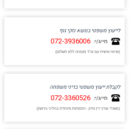
לייעוץ משפטי בנושא נזקי גוף
072-3936006
חייג/י:
(שיחה אישית עם עו"ד מומחה ללא תשלום)
לקבלת ייעוץ משפטי בדיני משפחה
072-3360526
חייג/י:
(משרד עורכי דין ותיק - התמחות מיוחדת בהליכי גירושין)