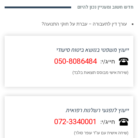
חדש חשוב ומעניין נכון להיום
עורך דין לתעבורה – עברת על חוקי התנועה?
ייעוץ משפטי בנושא ביטוח סיעודי
050-8086484
חייג/י:
(שירות אישי מבוסס תוצאות בלבד)
ייעוץ לנפגעי רשלנות רפואית
072-3340001
חייג/י:
(שיחה אישית עם עו"ד עופר סולר)