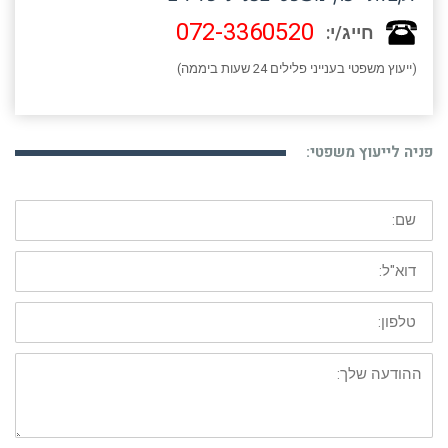
072-3360520
חייג/י:
(ייעוץ משפטי בענייני פלילים 24 שעות ביממה)
פניה לייעוץ משפטי:
שם:
דוא"ל:
טלפון:
ההודעה
שלך: