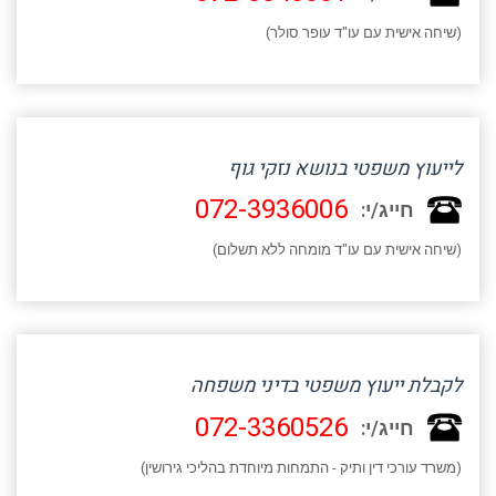
(שיחה אישית עם עו"ד עופר סולר)
לייעוץ משפטי בנושא נזקי גוף
072-3936006
חייג/י:
(שיחה אישית עם עו"ד מומחה ללא תשלום)
לקבלת ייעוץ משפטי בדיני משפחה
072-3360526
חייג/י:
(משרד עורכי דין ותיק - התמחות מיוחדת בהליכי גירושין)