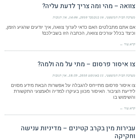
צוואה – מהי ומה צריך לדעת עליה?
מערכת הבית המשפטי
16 בנובמבר 2010
14:06
אין תגובות
אם אתם מתבלטים האם כדאי לערוך צוואה, איך יודעים שהגיע הזמן,
וכיצד בכלל עורכים צוואה, הכתבה הזו בשבילכם!
קרא עוד ←
צו איסור פרסום – מתי על מה ולמה?
מערכת הבית המשפטי
11 באוגוסט 2010
18:39
אין תגובות
צו איסור פרסום מתייחס להגבלה על אפשרות הבאת מידע מסוים
לידיעת הציבור. האיסור מכוון בעיקרו למדיה ולאמצעי התקשורת
והשימוש בו
קרא עוד ←
עבירות מין בקרב קטינים – מדיניות ענישה
וחקיקה