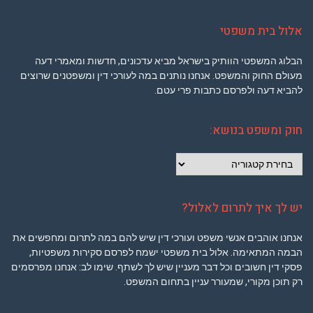
אלול בית משפטי
הבלוג המשפטי הוותיק בישראל מביא עדכונים, חדשות ומאמרי דעה
מעולם החוק והמשפט. אנחנו נותנים במה לעורכי דין ומשפטנים שרוצים
להביא דעה ולפרסם כתבות פרי עטם.
חוק ומשפט בנושא:
חוק
ומשפט
בנושא:
יש לך איך לתרום לאלול?
אנחנו אוהבים אנשי משפט ועורכי דין שיש להם במה לתרום ומחפשים את
הבמה המתאימה. אלול בית משפטי ישמח לפרסם סקירות משפטיות,
פסקי דין חשובים וכל דבר מעניין שיש לך לשתף. שימו לב: אנחנו מפרסמים
רק תוכן מקורי, שמעורר עניין בתחום המשפט.