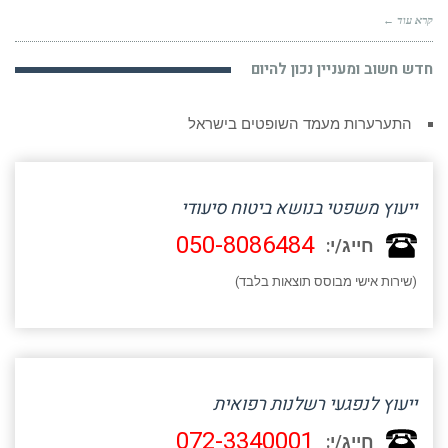
קרא עוד ←
חדש חשוב ומעניין נכון להיום
התערערות מעמד השופטים בישראל
ייעוץ משפטי בנושא ביטוח סיעודי
050-8086484
חייג/י:
(שירות אישי מבוסס תוצאות בלבד)
ייעוץ לנפגעי רשלנות רפואית
072-3340001
חייג/י: