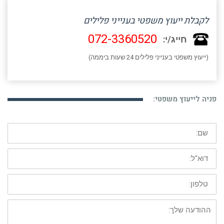
לקבלת ייעוץ משפטי בענייני פלילים
072-3360520
חייג/י:
(ייעוץ משפטי בענייני פלילים 24 שעות ביממה)
פניה לייעוץ משפטי:
שם:
דוא"ל:
טלפון:
ההודעה
שלך: