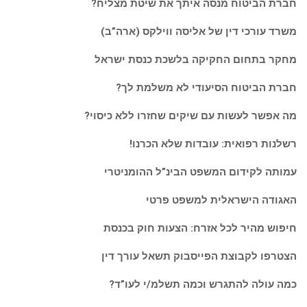
חברת הביטוח מנסה איתך את שיטת מצליח?
משרד עורכי דין של אליסה ווילקס (ארה”ב)
מחקר בתחום החקיקה בלשכת כנסת ישראל
חברת הביטוח הסיעודי לא משלמת לך?
מה אפשר לעשות עם שיקים שחזרו ללא כיסוי?
רשלנות רפואית: עובדות שלא הכרנו!
עמותה לקידום המשפט הבינ”ל ההומניטרי
האגודה הישראלית למשפט פרטי
חיפוש מהיר לכל אזרח: הצעות חוק בכנסת
הצטרפו לקבוצת הפייסבוק תשאל עורך דין
כמה עולה להתגרש וכמה תשלמ/י לעו”ד?