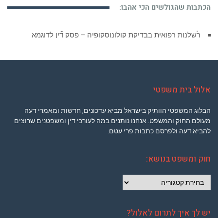
הכתבות שהגולשים הכי אהבו:
רשלנות רפואית בבדיקת קולונוסקופיה – פסק דין לדוגמא
אלול בית משפטי
הבלוג המשפטי הוותיק בישראל מביא עדכונים, חדשות ומאמרי דעה
מעולם החוק והמשפט. אנחנו נותנים במה לעורכי דין ומשפטנים שרוצים
להביא דעה ולפרסם כתבות פרי עטם.
חוק ומשפט בנושא:
חוק
ומשפט
בנושא:
יש לך איך לתרום לאלול?