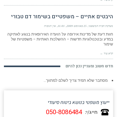
היבטים אתיים – משפטיים בשימור דם טבורי
מערכת הבית המשפטי
25 באוגוסט 2009
11:01
אין תגובות
חוות דעת של מדינות אירופה על הועדה האירופאית בנוגע לאתיקה
במדע ובטכנולוגיות חדשות – ההשלכות האתיות – משפטיות של
שימור
קרא עוד ←
חדש חשוב ומעניין נכון להיום
מסתבר שלא תמיד צריך לשלם למתווך…
ייעוץ משפטי בנושא ביטוח סיעודי
050-8086484
חייג/י: