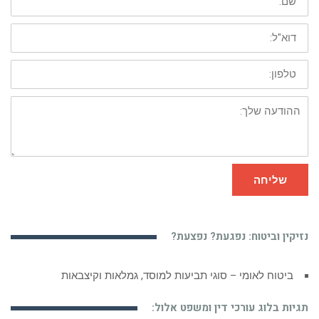
דוא"ל:
טלפון:
ההודעה
שלך:
שליחה
נזיקין וביטוח: נפגעת? נפצעת?
ביטוח לאומי – סוגי תביעות למוסד, גמלאות וקיצבאות
תגיות בלוג עורכי דין ומשפט אלול: