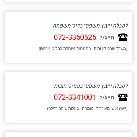
לקבלת ייעוץ משפטי בדיני משפחה
072-3360526
חייג/י:
(משרד עורכי דין ותיק - התמחות מיוחדת בהליכי גירושין)
לקבלת ייעוץ משפטי בענייני חובות
072-3341001
חייג/י:
(ייעוץ אישי מעורך דין מומחה - בעלות שיחה רגילה)