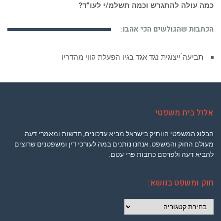
כמה עולה להתגרש וכמה תשלמ/י לעו”ד?
הכתבות שהגולשים הכי אהבו:
תביעה ייצוגית נגד אגד בגין הפעלת קווי מהדרין
אלול בית משפטי
הבלוג המשפטי הוותיק בישראל מביא עדכונים, חדשות ומאמרי דעה
מעולם החוק והמשפט. אנחנו נותנים במה לעורכי דין ומשפטנים שרוצים
להביא דעה ולפרסם כתבות פרי עטם.
חוק ומשפט בנושא:
חוק
ומשפט