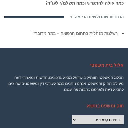
כמה עולה להתגרש וכמה תשלמ/י לעו”ד?
הכתבות שהגולשים הכי אהבו:
רשלנות מנהלית בתחום הרפואה – במה מדובר?
אלול בית משפטי
הבלוג המשפטי הוותיק בישראל מביא עדכונים, חדשות ומאמרי דעה
מעולם החוק והמשפט. אנחנו נותנים במה לעורכי דין ומשפטנים שרוצים
להביא דעה ולפרסם כתבות פרי עטם.
חוק ומשפט בנושא:
חוק
ומשפט