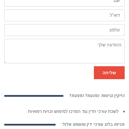
דוא"ל:
טלפון:
ההודעה
שלך:
שליחה
נזיקין וביטוח: נפגעת? נפצעת?
לשכת עורכי הדין נגד המרכז למימוש זכויות רפואיות
תגיות בלוג עורכי דין ומשפט אלול: