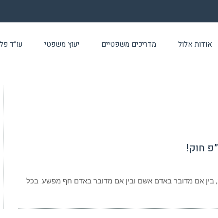
אודות אלול
מדריכים משפטיים
יעוץ משפטי
עו”ד פלילי 24 שעו
פ חוק!
, בין אם מדובר באדם אשם ובין אם מדובר באדם חף מפשע. בכל