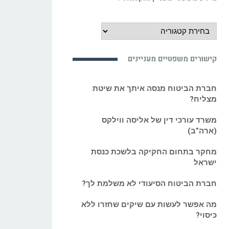
מידע משפטי מעניין ואקטואלי:
מידע
משפטי
מעניין
קישורים משפטיים מעניינים
ואקטואלי:
חברת הביטוח מנסה איתך את שיטת
מצליח?
משרד עורכי דין של אליסה ווילקס
(ארה”ב)
מחקר בתחום החקיקה בלשכת כנסת
ישראל
חברת הביטוח הסיעודי לא משלמת לך?
מה אפשר לעשות עם שיקים שחזרו ללא
כיסוי?