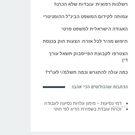
רשלנות רפואית: עובדות שלא הכרנו!
עמותה לקידום המשפט הבינ”ל ההומניטרי
האגודה הישראלית למשפט פרטי
חיפוש מהיר לכל אזרח: הצעות חוק בכנסת
הצטרפו לקבוצת הפייסבוק תשאל עורך
דין
כמה עולה להתגרש וכמה תשלמ/י לעו”ד?
הכתבות שהגולשים הכי אהבו:
זכויות עובדת בשמירת הריון לפי חוקי
העבודה