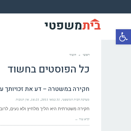
פתח סרגל נגישות
ראשי
»
חשוד
כל הפוסטים ב
חשוד
חקירה במשטרה – דע את זכויותך ע”
מערכת הבית המשפטי
31 במאי 2011
14:21
אין תגובות
חקירה משטרתית היא הליך מלחיץ ולא נעים, לרוב
קרא עוד ←