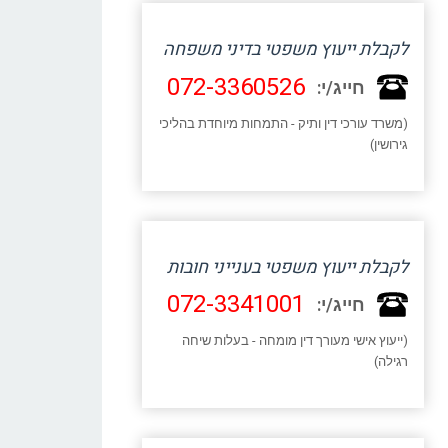
לקבלת ייעוץ משפטי בדיני משפחה
072-3360526
חייג/י:
(משרד עורכי דין ותיק - התמחות מיוחדת בהליכי
גירושין)
לקבלת ייעוץ משפטי בענייני חובות
072-3341001
חייג/י:
(ייעוץ אישי מעורך דין מומחה - בעלות שיחה
רגילה)