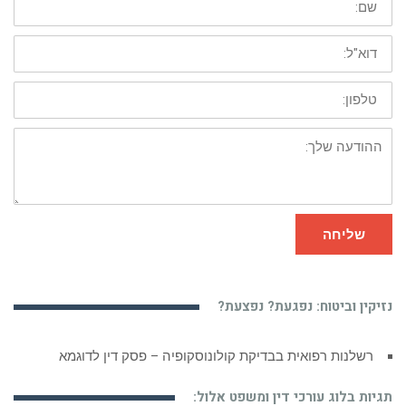
דוא"ל:
טלפון:
ההודעה
שלך:
שליחה
נזיקין וביטוח: נפגעת? נפצעת?
רשלנות רפואית בבדיקת קולונוסקופיה – פסק דין לדוגמא
תגיות בלוג עורכי דין ומשפט אלול: