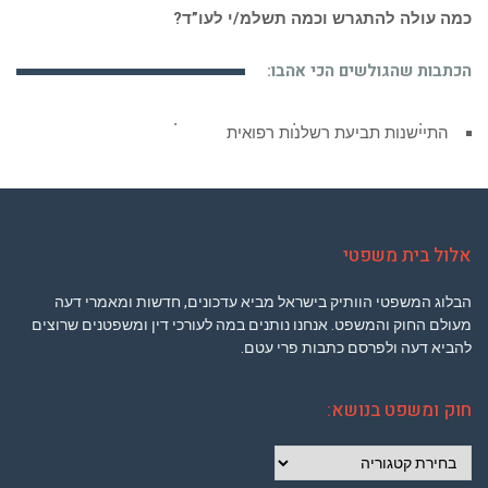
כמה עולה להתגרש וכמה תשלמ/י לעו”ד?
הכתבות שהגולשים הכי אהבו:
התיישנות תביעת רשלנות רפואית
אלול בית משפטי
הבלוג המשפטי הוותיק בישראל מביא עדכונים, חדשות ומאמרי דעה
מעולם החוק והמשפט. אנחנו נותנים במה לעורכי דין ומשפטנים שרוצים
להביא דעה ולפרסם כתבות פרי עטם.
חוק ומשפט בנושא:
חוק
ומשפט