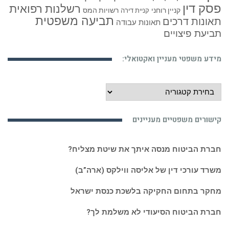
פסק דין
רשלנות רפואית
קניין רוחני
רשויות המס
קניית דירה
תביעה משפטית
תאונות דרכים
תאונות עבודה
תביעת פיצויים
מידע משפטי מעניין ואקטואלי:
מידע
משפטי
מעניין
קישורים משפטיים מעניינים
ואקטואלי:
חברת הביטוח מנסה איתך את שיטת מצליח?
משרד עורכי דין של אליסה ווילקס (ארה”ב)
מחקר בתחום החקיקה בלשכת כנסת ישראל
חברת הביטוח הסיעודי לא משלמת לך?