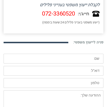
לקבלת ייעוץ משפטי בענייני פלילים
072-3360520
חייג/י:
(ייעוץ משפטי בענייני פלילים 24 שעות ביממה)
פניה לייעוץ משפטי:
שם:
דוא"ל:
טלפון:
ההודעה
שלך: