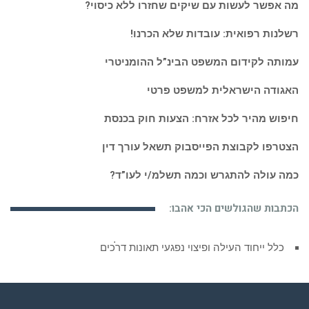
מה אפשר לעשות עם שיקים שחזרו ללא כיסוי?
רשלנות רפואית: עובדות שלא הכרנו!
עמותה לקידום המשפט הבינ”ל ההומניטרי
האגודה הישראלית למשפט פרטי
חיפוש מהיר לכל אזרח: הצעות חוק בכנסת
הצטרפו לקבוצת הפייסבוק תשאל עורך דין
כמה עולה להתגרש וכמה תשלמ/י לעו”ד?
הכתבות שהגולשים הכי אהבו:
כלל ייחוד העילה ופיצוי נפגעי תאונות דרכים