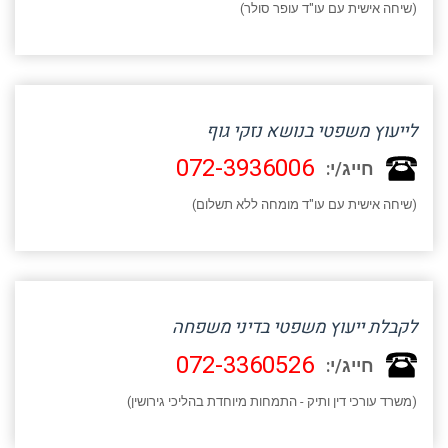
(שיחה אישית עם עו"ד עופר סולר)
לייעוץ משפטי בנושא נזקי גוף
072-3936006
חייג/י:
(שיחה אישית עם עו"ד מומחה ללא תשלום)
לקבלת ייעוץ משפטי בדיני משפחה
072-3360526
חייג/י:
(משרד עורכי דין ותיק - התמחות מיוחדת בהליכי גירושין)