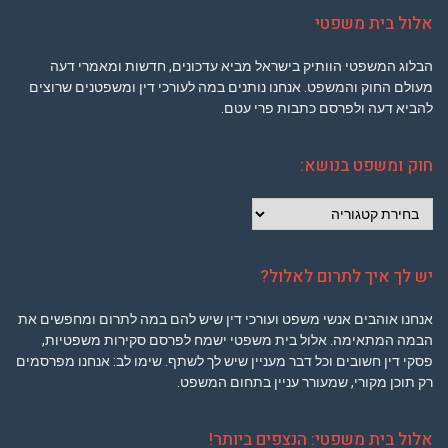
אלול בית משפטי
הבלוג המשפטי הוותיק בישראל מביא עדכונים, חדשות ומאמרי דעה
מעולם החוק והמשפט. אנחנו נותנים במה לעורכי דין ומשפטנים שרוצים
להביא דעה ולפרסם כתבות פרי עטם.
חוק ומשפט בנושא:
חוק
ומשפט
בנושא:
יש לך איך לתרום לאלול?
אנחנו אוהבים אנשי משפט ועורכי דין שיש להם במה לתרום ומחפשים את
הבמה המתאימה. אלול בית משפטי ישמח לפרסם סקירות משפטיות,
פסקי דין חשובים וכל דבר מעניין שיש לך לשתף. שימו לב: אנחנו מפרסמים
רק תוכן מקורי, שמעורר עניין בתחום המשפט.
אלול בית משפטי: הנצפים ביותר!