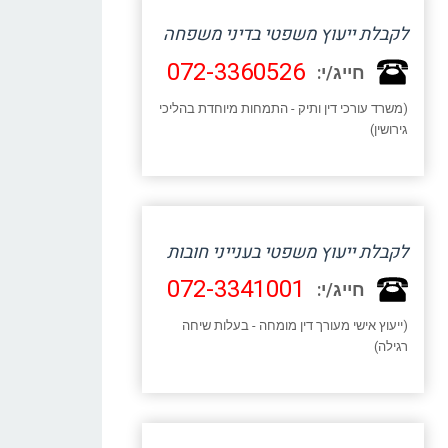
לקבלת ייעוץ משפטי בדיני משפחה
072-3360526
חייג/י:
(משרד עורכי דין ותיק - התמחות מיוחדת בהליכי
גירושין)
לקבלת ייעוץ משפטי בענייני חובות
072-3341001
חייג/י:
(ייעוץ אישי מעורך דין מומחה - בעלות שיחה
רגילה)