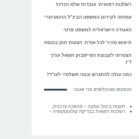
רשלנות רפואית: עובדות שלא הכרנו!
עמותה לקידום המשפט הבינ”ל ההומניטרי
האגודה הישראלית למשפט פרטי
חיפוש מהיר לכל אזרח: הצעות חוק בכנסת
הצטרפו לקבוצת הפייסבוק תשאל עורך
דין
כמה עולה להתגרש וכמה תשלמ/י לעו”ד?
הכתבות שהגולשים הכי אהבו:
רשלנות רפואית בבדיקת קולונוסקופיה –
פסק דין לדוגמא