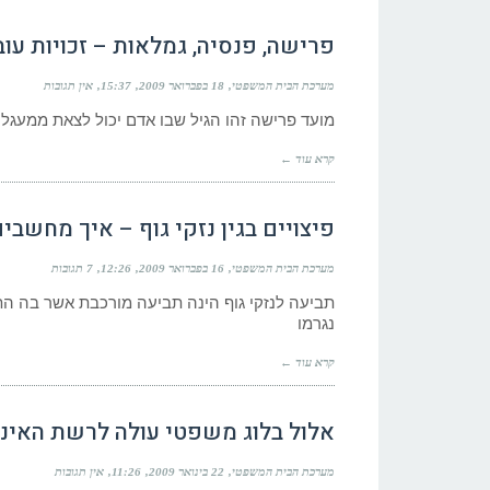
פרישה, פנסיה, גמלאות – זכויות עו
מערכת הבית המשפטי
18 בפברואר 2009
15:37
אין תגובות
מועד פרישה זהו הגיל שבו אדם יכול לצאת ממעגל 
קרא עוד ←
פיצויים בגין נזקי גוף – איך מחשבי
מערכת הבית המשפטי
16 בפברואר 2009
12:26
7 תגובות
תביעה לנזקי גוף הינה תביעה מורכבת אשר בה הת
נגרמו
קרא עוד ←
אלול בלוג משפטי עולה לרשת האינ
מערכת הבית המשפטי
22 בינואר 2009
11:26
אין תגובות