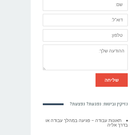
שם:
דוא"ל:
טלפון:
ההודעה
שלך:
שליחה
נזיקין וביטוח: נפגעת? נפצעת?
עובד בבית? פגיעה בתאונת דרכים יכולה
להיות תאונת עבודה!