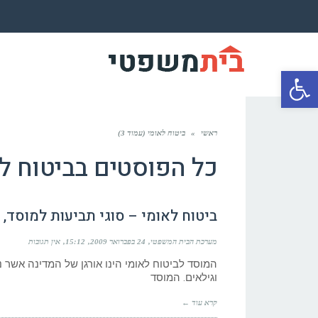
פתח סרגל נגישות
ראשי
»
ביטוח לאומי (עמוד 3)
כל הפוסטים ב
ביטוח ל
ביטוח לאומי – סוגי תביעות למוסד,
מערכת הבית המשפטי
24 בפברואר 2009
15:12
אין תגובות
המוסד לביטוח לאומי הינו אורגן של המדינה אשר 
וגילאים. המוסד
קרא עוד ←