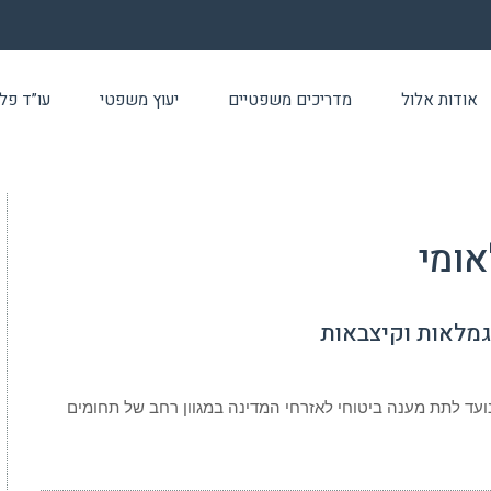
אודות אלול
מדריכים משפטיים
יעוץ משפטי
עו”ד פלילי 24 שעו
אומי
 גמלאות וקיצבאות
נועד לתת מענה ביטוחי לאזרחי המדינה במגוון רחב של תחומים