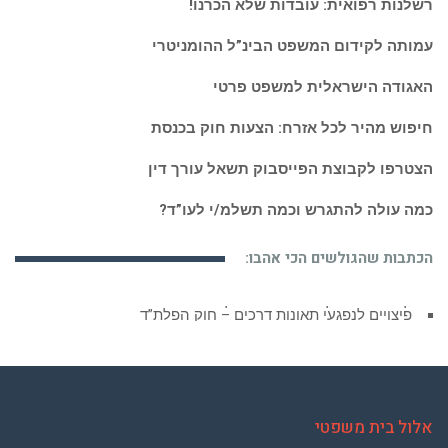
רשלנות רפואית: עובדות שלא הכרנו!
עמותה לקידום המשפט הבינ”ל ההומניטרי
האגודה הישראלית למשפט פרטי
חיפוש מהיר לכל אזרח: הצעות חוק בכנסת
הצטרפו לקבוצת הפייסבוק תשאל עורך דין
כמה עולה להתגרש וכמה תשלמ/י לעו”ד?
הכתבות שהגולשים הכי אהבו:
פיצויים לנפגעי תאונות דרכים – חוק הפלת”ד
אלול בית משפטי