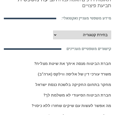
תאונות עבודה
תביעת פיצויים
מידע משפטי מעניין ואקטואלי:
מידע
משפטי
מעניין
קישורים משפטיים מעניינים
ואקטואלי:
חברת הביטוח מנסה איתך את שיטת מצליח?
משרד עורכי דין של אליסה ווילקס (ארה”ב)
מחקר בתחום החקיקה בלשכת כנסת ישראל
חברת הביטוח הסיעודי לא משלמת לך?
מה אפשר לעשות עם שיקים שחזרו ללא כיסוי?