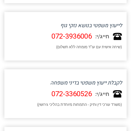
לייעוץ משפטי בנושא נזקי גוף
072-3936006
חייג/י:
(שיחה אישית עם עו"ד מומחה ללא תשלום)
לקבלת ייעוץ משפטי בדיני משפחה
072-3360526
חייג/י:
(משרד עורכי דין ותיק - התמחות מיוחדת בהליכי גירושין)