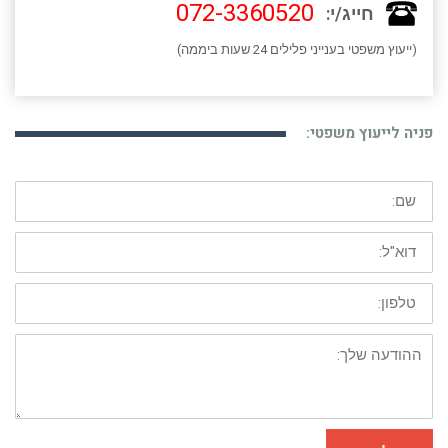
072-3360520
חייג/י:
(ייעוץ משפטי בענייני פלילים 24 שעות ביממה)
פניה לייעוץ משפטי:
שם:
דוא"ל:
טלפון:
ההודעה
שלך: