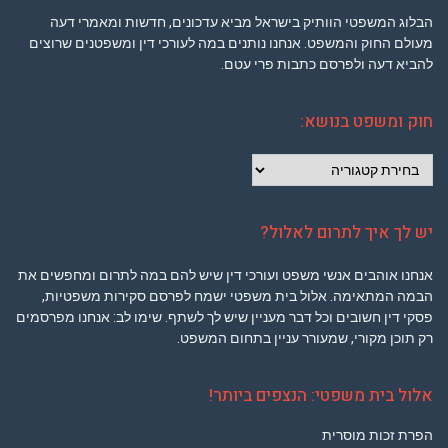
הבלוג המשפטי הוותיק בישראל מביא עדכונים, חדשות ומאמרי דעה
מעולם החוק והמשפט. אנחנו נותנים במה לעורכי דין ומשפטנים שרוצים
להביא דעה ולפרסם כתבות פרי עטם.
חוק ומשפט בנושא:
חוק
ומשפט
בנושא:
יש לך איך לתרום לאלול?
אנחנו אוהבים אנשי משפט ועורכי דין שיש להם במה לתרום ומחפשים את
הבמה המתאימה. אלול בית משפטי ישמח לפרסם סקירות משפטיות,
פסקי דין חשובים וכל דבר מעניין שיש לך לשתף. שימו לב: אנחנו מפרסמים
רק תוכן מקורי, שמעורר עניין בתחום המשפט.
אלול בית משפטי: הנצפים ביותר!
הפרת זכות מוסרית