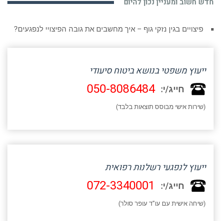
חדש חשוב ומעניין נכון להיום
פיצויים בגין נזקי גוף – איך מחשבים את גובה הפיצויי לנפגעים?
ייעוץ משפטי בנושא ביטוח סיעודי
050-8086484
חייג/י:
(שירות אישי מבוסס תוצאות בלבד)
ייעוץ לנפגעי רשלנות רפואית
072-3340001
חייג/י:
(שיחה אישית עם עו"ד עופר סולר)