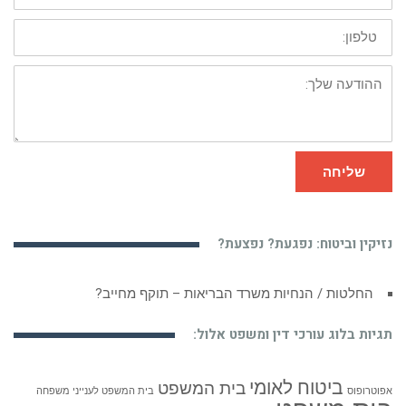
טלפון:
ההודעה
שלך:
שליחה
נזיקין וביטוח: נפגעת? נפצעת?
החלטות / הנחיות משרד הבריאות – תוקף מחייב?
תגיות בלוג עורכי דין ומשפט אלול:
ביטוח לאומי
בית המשפט
אפוטרופוס
בית המשפט לענייני משפחה