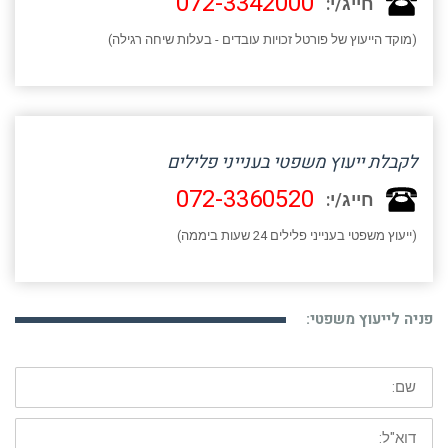
072-3342000
חייג/י:
(מוקד הייעוץ של פורטל זכויות עובדים - בעלות שיחה רגילה)
לקבלת ייעוץ משפטי בענייני פלילים
072-3360520
חייג/י:
(ייעוץ משפטי בענייני פלילים 24 שעות ביממה)
פניה לייעוץ משפטי:
שם:
דוא"ל: