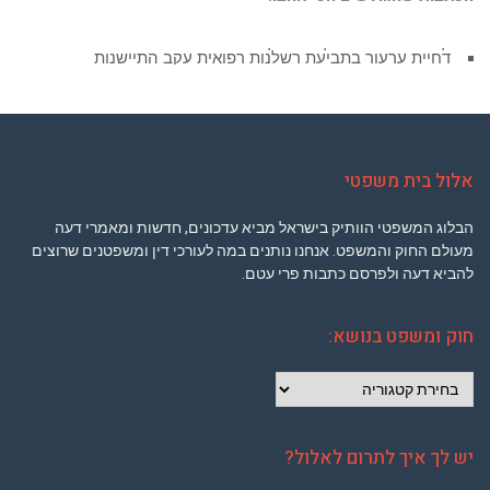
דחיית ערעור בתביעת רשלנות רפואית עקב התיישנות
אלול בית משפטי
הבלוג המשפטי הוותיק בישראל מביא עדכונים, חדשות ומאמרי דעה
מעולם החוק והמשפט. אנחנו נותנים במה לעורכי דין ומשפטנים שרוצים
להביא דעה ולפרסם כתבות פרי עטם.
חוק ומשפט בנושא:
חוק
ומשפט
בנושא:
יש לך איך לתרום לאלול?