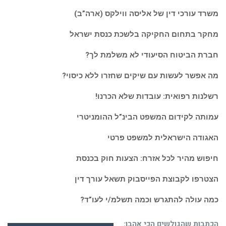
משרד עורכי דין של אליסה ווילקס (ארה”ב)
מחקר בתחום החקיקה בלשכת כנסת ישראל
חברת הביטוח הסיעודי לא משלמת לך?
מה אפשר לעשות עם שיקים שחזרו ללא כיסוי?
רשלנות רפואית: עובדות שלא הכרנו!
עמותה לקידום המשפט הבינ”ל ההומניטרי
האגודה הישראלית למשפט פרטי
חיפוש מהיר לכל אזרח: הצעות חוק בכנסת
הצטרפו לקבוצת הפייסבוק תשאל עורך דין
כמה עולה להתגרש וכמה תשלמ/י לעו”ד?
הכתבות שהגולשים הכי אהבו: