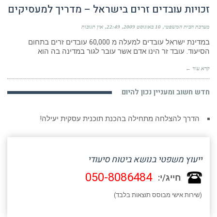
זכויות עובדים זרים בישראל – מדריך למעסיקים
מערכת הבית המשפטי
10 באוגוסט 2009
22:49
אין תגובות
במדינת ישראל עובדים למעלה מ 60,000 עובדים זרים בתחום
הסיעוד. עובד זר הינו אדם אשר עובר לגור במדינה בה הוא
קרא עוד ←
חדש חשוב ומעניין נכון להיום
הדרך להצלחה מתחילה בהכנת תוכנית עסקית יעילה!
ייעוץ משפטי בנושא ביטוח סיעודי
050-8086484
חייג/י:
(שירות אישי מבוסס תוצאות בלבד)