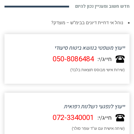
חדש חשוב ומעניין נכון להיום
נוהל אי דחיית דיונים בבימ”ש – מוצדק?
ייעוץ משפטי בנושא ביטוח סיעודי
050-8086484
חייג/י:
(שירות אישי מבוסס תוצאות בלבד)
ייעוץ לנפגעי רשלנות רפואית
072-3340001
חייג/י:
(שיחה אישית עם עו"ד עופר סולר)