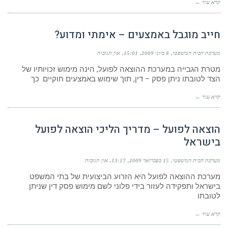
קרא עוד ←
חייב מוגבל באמצעים – אימתי ומדוע?
מערכת הבית המשפטי
8 ביוני 2009
15:01
אין תגובות
מטרת הגבייה במערכת ההוצאה לפועל, הינה מימוש זכויותיו של
הצד לטובתו ניתן פסק – דין, תוך שימוש באמצעים חוקיים. כך
קרא עוד ←
הוצאה לפועל – מדריך הליכי הוצאה לפועל
בישראל
מערכת הבית המשפטי
15 בפברואר 2009
13:17
אין תגובות
מערכת ההוצאה לפועל היא הזרוע הביצועית של בתי המשפט
בישראל ותפקידה לעזור בידי פלוני לשם מימוש פסק דין שניתן
לטובתו
קרא עוד ←