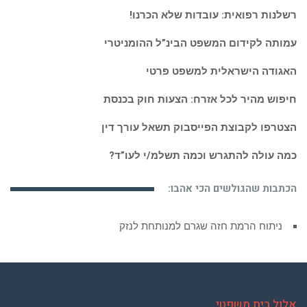
רשלנות רפואית: עובדות שלא הכרנו!
עמותה לקידום המשפט הבינ”ל ההומניטרי
האגודה הישראלית למשפט פרטי
חיפוש מהיר לכל אזרח: הצעות חוק בכנסת
הצטרפו לקבוצת הפייסבוק תשאל עורך דין
כמה עולה להתגרש וכמה תשלמ/י לעו”ד?
הכתבות שהגולשים הכי אהבו:
ניתוח הרמת חזה שגרם למנותחת לנזק
אלול בית משפטי