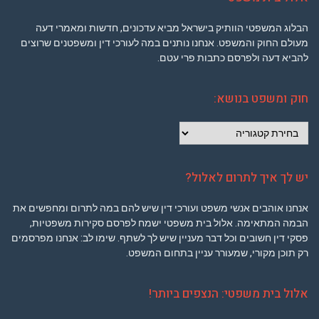
הבלוג המשפטי הוותיק בישראל מביא עדכונים, חדשות ומאמרי דעה
מעולם החוק והמשפט. אנחנו נותנים במה לעורכי דין ומשפטנים שרוצים
להביא דעה ולפרסם כתבות פרי עטם.
חוק ומשפט בנושא:
חוק
ומשפט
בנושא:
יש לך איך לתרום לאלול?
אנחנו אוהבים אנשי משפט ועורכי דין שיש להם במה לתרום ומחפשים את
הבמה המתאימה. אלול בית משפטי ישמח לפרסם סקירות משפטיות,
פסקי דין חשובים וכל דבר מעניין שיש לך לשתף. שימו לב: אנחנו מפרסמים
רק תוכן מקורי, שמעורר עניין בתחום המשפט.
אלול בית משפטי: הנצפים ביותר!