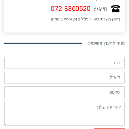
072-3360520
חייג/י:
(ייעוץ משפטי בענייני פלילים 24 שעות ביממה)
פניה לייעוץ משפטי:
שם:
דוא"ל:
טלפון:
ההודעה
שלך: