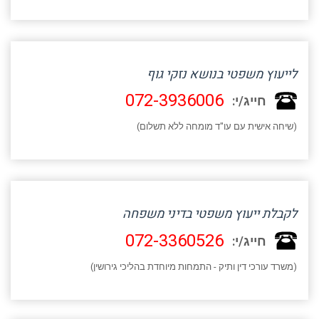
לייעוץ משפטי בנושא נזקי גוף
072-3936006
חייג/י:
(שיחה אישית עם עו"ד מומחה ללא תשלום)
לקבלת ייעוץ משפטי בדיני משפחה
072-3360526
חייג/י:
(משרד עורכי דין ותיק - התמחות מיוחדת בהליכי גירושין)