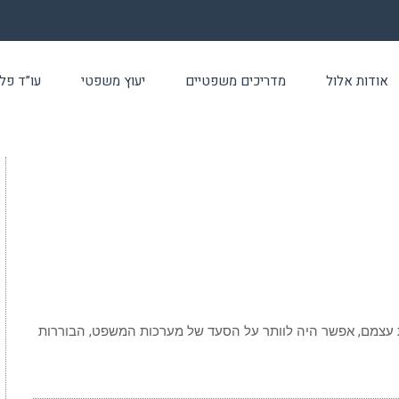
אודות אלול
מדריכים משפטיים
יעוץ משפטי
עו”ד פלילי 24 שעו
ת עצמם, אפשר היה לוותר על הסעד של מערכות המשפט, הבוררות