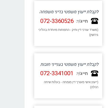
לקבלת ייעוץ משפטי בדיני משפחה
072-3360526
חייג/י:
(משרד עורכי דין ותיק - התמחות מיוחדת בהליכי
גירושין)
לקבלת ייעוץ משפטי בענייני חובות
072-3341001
חייג/י:
(ייעוץ אישי מעורך דין מומחה - בעלות שיחה
רגילה)