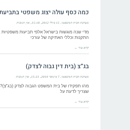
כמה כסף עולה יצוג משפטי בתביעת
מערכת הבית המשפטי
15 ביולי 2012
15:18
אין תגובות
מדי שנה מוגשות בישראל אלפי תביעות משפטיות בד
התקנות וכללי האתיקה של עורכי
קרא עוד ←
בג”צ (בית דין גבוה לצדק)
מערכת הבית המשפטי
7 בינואר 2010
15:21
אין תגובות
מהו תפקידו של בית המשפט הגבוה לצדק (בג”צ)? מ
שצריך לדעת על
קרא עוד ←