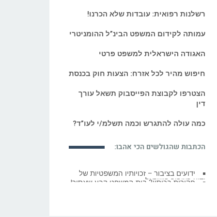
רשלנות רפואית: עובדות שלא הכרנו!
עמותה לקידום המשפט הבינ”ל ההומניטרי
האגודה הישראלית למשפט פרטי
חיפוש מהיר לכל אזרח: הצעות חוק בכנסת
הצטרפו לקבוצת הפייסבוק תשאל עורך
דין
כמה עולה להתגרש וכמה תשלמ/י לעו”ד?
הכתבות שהגולשים הכי אהבו:
חקירות בכיסוי? בית המשפט קבע שאסור!