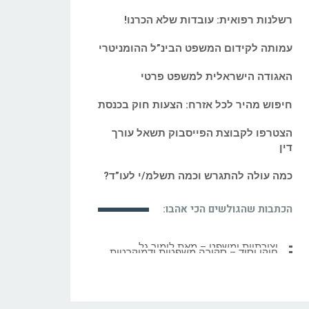
רשלנות רפואית: עובדות שלא הכרנו!
עמותה לקידום המשפט הבינ”ל ההומניטרי
האגודה הישראלית למשפט פרטי
חיפוש מהיר לכל אזרח: הצעות חוק בכנסת
הצטרפו לקבוצת הפייסבוק תשאל עורך
דין
כמה עולה להתגרש וכמה תשלמ/י לעו”ד?
הכתבות שהגולשים הכי אהבו:
חוקי יסוד – סקירה משפטית ודמוקרטית