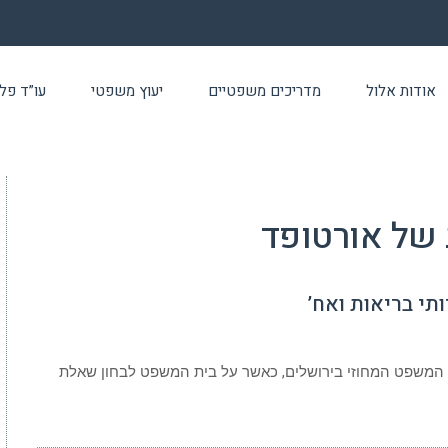
אודות אלול
מדריכים משפטיים
יעוץ משפטי
עו”ד פלילי 24 שעו
של אורטופד
 המשפט המחוזי בירושלים, כאשר על בית המשפט לבחון שאלת