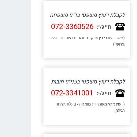
לקבלת ייעוץ משפטי בדיני משפחה
072-3360526
חייג/י:
(משרד עורכי דין ותיק - התמחות מיוחדת בהליכי
גירושין)
לקבלת ייעוץ משפטי בענייני חובות
072-3341001
חייג/י:
(ייעוץ אישי מעורך דין מומחה - בעלות שיחה
רגילה)