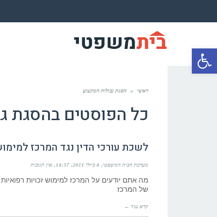
פתח סרגל נגישות
ראשי
»
הסגת גבולות המקצוע
כל הפוסטים ב
הסגת גב
לשכת עורכי הדין נגד המרכז למימוש
מערכת הבית המשפטי
4 ביולי 2011
14:37
אין תגובות
מה אתם יודעים על המרכז למימוש זכויות רפואיות 
של המרכז
קרא עוד ←