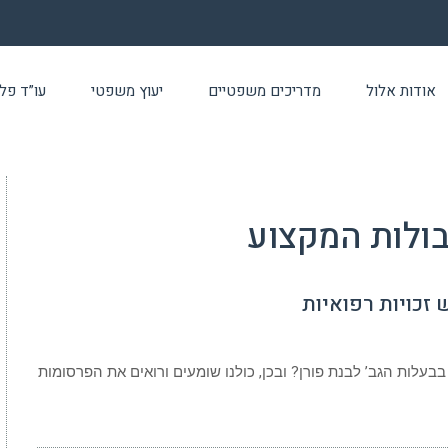
אודות אלול
מדריכים משפטיים
יעוץ משפטי
עו”ד פלילי 24 שעו
ולות המקצוע
 זכויות רפואיות
בבעלות הגב’ לבנת פורן? ובכן, כולנו שומעים ורואים את הפרסומות