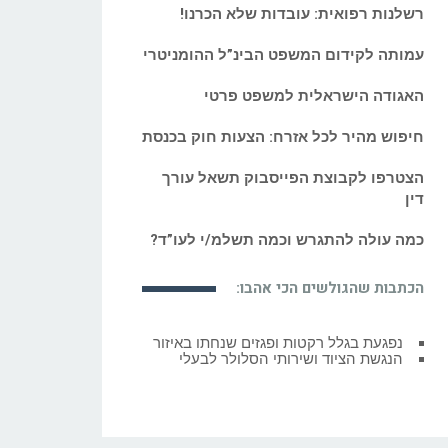
רשלנות רפואית: עובדות שלא הכרנו!
עמותה לקידום המשפט הבינ”ל ההומניטרי
האגודה הישראלית למשפט פרטי
חיפוש מהיר לכל אזרח: הצעות חוק בכנסת
הצטרפו לקבוצת הפייסבוק תשאל עורך
דין
כמה עולה להתגרש וכמה תשלמ/י לעו”ד?
הכתבות שהגולשים הכי אהבו:
הנגשת הציוד ושירותי הסלולר לבעלי
מוגבלויות