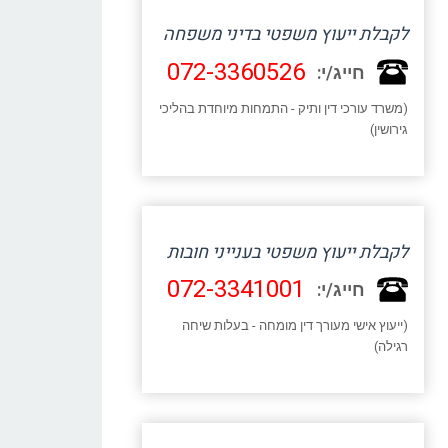
לקבלת ייעוץ משפטי בדיני משפחה
072-3360526
חייג/י:
(משרד עורכי דין ותיק - התמחות מיוחדת בהליכי
גירושין)
לקבלת ייעוץ משפטי בענייני חובות
072-3341001
חייג/י:
(ייעוץ אישי מעורך דין מומחה - בעלות שיחה
רגילה)