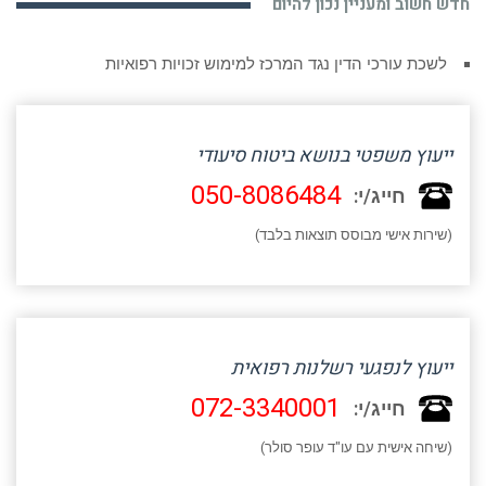
חדש חשוב ומעניין נכון להיום
לשכת עורכי הדין נגד המרכז למימוש זכויות רפואיות
ייעוץ משפטי בנושא ביטוח סיעודי
050-8086484
חייג/י:
(שירות אישי מבוסס תוצאות בלבד)
ייעוץ לנפגעי רשלנות רפואית
072-3340001
חייג/י:
(שיחה אישית עם עו"ד עופר סולר)