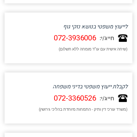
לייעוץ משפטי בנושא נזקי גוף
072-3936006
חייג/י:
(שיחה אישית עם עו"ד מומחה ללא תשלום)
לקבלת ייעוץ משפטי בדיני משפחה
072-3360526
חייג/י:
(משרד עורכי דין ותיק - התמחות מיוחדת בהליכי גירושין)