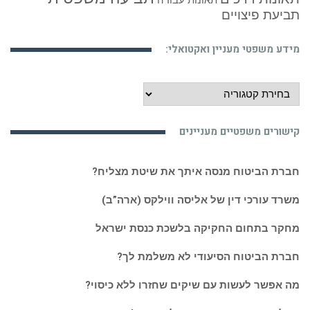
תאונות עבודה
תביעת פיצויים
מידע משפטי מעניין ואקטואלי:
מידע
משפטי
מעניין
קישורים משפטיים מעניינים
ואקטואלי:
חברת הביטוח מנסה איתך את שיטת מצליח?
משרד עורכי דין של אליסה ווילקס (ארה”ב)
מחקר בתחום החקיקה בלשכת כנסת ישראל
חברת הביטוח הסיעודי לא משלמת לך?
מה אפשר לעשות עם שיקים שחזרו ללא כיסוי?