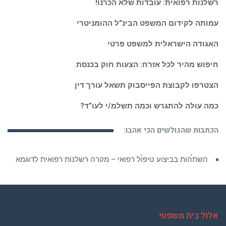
רשלנות רפואית: עובדות שלא הכרנו!
עמותה לקידום המשפט הבינ”ל ההומניטרי
האגודה הישראלית למשפט פרטי
חיפוש מהיר לכל אזרח: הצעות חוק בכנסת
הצטרפו לקבוצת הפייסבוק תשאל עורך דין
כמה עולה להתגרש וכמה תשלמ/י לעו”ד?
הכתבות שהגולשים הכי אהבו:
השתהות בביצוע טיפול רפואי – מקרה רשלנות רפואית לדוגמא
אלול בית משפטי