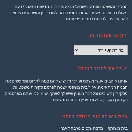
הבלוג המשפטי הוותיק בישראל מביא עדכונים, חדשות ומאמרי דעה
מעולם החוק והמשפט. אנחנו נותנים במה לעורכי דין ומשפטנים שרוצים
להביא דעה ולפרסם כתבות פרי עטם.
חוק ומשפט בנושא:
חוק
ומשפט
בנושא:
יש לך איך לתרום לאלול?
אנחנו אוהבים אנשי משפט ועורכי דין שיש להם במה לתרום ומחפשים את
הבמה המתאימה. אלול בית משפטי ישמח לפרסם סקירות משפטיות,
פסקי דין חשובים וכל דבר מעניין שיש לך לשתף. שימו לב: אנחנו מפרסמים
רק תוכן מקורי, שמעורר עניין בתחום המשפט.
אלול בית משפטי: הנצפים ביותר!
בית משותף – מרבה שכנים מרבה דאגה