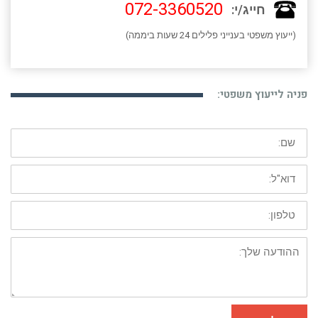
072-3360520
חייג/י:
(ייעוץ משפטי בענייני פלילים 24 שעות ביממה)
פניה לייעוץ משפטי:
שם:
דוא"ל:
טלפון:
ההודעה
שלך: