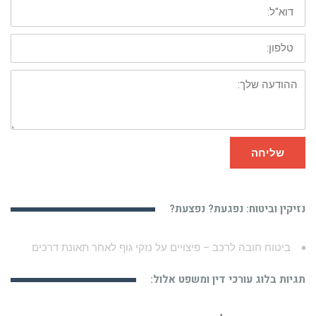
דוא"ל:
טלפון:
ההודעה
שלך:
שליחה
נזיקין וביטוח: נפגעת? נפצעת?
הידעת? תאונת עבודה של פועל בניין מתרחשת כמעט בכל יום!
תגיות בלוג עורכי דין ומשפט אלול: