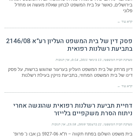
בירושלים, כאשר על בית המשפט לבחון שאלת מעשה או מחדל
פלוני
קרא עוד ←
פסק דין של בית המשפט העליון רע”א 2146/08
בתביעת רשלנות רפואית
מערכת הבית המשפטי
13 בינואר 2011
0:54
אין תגובות
דיון מרתק של בית המשפט העליון בערעור שהוגש ברשות, על פסק
דינו של בית המשפט המחוזי, בתביעת נזיקין בעילת רשלנות
קרא עוד ←
דחיית תביעת רשלנות רפואית שהוגשה אחרי
ניתוח הסרת משקפיים בלייזר
מערכת הבית המשפטי
22 בדצמבר 2010
23:58
אין תגובות
בית משפט השלום בפתח תקווה – ת”א 5927-06 בן אבו נ’ פרופ’