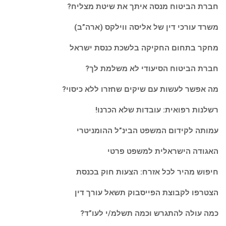
חברת הביטוח מנסה איתך את שיטת מצליח?
משרד עורכי דין של אליסה ווילקס (ארה”ב)
מחקר בתחום החקיקה בלשכת כנסת ישראל
חברת הביטוח הסיעודי לא משלמת לך?
מה אפשר לעשות עם שיקים שחזרו ללא כיסוי?
רשלנות רפואית: עובדות שלא הכרנו!
עמותה לקידום המשפט הבינ”ל ההומניטרי
האגודה הישראלית למשפט פרטי
חיפוש מהיר לכל אזרח: הצעות חוק בכנסת
הצטרפו לקבוצת הפייסבוק תשאל עורך דין
כמה עולה להתגרש וכמה תשלמ/י לעו”ד?