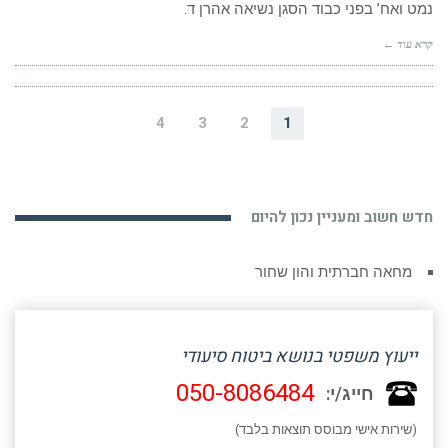
נמט ואח’ בפני כבוד הסגן נשיאה אהרן ד.
קרא עוד ←
4
3
2
1
חדש חשוב ומעניין נכון להיום
מחאה חברתית והון שחור
ייעוץ משפטי בנושא ביטוח סיעודי
050-8086484
חייג/י:
(שירות אישי מבוסס תוצאות בלבד)