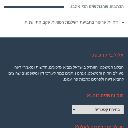
הכתבות שהגולשים הכי אהבו:
דחיית ערעור בתביעת רשלנות רפואית עקב התיישנות
אלול בית משפטי
הבלוג המשפטי הוותיק בישראל מביא עדכונים, חדשות ומאמרי דעה
מעולם החוק והמשפט. אנחנו נותנים במה לעורכי דין ומשפטנים שרוצים
להביא דעה ולפרסם כתבות פרי עטם.
חוק ומשפט בנושא:
חוק
ומשפט
בנושא:
יש לך איך לתרום לאלול?