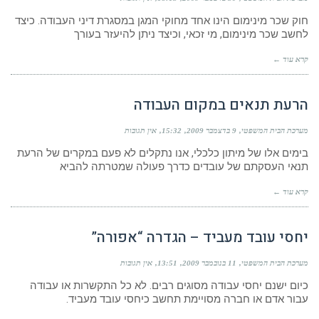
חוק שכר מינימום הינו אחד מחוקי המגן במסגרת דיני העבודה. כיצד
לחשב שכר מינימום, מי זכאי, וכיצד ניתן להיעזר בעורך
קרא עוד ←
הרעת תנאים במקום העבודה
מערכת הבית המשפטי
9 בדצמבר 2009
15:32
אין תגובות
בימים אלו של מיתון כלכלי, אנו נתקלים לא פעם במקרים של הרעת
תנאי העסקתם של עובדים כדרך פעולה שמטרתה להביא
קרא עוד ←
יחסי עובד מעביד – הגדרה “אפורה”
מערכת הבית המשפטי
11 בנובמבר 2009
13:51
אין תגובות
כיום ישנם יחסי עבודה מסוגים רבים. לא כל התקשרות או עבודה
עבור אדם או חברה מסויימת תחשב כיחסי עובד מעביד.