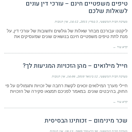
טיפים משפטיים חינם – עורכי דין עונים
לשאלות שלכם
מערכת הבית המשפטי
3 במרץ 2011
14:12
אין תגובות
ליקטנו עבורכם מבחר שאלות של גולשים ותשובות של עורכי דין, על
מנת לתת טיפים משפטיים חינם בנושאים שונים שמעסיקים את
קרא עוד ←
חייל מילואים – מהן הזכויות המגיעות לך?
מערכת הבית המשפטי
12 בינואר 2010
14:06
אין תגובות
חיילי מערך המילואים זכאים לקשת רחבה של זכויות ותגמולים על פי
החוק, בהיבטים שונים. במאמר לפניכם תמצאו סקירה של הזכויות
קרא עוד ←
שכר מינימום – זכותינו הבסיסית
מערכת הבית המשפטי
30 בדצמבר 2009
18:13
אין תגובות