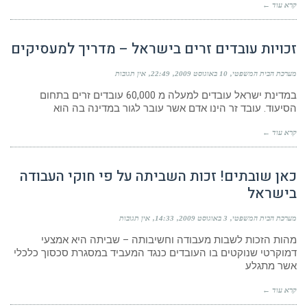
קרא עוד ←
זכויות עובדים זרים בישראל – מדריך למעסיקים
מערכת הבית המשפטי
10 באוגוסט 2009
22:49
אין תגובות
במדינת ישראל עובדים למעלה מ 60,000 עובדים זרים בתחום
הסיעוד. עובד זר הינו אדם אשר עובר לגור במדינה בה הוא
קרא עוד ←
כאן שובתים! זכות השביתה על פי חוקי העבודה
בישראל
מערכת הבית המשפטי
3 באוגוסט 2009
14:33
אין תגובות
מהות הזכות לשבות מעבודה וחשיבותה – שביתה היא אמצעי
דמוקרטי שנוקטים בו העובדים כנגד המעביד במסגרת סכסוך כלכלי
אשר מתגלע
קרא עוד ←