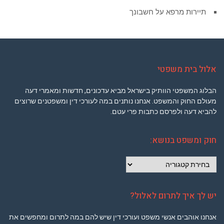
תיירות מרפא על חשבונך
אלול בית משפטי
הבלוג המשפטי הוותיק בישראל מביא עדכונים, חדשות ומאמרי דעה
מעולם החוק והמשפט. אנחנו נותנים במה לעורכי דין ומשפטנים שרוצים
להביא דעה ולפרסם כתבות פרי עטם.
חוק ומשפט בנושא:
חוק
ומשפט
בנושא:
יש לך איך לתרום לאלול?
אנחנו אוהבים אנשי משפט ועורכי דין שיש להם במה לתרום ומחפשים את
הבמה המתאימה. אלול בית משפטי ישמח לפרסם סקירות משפטיות,