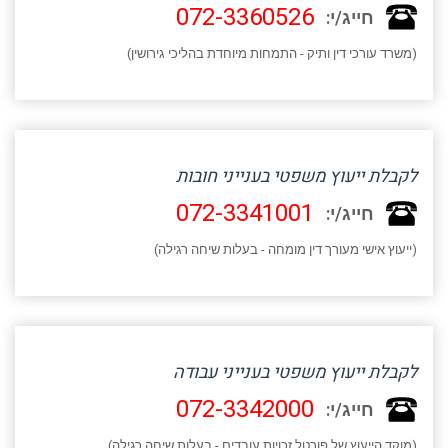
072-3360526
חייג/י:
(משרד עורכי דין ותיק - התמחות מיוחדת בהליכי גירושין)
לקבלת ייעוץ משפטי בענייני חובות
072-3341001
חייג/י:
(ייעוץ אישי מעורך דין מומחה - בעלות שיחה רגילה)
לקבלת ייעוץ משפטי בענייני עבודה
072-3342000
חייג/י:
(מוקד הייעוץ של פורטל זכויות עובדים - בעלות שיחה רגילה)