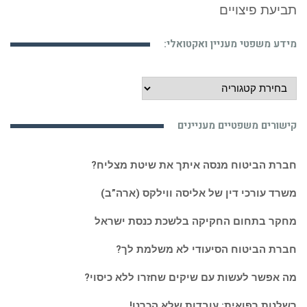
תביעת פיצויים
מידע משפטי מעניין ואקטואלי:
מידע
משפטי
מעניין
קישורים משפטיים מעניינים
ואקטואלי:
חברת הביטוח מנסה איתך את שיטת מצליח?
משרד עורכי דין של אליסה ווילקס (ארה”ב)
מחקר בתחום החקיקה בלשכת כנסת ישראל
חברת הביטוח הסיעודי לא משלמת לך?
מה אפשר לעשות עם שיקים שחזרו ללא כיסוי?
רשלנות רפואית: עובדות שלא הכרנו!