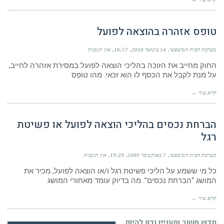
טופס אזהרה בהוצאה לפועל
מערכת הבית המשפטי
14 בינואר 2010
16:57
אין תגובות
החוק מחייב את הזוכה בהליכי הוצאה לפועל במסירת אזהרה לחייב,
על מנת לקבל את הכסף לו הוא זכאי. מהו טופס
קרא עוד ←
הברחת נכסים בהליכי הוצאה לפועל או פשיטת
רגל
מערכת הבית המשפטי
7 באוקטובר 2009
19:29
אין תגובות
כל מי ששמע על הליכי פשיטת רגל ו/או הוצאה לפועל, מכיר את
המושג “הברחת נכסים”. מה בדיוק עומד מאחורי המושג
קרא עוד ←
חדש חשוב ומעניין נכון להיום