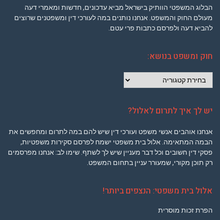
הבלוג המשפטי הוותיק בישראל מביא עדכונים, חדשות ומאמרי דעה
מעולם החוק והמשפט. אנחנו נותנים במה לעורכי דין ומשפטנים שרוצים
להביא דעה ולפרסם כתבות פרי עטם.
חוק ומשפט בנושא:
חוק
ומשפט
בנושא:
יש לך איך לתרום לאלול?
אנחנו אוהבים אנשי משפט ועורכי דין שיש להם במה לתרום ומחפשים את
הבמה המתאימה. אלול בית משפטי ישמח לפרסם סקירות משפטיות,
פסקי דין חשובים וכל דבר מעניין שיש לך לשתף. שימו לב: אנחנו מפרסמים
רק תוכן מקורי, שמעורר עניין בתחום המשפט.
אלול בית משפטי: הנצפים ביותר!
הפרת זכות מוסרית