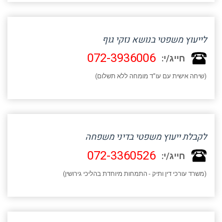
לייעוץ משפטי בנושא נזקי גוף
072-3936006
חייג/י:
(שיחה אישית עם עו"ד מומחה ללא תשלום)
לקבלת ייעוץ משפטי בדיני משפחה
072-3360526
חייג/י:
(משרד עורכי דין ותיק - התמחות מיוחדת בהליכי גירושין)