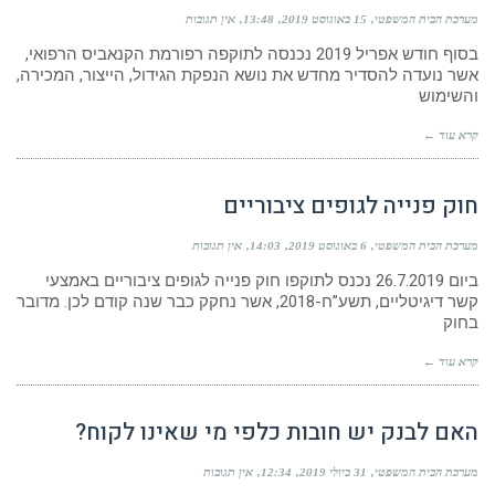
מערכת הבית המשפטי
15 באוגוסט 2019
13:48
אין תגובות
בסוף חודש אפריל 2019 נכנסה לתוקפה רפורמת הקנאביס הרפואי,
אשר נועדה להסדיר מחדש את נושא הנפקת הגידול, הייצור, המכירה,
והשימוש
קרא עוד ←
חוק פנייה לגופים ציבוריים
מערכת הבית המשפטי
6 באוגוסט 2019
14:03
אין תגובות
ביום 26.7.2019 נכנס לתוקפו חוק פנייה לגופים ציבוריים באמצעי
קשר דיגיטליים, תשע”ח-2018, אשר נחקק כבר שנה קודם לכן. מדובר
בחוק
קרא עוד ←
האם לבנק יש חובות כלפי מי שאינו לקוח?
מערכת הבית המשפטי
31 ביולי 2019
12:34
אין תגובות