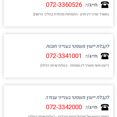
072-3360526
חייג/י:
(משרד עורכי דין ותיק - התמחות מיוחדת בהליכי גירושין)
לקבלת ייעוץ משפטי בענייני חובות
072-3341001
חייג/י:
(ייעוץ אישי מעורך דין מומחה - בעלות שיחה רגילה)
לקבלת ייעוץ משפטי בענייני עבודה
072-3342000
חייג/י:
(מוקד הייעוץ של פורטל זכויות עובדים - בעלות שיחה רגילה)