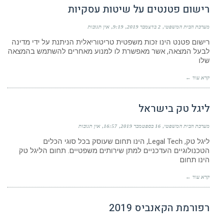
רישום פטנטים על שיטות עסקיות
מערכת הבית המשפטי
2 בדצמבר 2019
9:19
אין תגובות
רישום פטנט הינו זכות משפטית טריטוריאלית הניתנת על ידי מדינה
לבעל המצאה, אשר מאפשרת לו למנוע מאחרים להשתמש בהמצאה
שלו
קרא עוד ←
ליגל טק בישראל
מערכת הבית המשפטי
16 בספטמבר 2019
16:57
אין תגובות
ליגל טק, Legal Tech, הינו תחום שעוסק בכל סוגי הכלים
הטכנולוגיים העדכניים למתן שירותים משפטיים. תחום הליגל טק
הינו תחום
קרא עוד ←
רפורמת הקאנביס 2019