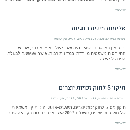
קרא עוד ←
אלימות מינית בזוגיות
מערכת הבית המשפטי
21 במרץ 2019
9:14
אין תגובות
יחסי מין במסגרת נישואין היו מאז ומעולם עניין מורכב, שדרש
התייחסות משפטית מיוחדת. במדינות רבות, אישה שנישאה לבעלה,
הפכה למעשה
קרא עוד ←
תיקון 5 לחוק זכויות יוצרים
מערכת הבית המשפטי
14 בינואר 2019
14:19
אין תגובות
תיקון מס’ 5 לחוק זכות יוצרים, תשע”ט-2019 הינו תיקון משמעותי
של חוק זכות יוצרים, תשס”ח-2007 אשר עבר בכנסת בקריאה שניה
קרא עוד ←