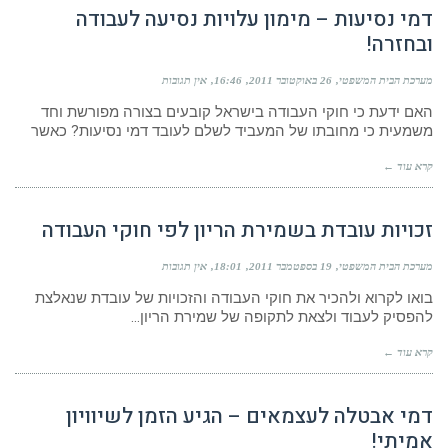
דמי נסיעות – מימון עלויות נסיעה לעבודה
ובחזרה!
מערכת הבית המשפטי
26 באוקטובר 2011
16:46
אין תגובות
האם ידעת כי חוקי העבודה בישראל קובעים בצורה מפורשת וחד
משמעית כי מחובתו של המעביד לשלם לעובד דמי נסיעות? כאשר
קרא עוד ←
זכויות עובדת בשמירת הריון לפי חוקי העבודה
מערכת הבית המשפטי
19 בספטמבר 2011
18:01
אין תגובות
בואו לקרוא ולהכיר את חוקי העבודה והזכויות של עובדת שנאלצת
להפסיק לעבוד ולצאת לתקופה של שמירת הריון…
קרא עוד ←
דמי אבטלה לעצמאים – הגיע הזמן לשיוויון
אמיתי!