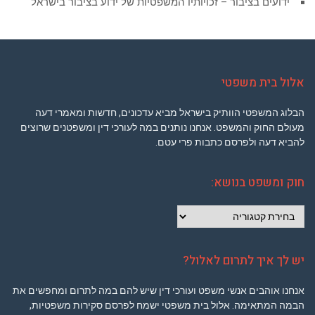
ידועים בציבור – זכויותיו המשפטיות של ידוע בציבור בישראל
אלול בית משפטי
הבלוג המשפטי הוותיק בישראל מביא עדכונים, חדשות ומאמרי דעה
מעולם החוק והמשפט. אנחנו נותנים במה לעורכי דין ומשפטנים שרוצים
להביא דעה ולפרסם כתבות פרי עטם.
חוק ומשפט בנושא:
חוק
ומשפט
בנושא:
יש לך איך לתרום לאלול?
אנחנו אוהבים אנשי משפט ועורכי דין שיש להם במה לתרום ומחפשים את
הבמה המתאימה. אלול בית משפטי ישמח לפרסם סקירות משפטיות,