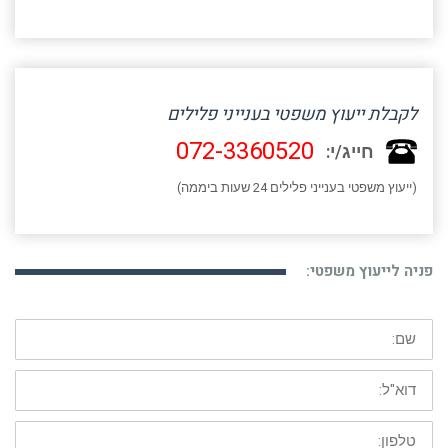
לקבלת ייעוץ משפטי בענייני פלילים
072-3360520
חייג/י:
(ייעוץ משפטי בענייני פלילים 24 שעות ביממה)
פניה לייעוץ משפטי:
שם:
דוא"ל:
טלפון: